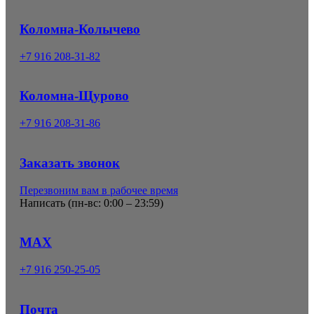
Коломна-Колычево
+7 916 208-31-82
Коломна-Щурово
+7 916 208-31-86
Заказать звонок
Перезвоним вам в рабочее время
Написать (
пн-вс: 0:00 – 23:59
)
MAX
+7 916 250-25-05
Почта