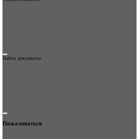
Найти документы
Пожаловаться