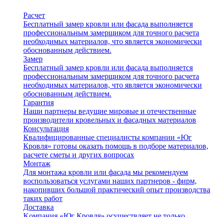
Расчет
Бесплатный замер кровли или фасада выполняется
профессиональным замерщиком для точного расчета
необходимых материалов, что является экономически
обоснованным действием.
Замер
Бесплатный замер кровли или фасада выполняется
профессиональным замерщиком для точного расчета
необходимых материалов, что является экономически
обоснованным действием.
Гарантия
Наши партнеры ведущие мировые и отечественные
производители кровельных и фасадных материалов
Консультация
Квалифицированные специалисты компании «Юг
Кровля» готовы оказать помощь в подборе материалов,
расчете сметы и других вопросах
Монтаж
Для монтажа кровли или фасада мы рекомендуем
воспользоваться услугами наших партнеров - фирм,
накопивших большой практический опыт производства
таких работ
Доставка
Kомпания «Юг Кровля» осуществляет не только