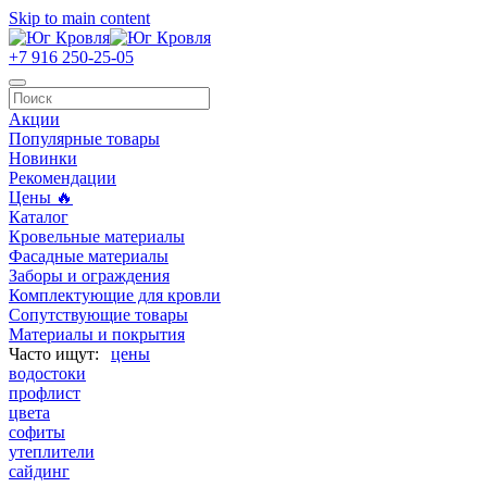
Skip to main content
+7 916 250-25-05
Акции
Популярные товары
Новинки
Рекомендации
Цены 🔥
Каталог
Кровельные материалы
Фасадные материалы
Заборы и ограждения
Комплектующие для кровли
Сопутствующие товары
Материалы и покрытия
цены
водостоки
профлист
цвета
софиты
утеплители
сайдинг