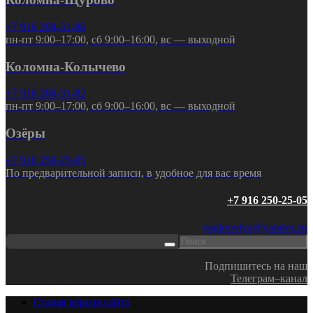
+7 916 208-31-86
пн-пт 9:00–17:00, сб 9:00–16:00, вс — выходной
Коломна-Колычево
+7 916 208-31-82
пн-пт 9:00–17:00, сб 9:00–16:00, вс — выходной
Озёры
+7 916 250-25-05
По предварительной записи, в удобное для вас время
+7 916 250-25-05
yugkrovlya@yandex.ru
Подпишитесь на наш
Телеграм–канал
Старая версия сайта