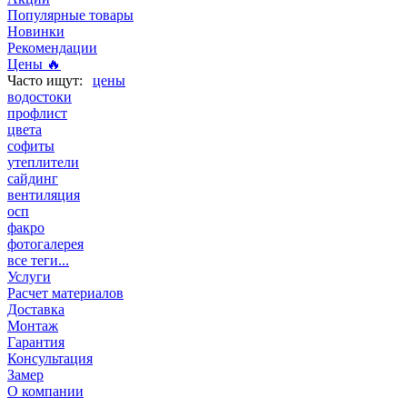
Популярные товары
Новинки
Рекомендации
Цены 🔥
цены
водостоки
профлист
цвета
софиты
утеплители
сайдинг
вентиляция
осп
факро
фотогалерея
все теги...
Услуги
Расчет материалов
Доставка
Монтаж
Гарантия
Консультация
Замер
О компании