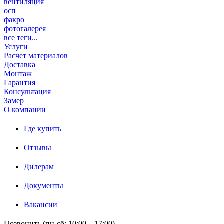
вентиляция
осп
факро
фотогалерея
все теги...
Услуги
Расчет материалов
Доставка
Монтаж
Гарантия
Консультация
Замер
О компании
Где купить
Отзывы
Дилерам
Документы
Вакансии
Позвонить (пн-сб: 10:00 – 17:00)