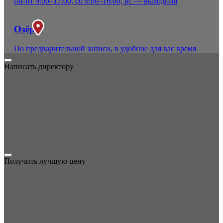
пн-пт 9:00–17:00, сб 9:00–16:00, вс — выходной
Озёры
По предварительной записи, в удобное для вас время
Написать директору
Получить лучшую цену