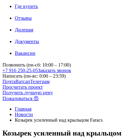
Где купить
Отзывы
Дилерам
Документы
Вакансии
Позвонить (пн-сб: 10:00 – 17:00)
+7 916 250-25-05
Заказать звонок
Написать (пн-вс: 0:00 – 23:59)
Почта
Ватсап
Телеграм
Просчитать проект
Получить лучшую цену
Пожаловаться 😠
Главная
Новости
Козырек усиленный над крыльцом Faracs
Козырек усиленный над крыльцом