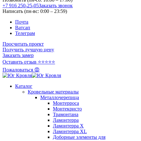
+7 916 250-25-05
Заказать звонок
Написать (пн-вс: 0:00 – 23:59)
Почта
Ватсап
Телеграм
Просчитать проект
Получить лучшую цену
Заказать замер
Оставить отзыв ⭐⭐⭐⭐⭐
Пожаловаться 😡
Каталог
Кровельные материалы
Металлочерепица
Монтерроса
Монтекристо
Трамонтана
Ламонтерра
Ламонтерра X
Ламонтерра XL
Доборные элементы для