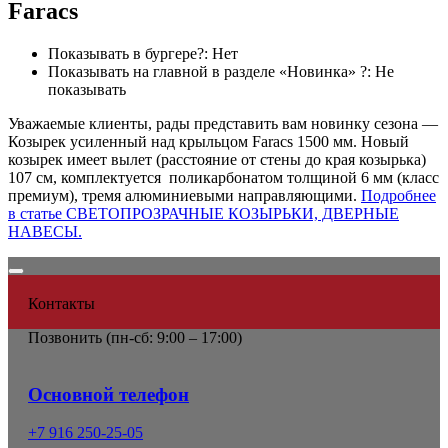
Faracs
Показывать в бургере?:
Нет
Показывать на главной в разделе «Новинка» ?:
Не
показывать
Уважаемые клиенты, рады представить вам новинку сезона —
Козырек усиленный над крыльцом Faracs 1500 мм. Новый
козырек имеет вылет (расстояние от стены до края козырька)
107 см, комплектуется поликарбонатом толщиной 6 мм (класс
премиум), тремя алюминиевыми направляющими.
Подробнее
в статье СВЕТОПРОЗРАЧНЫЕ КОЗЫРЬКИ, ДВЕРНЫЕ
НАВЕСЫ.
Контакты
Позвонить (
пн-сб: 9:00 – 17:00)
Основной телефон
+7 916 250-25-05