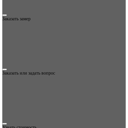
Заказать замер
Заказать или задать вопрос
Узнать стоимость