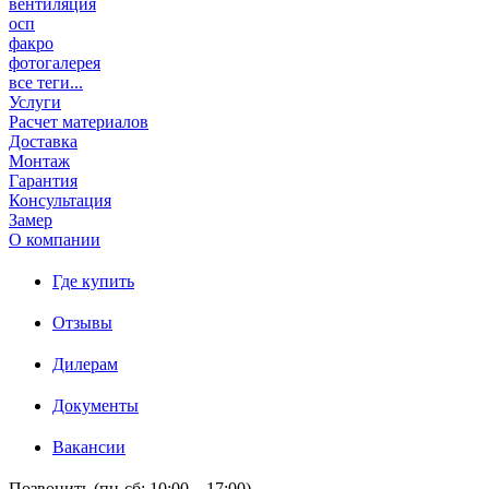
вентиляция
осп
факро
фотогалерея
все теги...
Услуги
Расчет материалов
Доставка
Монтаж
Гарантия
Консультация
Замер
О компании
Где купить
Отзывы
Дилерам
Документы
Вакансии
Позвонить (пн-сб: 10:00 – 17:00)