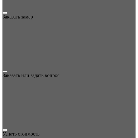
Заказать замер
Заказать или задать вопрос
Узнать стоимость