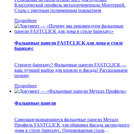
Классический профиль металлочерепицы Монтеррей.
Сталь с цветным полимерным покрытием
Подробнее
Фальцевые панели FASTCLICK для дома в стиле
барнхаус
Строите барнхаус? Фальцевые панели FASTCLICK —
ваш лучший выбор для кровли и фасада! Рассказываем
почему
Подробнее
Фальцевые панели
Самозащелкивающиеся фальцевые панели Металл
Профиль FASTCLICK для обшивки фасада загородного
дома в стиле барнхаус. Оцинкованная сталь