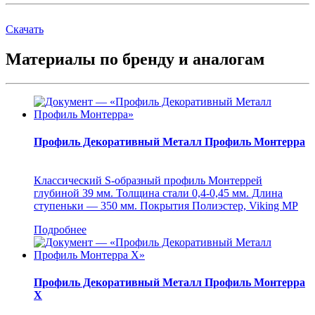
Скачать
Материалы по бренду и аналогам
Профиль Декоративный Металл Профиль Монтерра
Классический S-образный профиль Монтеррей
глубиной 39 мм. Толщина стали 0,4-0,45 мм. Длина
ступеньки ― 350 мм. Покрытия Полиэстер, Viking MP
Подробнее
Профиль Декоративный Металл Профиль Монтерра
X