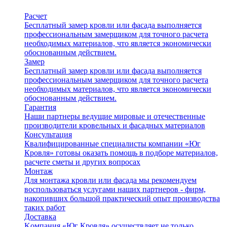
Расчет
Бесплатный замер кровли или фасада выполняется
профессиональным замерщиком для точного расчета
необходимых материалов, что является экономически
обоснованным действием.
Замер
Бесплатный замер кровли или фасада выполняется
профессиональным замерщиком для точного расчета
необходимых материалов, что является экономически
обоснованным действием.
Гарантия
Наши партнеры ведущие мировые и отечественные
производители кровельных и фасадных материалов
Консультация
Квалифицированные специалисты компании «Юг
Кровля» готовы оказать помощь в подборе материалов,
расчете сметы и других вопросах
Монтаж
Для монтажа кровли или фасада мы рекомендуем
воспользоваться услугами наших партнеров - фирм,
накопивших большой практический опыт производства
таких работ
Доставка
Kомпания «Юг Кровля» осуществляет не только