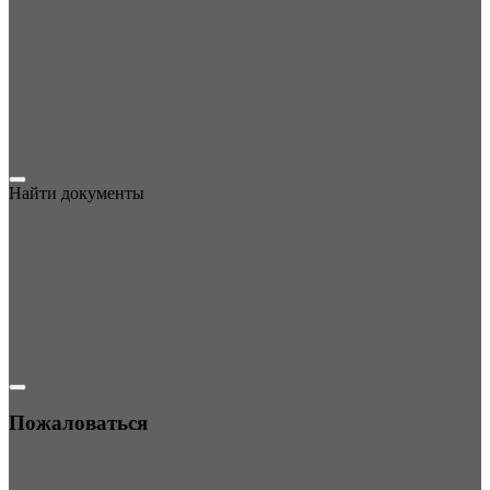
Найти документы
Пожаловаться