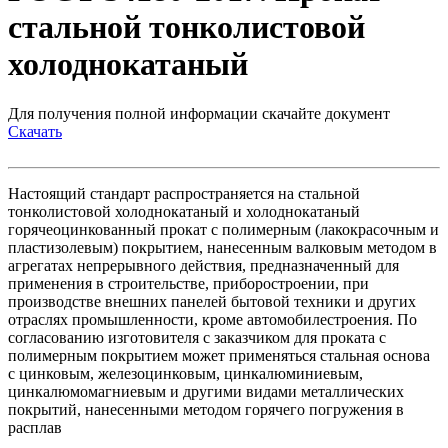
стальной тонколистовой
холоднокатаный
Для получения полной информации скачайте документ
Скачать
Настоящий стандарт распространяется на стальной
тонколистовой холоднокатаный и холоднокатаный
горячеоцинкованный прокат с полимерным (лакокрасочным и
пластизолевым) покрытием, нанесенным валковым методом в
агрегатах непрерывного действия, предназначенный для
применения в строительстве, приборостроении, при
производстве внешних панелей бытовой техники и других
отраслях промышленности, кроме автомобилестроения. По
согласованию изготовителя с заказчиком для проката с
полимерным покрытием может применяться стальная основа
с цинковым, железоцинковым, цинкалюминиевым,
цинкалюмомагниевым и другими видами металлических
покрытий, нанесенными методом горячего погружения в
расплав