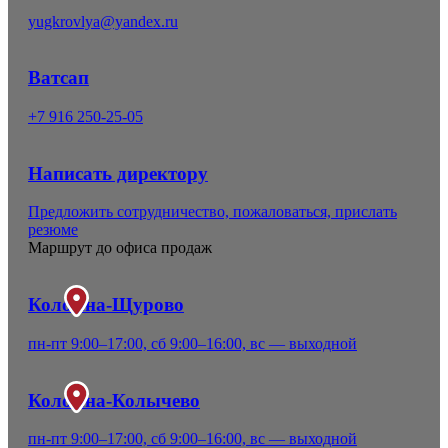
yugkrovlya@yandex.ru
Ватсап
+7 916 250-25-05
Написать директору
Предложить сотрудничество, пожаловаться, прислать
резюме
Маршрут до офиса продаж
Коломна-Щурово
пн-пт 9:00–17:00, сб 9:00–16:00, вс — выходной
Коломна-Колычево
пн-пт 9:00–17:00, сб 9:00–16:00, вс — выходной