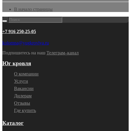
В начало страницы
+7 916 250-25-05
kolomna@yugkrovlya.ru
Подпишитесь на наш
Телеграм–канал
Юг кровля
О компании
Услуги
Вакансии
Дилерам
Отзывы
Где купить
Каталог