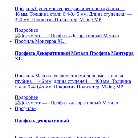
Профиль Супермонтеррей увеличенной глубины —
46 мм. Толщина стали 0,4-0,45 мм. Длина ступеньки ―
350 мм. Покрытия Полиэстер, Viking MP
Подробнее
Профиль Декоративный Металл Профиль Монтерра
XL
Профиль Макси с увеличенными волнами. Полная
глубина ― 46 мм, длина ступеней ― 400 мм. Толщина
стали 0,4-0,45 мм. Покрытия Полиэстер, Viking MP
Подробнее
Профиль декоративный
Рельефный металлический лист для отделки.