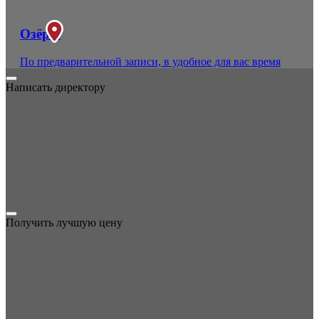
Озёры
По предварительной записи, в удобное для вас время
Написать директору
Получить лучшую цену