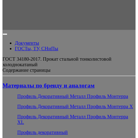
Документы
ГОСТы, ТУ, СНиПы
ГОСТ 34180-2017. Прокат стальной тонколистовой
холоднокатаный
Содержание страницы
Материалы по бренду и аналогам
Профиль Декоративный Металл Профиль Монтерра
Профиль Декоративный Металл Профиль Монтерра X
Профиль Декоративный Металл Профиль Монтерра
XL
Профиль декоративный