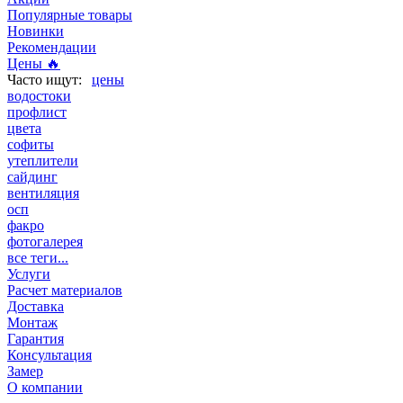
Популярные товары
Новинки
Рекомендации
Цены 🔥
цены
водостоки
профлист
цвета
софиты
утеплители
сайдинг
вентиляция
осп
факро
фотогалерея
все теги...
Услуги
Расчет материалов
Доставка
Монтаж
Гарантия
Консультация
Замер
О компании