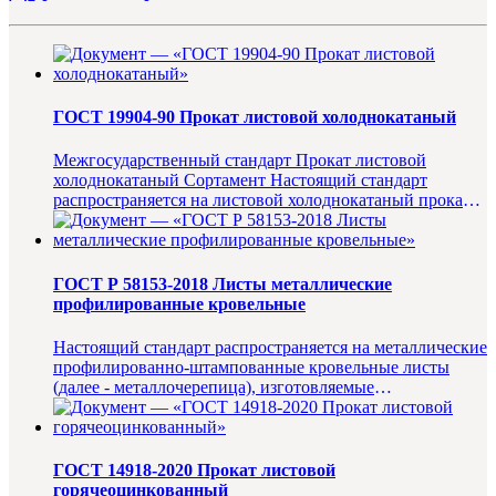
ГОСТ 19904-90 Прокат листовой холоднокатаный
Межгосударственный стандарт Прокат листовой
холоднокатаный Сортамент Настоящий стандарт
распространяется на листовой холоднокатаный прокат
шириной 500 мм и более,...
ГОСТ Р 58153-2018 Листы металлические
профилированные кровельные
Настоящий стандарт распространяется на металлические
профилированно-штампованные кровельные листы
(далее - металлочерепица), изготовляемые
профилированием и штамповк...
ГОСТ 14918-2020 Прокат листовой
горячеоцинкованный