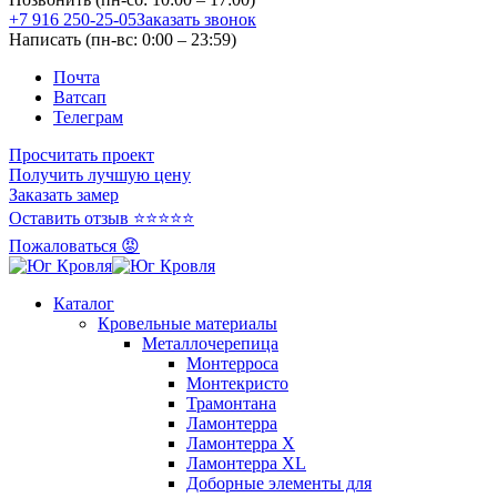
+7 916 250-25-05
Заказать звонок
Написать (пн-вс: 0:00 – 23:59)
Почта
Ватсап
Телеграм
Просчитать проект
Получить лучшую цену
Заказать замер
Оставить отзыв ⭐⭐⭐⭐⭐
Пожаловаться 😡
Каталог
Кровельные материалы
Металлочерепица
Монтерроса
Монтекристо
Трамонтана
Ламонтерра
Ламонтерра X
Ламонтерра XL
Доборные элементы для