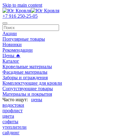
Skip to main content
+7 916 250-25-05
Акции
Популярные товары
Новинки
Рекомендации
Цены 🔥
Каталог
Кровельные материалы
Фасадные материалы
Заборы и ограждения
Комплектующие для кровли
Сопутствующие товары
Материалы и покрытия
цены
водостоки
профлист
цвета
софиты
утеплители
сайдинг