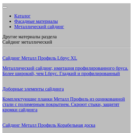
Каталог
Фасадные материалы
Металлический сайдинг
Другие материалы раздела
Сайдинг металлический
Сайдинг Металл Профиль Lбрус XL
Металлический сайдинг, имитация профилированного бруса.
Более широкий, чем Lбрус. Гладкий и профилированный
Доборные элементы сайдинга
Комплектующие планки Металл Профиль из оцинкованной
стали с полимерным покрытием. Скроют стыки, защитят
кромки сайдинга
Сайдинг Металл Профиль Корабельная доска