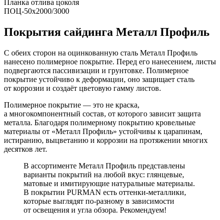
Планка отлива цоколя
ПОЦ-50х2000/3000
Покрытия сайдинга Металл Профиль
С обеих сторон на оцинкованную сталь Металл Профиль
нанесено полимерное покрытие. Перед его нанесением, листы
подвергаются пассивизации и грунтовке. Полимерное
покрытие устойчиво к деформации, оно защищает сталь
от коррозии и создаёт цветовую гамму листов.
Полимерное покрытие — это не краска,
а многокомпонентный состав, от которого зависит защита
металла. Благодаря полимерному покрытию кровельные
материалы от «Металл Профиль» устойчивы к царапинам,
истиранию, выцветанию и коррозии на протяжении многих
десятков лет.
В ассортименте Металл Профиль представлены
варианты покрытий на любой вкус: глянцевые,
матовые и имитирующие натуральные материалы.
В покрытии PURMAN есть оттенки-металлики,
которые выглядят по-разному в зависимости
от освещения и угла обзора. Рекомендуем!