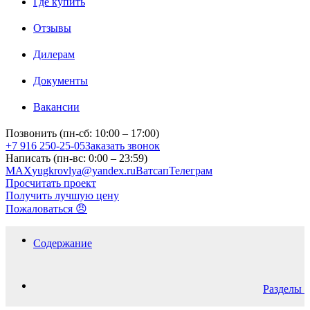
Где купить
Отзывы
Дилерам
Документы
Вакансии
Позвонить (пн-сб: 10:00 – 17:00)
+7 916 250-25-05
Заказать звонок
Написать (пн-вс: 0:00 – 23:59)
MAX
yugkrovlya@yandex.ru
Ватсап
Телеграм
Просчитать проект
Получить лучшую цену
Пожаловаться 😠
Содержание
Разделы