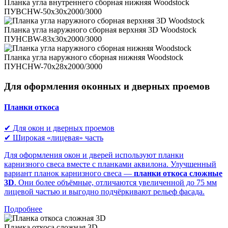
Планка угла внутреннего сборная нижняя Woodstock
ПУВСНW-50х30х2000/3000
Планка угла наружного сборная верхняя 3D Woodstock
ПУНСВW-83х30х2000/3000
Планка угла наружного сборная нижняя Woodstock
ПУНСНW-70х28х2000/3000
Для оформления оконных и дверных проемов
Планки откоса
✔ Для окон и дверных проемов
✔ Широкая «лицевая» часть
Для оформления окон и дверей используют планки
карнизного свеса вместе с планками аквилона. Улучшенный
вариант планок карнизного свеса —
планки откоса сложные
3D
. Они более объёмные, отличаются увеличенной до 75 мм
лицевой частью и выгодно подчёркивают рельеф фасада.
Подробнее
Планка откоса сложная 3D