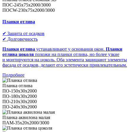
ПОС-245х75х2000/3000
ПОСW-230х75х2000/3000
Планки отлива
✔ Защита от осадков
✔ Долговечность
Планки отлива
устанавливают у основания окон.
Планки
отлива цоколя
похожи на планки отлива, но более узкие
и монтируются на цоколь. Оба элемента защищают элементы
фасада от осадков, делают его эстетически привлекательным.
Подробнее
Планка отлива
ПО-150х30х2000
ПО-180х30х2000
ПО-210х30х2000
ПО-240х30х2000
Планка аквилона малая
ПАМ-35х20х2000/3000