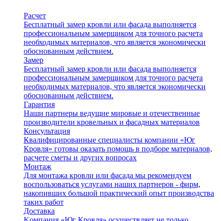
Расчет
Бесплатный замер кровли или фасада выполняется
профессиональным замерщиком для точного расчета
необходимых материалов, что является экономически
обоснованным действием.
Замер
Бесплатный замер кровли или фасада выполняется
профессиональным замерщиком для точного расчета
необходимых материалов, что является экономически
обоснованным действием.
Гарантия
Наши партнеры ведущие мировые и отечественные
производители кровельных и фасадных материалов
Консультация
Квалифицированные специалисты компании «Юг
Кровля» готовы оказать помощь в подборе материалов,
расчете сметы и других вопросах
Монтаж
Для монтажа кровли или фасада мы рекомендуем
воспользоваться услугами наших партнеров - фирм,
накопивших большой практический опыт производства
таких работ
Доставка
Kомпания «Юг Кровля» осуществляет не только