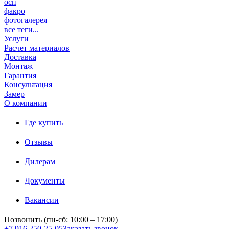
осп
факро
фотогалерея
все теги...
Услуги
Расчет материалов
Доставка
Монтаж
Гарантия
Консультация
Замер
О компании
Где купить
Отзывы
Дилерам
Документы
Вакансии
Позвонить (пн-сб: 10:00 – 17:00)
+7 916 250-25-05
Заказать звонок