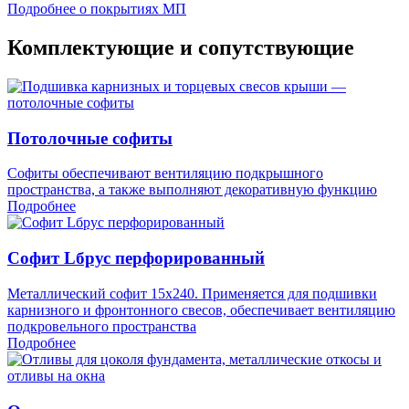
Подробнее о покрытиях МП
Комплектующие и сопутствующие
Потолочные софиты
Софиты обеспечивают вентиляцию подкрышного
пространства, а также выполняют декоративную функцию
Подробнее
Софит Lбрус перфорированный
Металлический софит 15x240. Применяется для подшивки
карнизного и фронтонного свесов, обеспечивает вентиляцию
подкровельного пространства
Подробнее