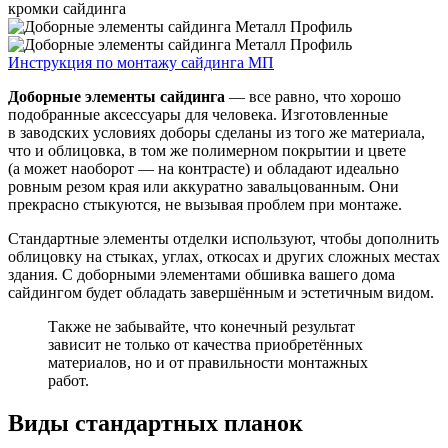
кромки сайдинга
Инструкция по монтажу сайдинга МП
Доборные элементы сайдинга
— все равно, что хорошо
подобранные аксессуары для человека. Изготовленные
в заводских условиях доборы сделаны из того же материала,
что и облицовка, в том же полимерном покрытии и цвете
(а может наоборот — на контрасте) и обладают идеально
ровным резом края или аккуратно завальцованным. Они
прекрасно стыкуются, не вызывая проблем при монтаже.
Стандартные элементы отделки используют, чтобы дополнить
облицовку на стыках, углах, откосах и других сложных местах
здания. С доборными элементами обшивка вашего дома
сайдингом будет обладать завершённым и эстетичным видом.
Также не забывайте, что конечный результат
зависит не только от качества приобретённых
материалов, но и от правильности монтажных
работ.
Виды стандартных планок