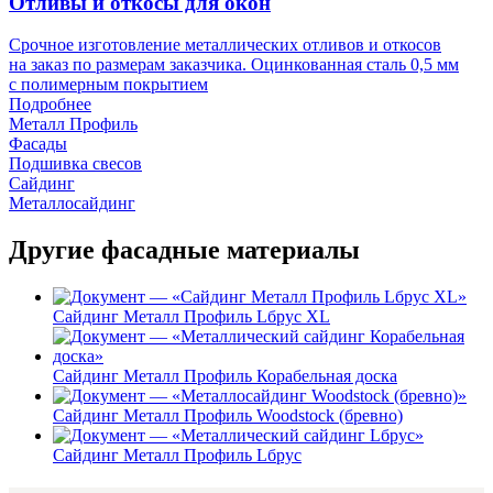
Отливы и откосы для окон
Срочное изготовление металлических отливов и откосов
на заказ по размерам заказчика. Оцинкованная сталь 0,5 мм
с полимерным покрытием
Подробнее
Металл Профиль
Фасады
Подшивка свесов
Сайдинг
Металлосайдинг
Другие фасадные материалы
Сайдинг Металл Профиль Lбрус XL
Сайдинг Металл Профиль Корабельная доска
Сайдинг Металл Профиль Woodstock (бревно)
Сайдинг Металл Профиль Lбрус