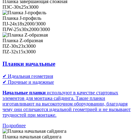
Планка завершающая сложная
ПЗС-30х25х3000
Планка J-профиль
ПJ-24х18х2000/3000
ПJW-25х30х2000/3000
Планка Z-образная
ПZ-30х23х3000
ПZ-32х15х3000
Планки начальные
✔ Идеальная геометрия
✔ Прочные и надежные
Начальные планки
используют в качестве стартовых
элементов для монтажа сайдинга. Такие планки
изготавливают на высокоточном оборудовании, благодаря
чему они отличаются идеальной геометрией и не вызывают
трудностей при монтаже.
Подробнее
Планка начальная сайдинга