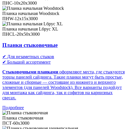
ПНС-10х20х3000
Планка начальная Woodstock
ПНW-12х15х3000
Планка начальная Lбрус XL
ПНСL-20х50х3000
Планки стыковочные
✔ Для незаметных стыков
✔ Большой ассортимент
Стыковочными планками
оформляют места, где стыкуются
торцы панелей сайдинга. Такие планки могут быть простые,
сложные и сборные — состоящие из нижнего и верхнего
элементов (для панелей Woodstock). Все варианты подойдут
для монтажа как сайдинга, так и софитов на карнизных
свесах.
Подробнее
Планка стыковочная
ПСТ-60х3000