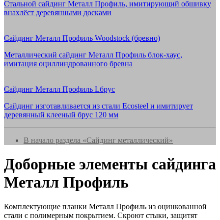
Стальной сайдинг Металл Профиль, имитирующий обшивку
внахлёст деревянными досками
Сайдинг Металл Профиль Woodstock (бревно)
Металлический сайдинг Металл Профиль блок-хаус,
имитация оциллиндрованного бревна
Сайдинг Металл Профиль Lбрус
Сайдинг изготавливается из стали Ecosteel и имитирует
деревянный клееный брус 120 мм
В начало раздела «Сайдинг металлический»
Доборные элементы сайдинга
Металл Профиль
Комплектующие планки Металл Профиль из оцинкованной
стали с полимерным покрытием. Скроют стыки, защитят