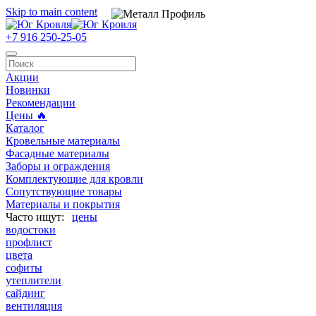
Skip to main content
+7 916 250-25-05
Акции
Новинки
Рекомендации
Цены 🔥
Каталог
Кровельные материалы
Фасадные материалы
Заборы и ограждения
Комплектующие для кровли
Сопутствующие товары
Материалы и покрытия
цены
водостоки
профлист
цвета
софиты
утеплители
сайдинг
вентиляция