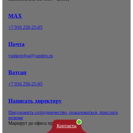
MAX
+7 916 250-25-05
Почта
yugkrovlya@yandex.ru
Ватсап
+7 916 250-25-05
Написать директору
Предложить сотрудничество, пожаловаться, прислать
резюме
Маршрут до офиса продаж
Контакты