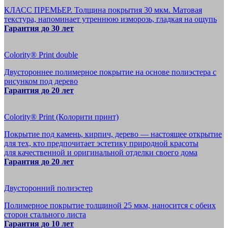
КЛАСС ПРЕМЬЕР. Толщина покрытия 30 мкм. Матовая
текстура, напоминает утреннюю изморозь, гладкая на ощупь
Гарантия до 30 лет
Colority® Print double
Двустороннее полимерное покрытие на основе полиэстера с
рисунком под дерево
Гарантия до 20 лет
Colority® Print (Колорити принт)
Покрытие под камень, кирпич, дерево — настоящее открытие
для тех, кто предпочитает эстетику природной красоты
для качественной и оригинальной отделки своего дома
Гарантия до 20 лет
Двусторонний полиэстер
Полимерное покрытие толщиной 25 мкм, наносится с обеих
сторон стального листа
Гарантия до 10 лет