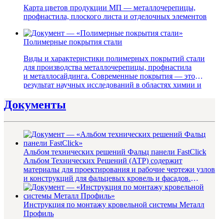
Карта цветов продукции МП — металлочерепицы,
профнастила, плоского листа и отделочных элементов
Полимерные покрытия стали
Виды и характеристики полимерных покрытий стали
для производства металлочерепицы, профнастила
и металлосайдинга. Современные покрытия — это
результат научных исследований в областях химии и
металлургии
Документы
Альбом технических решений Фальц панели FastClick
Альбом Технических Решений (АТР) содержит
материалы для проектирования и рабочие чертежи узлов
и конструкций для фальцевых кровель и фасадов.
Содержание: 1. ...
Инструкция по монтажу кровельной системы Металл
Профиль