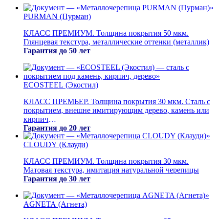
PURMAN (Пурман)
КЛАСС ПРЕМИУМ. Толщина покрытия 50 мкм.
Глянцевая текстура, металлические оттенки (металлик)
Гарантия до 50 лет
ECOSTEEL (Экостил)
КЛАСС ПРЕМЬЕР. Толщина покрытия 30 мкм. Сталь с
покрытием, внешне имитирующим дерево, камень или
кирпич
Гарантия до 20 лет
CLOUDY (Клауди)
КЛАСС ПРЕМИУМ. Толщина покрытия 30 мкм.
Матовая текстура, имитация натуральной черепицы
Гарантия до 30 лет
AGNETA (Агнета)