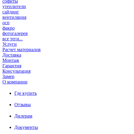
софиты
утеплители
сайдинг
вентиляция
осп
факро
фотогалерея
все теги...
Услуги
Расчет материалов
Доставка
Монтаж
Гарантия
Консультация
Замер
О компании
Где купить
Отзывы
Дилерам
Документы