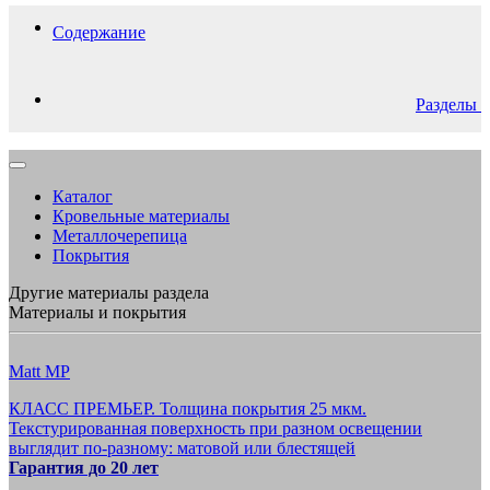
Содержание
Разделы
Каталог
Кровельные материалы
Металлочерепица
Покрытия
Другие материалы раздела
Материалы и покрытия
Matt MP
КЛАСС ПРЕМЬЕР. Толщина покрытия 25 мкм.
Текстурированная поверхность при разном освещении
выглядит по-разному: матовой или блестящей
Гарантия до 20 лет