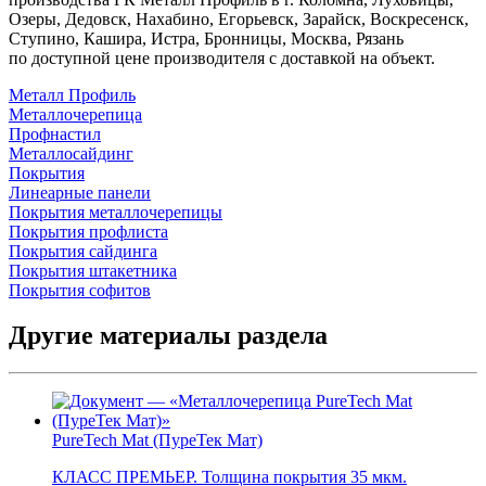
Озеры, Дедовск, Нахабино, Егорьевск, Зарайск, Воскресенск,
Ступино, Кашира, Истра, Бронницы, Москва, Рязань
по доступной цене производителя с доставкой на объект.
Металл Профиль
Металлочерепица
Профнастил
Металлосайдинг
Покрытия
Линеарные панели
Покрытия металлочерепицы
Покрытия профлиста
Покрытия сайдинга
Покрытия штакетника
Покрытия софитов
Другие материалы раздела
PureTech Mat (ПуреТек Мат)
КЛАСС ПРЕМЬЕР. Толщина покрытия 35 мкм.