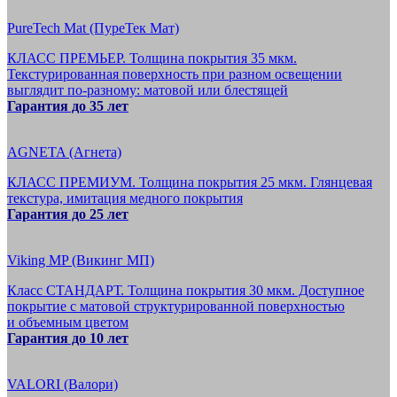
PureTech Mat (ПуреТек Мат)
КЛАСС ПРЕМЬЕР. Толщина покрытия 35 мкм.
Текстурированная поверхность при разном освещении
выглядит по-разному: матовой или блестящей
Гарантия до 35 лет
AGNETA (Агнета)
КЛАСС ПРЕМИУМ. Толщина покрытия 25 мкм. Глянцевая
текстура, имитация медного покрытия
Гарантия до 25 лет
Viking MP (Викинг МП)
Класс СТАНДАРТ. Толщина покрытия 30 мкм. Доступное
покрытие с матовой структурированной поверхностью
и объемным цветом
Гарантия до 10 лет
VALORI (Валори)