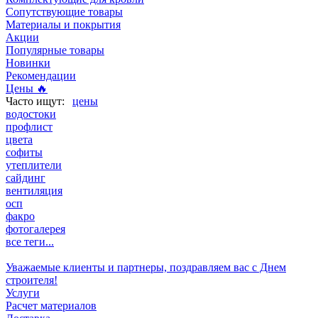
Сопутствующие товары
Материалы и покрытия
Акции
Популярные товары
Новинки
Рекомендации
Цены 🔥
цены
водостоки
профлист
цвета
софиты
утеплители
сайдинг
вентиляция
осп
факро
фотогалерея
все теги...
Уважаемые клиенты и партнеры, поздравляем вас с Днем
строителя!
Услуги
Расчет материалов