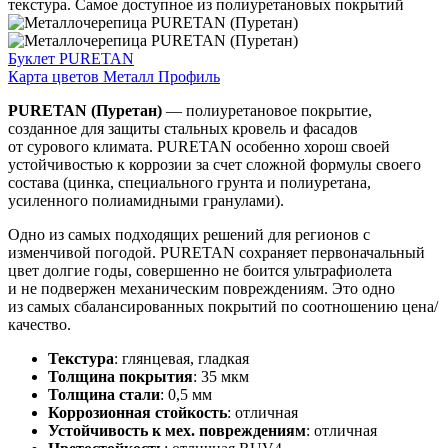
текстура. Самое доступное из полиуретановых покрытий
Буклет PURETAN
Карта цветов Металл Профиль
PURETAN (Пуретан)
— полиуретановое покрытие,
созданное для защиты стальных кровель и фасадов
от сурового климата. PURETAN особенно хорош своей
устойчивостью к коррозии за счет сложной формулы своего
состава (цинка, специального грунта и полиуретана,
усиленного полиамидными гранулами).
Одно из самых подходящих решений для регионов с
изменчивой погодой. PURETAN сохраняет первоначальный
цвет долгие годы, совершенно не боится ультрафиолета
и не подвержен механическим повреждениям. Это одно
из самых сбалансированных покрытий по соотношению цена/
качество.
Текстура
: глянцевая, гладкая
Толщина покрытия
: 35 мкм
Толщина стали
: 0,5 мм
Коррозионная стойкость
: отличная
Устойчивость к мех. повреждениям
: отличная