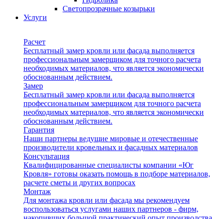
Светопрозрачные козырьки
Услуги
Расчет
Бесплатный замер кровли или фасада выполняется
профессиональным замерщиком для точного расчета
необходимых материалов, что является экономически
обоснованным действием.
Замер
Бесплатный замер кровли или фасада выполняется
профессиональным замерщиком для точного расчета
необходимых материалов, что является экономически
обоснованным действием.
Гарантия
Наши партнеры ведущие мировые и отечественные
производители кровельных и фасадных материалов
Консультация
Квалифицированные специалисты компании «Юг
Кровля» готовы оказать помощь в подборе материалов,
расчете сметы и других вопросах
Монтаж
Для монтажа кровли или фасада мы рекомендуем
воспользоваться услугами наших партнеров - фирм,
накопивших большой практический опыт производства