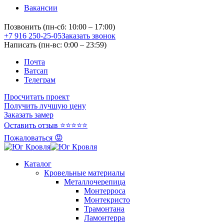
Вакансии
Позвонить (пн-сб: 10:00 – 17:00)
+7 916 250-25-05
Заказать звонок
Написать (пн-вс: 0:00 – 23:59)
Почта
Ватсап
Телеграм
Просчитать проект
Получить лучшую цену
Заказать замер
Оставить отзыв ⭐⭐⭐⭐⭐
Пожаловаться 😡
Каталог
Кровельные материалы
Металлочерепица
Монтерроса
Монтекристо
Трамонтана
Ламонтерра