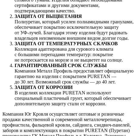
сертификатами и другими документами,
подтверждающими качество.
ЗАЩИТА ОТ ВЫЦВЕТАНИЯ
Полиуретан, который усилен полиамидными гранулами,
обеспечивает покрытию исключительную защиту
от УФ-лучей. Благодаря этому изделия будут радовать
владельцев неизменным внешним видом долгие годы.
ЗАЩИТА ОТ ТЕМПЕРАТУРНЫХ СКАЧКОВ
Коллекция адаптирована для сурового климата
с большими перепадами температур: покрытие
не потрескается на морозе и не выцветет на солнце.
ГАРАНТИРОВАННЫЙ СРОК СЛУЖБЫ
Компания Металл Профиль предоставляет официальную
гарантию на изделия с покрытием PURETAN —
до 30 лет. Возможный срок службы — до 40 лет.
ЗАЩИТА ОТ КОРРОЗИИ
В изделиях коллекции PURETAN используют
специальный пластичный грунт, который обеспечивает
дополнительную защиту стали от коррозии.
Компания Юг Кровля осуществляет оптовые и розничные
продажи качественной и современной металлочерепицы,
профнастила, фальцевой кровли, сайдинга, сэндвич-панелей,
заборов и комплектующих в покрытии PURETAN (Пуретан)
производства ГК Металл Профиль в г. Коломна, Луховицы,