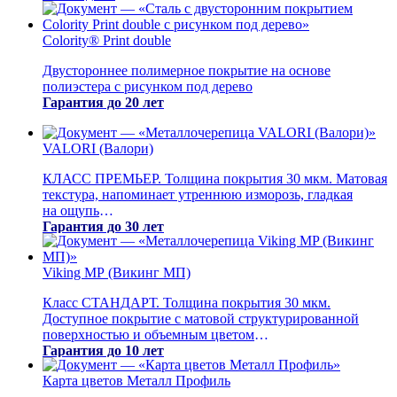
Гарантия до 20 лет
Colority® Print double
Двустороннее полимерное покрытие на основе
полиэстера с рисунком под дерево
Гарантия до 20 лет
VALORI (Валори)
КЛАСС ПРЕМЬЕР. Толщина покрытия 30 мкм. Матовая
текстура, напоминает утреннюю изморозь, гладкая
на ощупь
Гарантия до 30 лет
Viking MP (Викинг МП)
Класс СТАНДАРТ. Толщина покрытия 30 мкм.
Доступное покрытие с матовой структурированной
поверхностью и объемным цветом
Гарантия до 10 лет
Карта цветов Металл Профиль