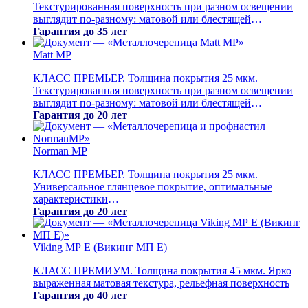
Текстурированная поверхность при разном освещении
выглядит по-разному: матовой или блестящей
Гарантия до 35 лет
Matt MP
КЛАСС ПРЕМЬЕР. Толщина покрытия 25 мкм.
Текстурированная поверхность при разном освещении
выглядит по-разному: матовой или блестящей
Гарантия до 20 лет
Norman MP
КЛАСС ПРЕМЬЕР. Толщина покрытия 25 мкм.
Универсальное глянцевое покрытие, оптимальные
характеристики
Гарантия до 20 лет
Viking MP E (Викинг МП Е)
КЛАСС ПРЕМИУМ. Толщина покрытия 45 мкм. Ярко
выраженная матовая текстура, рельефная поверхность
Гарантия до 40 лет