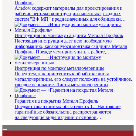
Профиль
Альбом содержит материалы для проектирования и
рабочие чертежи конструкции навесных фасадных
систем "ВФ МП" предназначенных для облицовки
фасадов зданий и дру...
Инструкция по монтажу сайдинга Металл Профиль
Настоящая инструкция дает всю необходимую
информацию, касающуюся монтажа сайдинга Металл
Профиль. Прежде чем приступить к работе,
внимательно прочитайте данную инстр...
Инструкция по монтажу металлочерепицы
Перед тем, как приступить к обработке листа
металлочерепицы, его следует положить на устойчивое,
твердое основание. Листы металлочерепицы
подрезаются по одному в и...
Гарантия на покрытия Металл Профиль
Предмет гарантийных обязательств 1.1 Настоящие
гарантийные обязательства распространяются
на следующие виды изделий с основой
из оцинкованной стали...