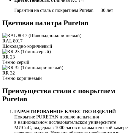
Цветостойкость
: отличная RUV4
Гарантия на сталь с покрытием Puretan — 30 лет
Цветовая палитра Puretan
RAL 8017
Шоколадно-коричневый
RR 23
Тёмно-серый
RR 32
Тёмно-коричневый
Преимущества стали с покрытием
Puretan
ГАРАНТИРОВАННОЕ КАЧЕСТВО ИЗДЕЛИЙ
Покрытие PURETAN прошло испытания
в национальном исследовательском университете
МИСиС, выдержав 1000 часов в климатической камере
соляного тумана. Изделия обладают необходимыми