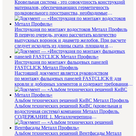
Кровельная система - это совокупность конструкций
материалов, обеспечивающих герметичность
подкровельного пространства, необходимые
теплотехнические характеристики з...
Инструкция по монтажу водостоков Металл Профиль
В первую очередь, нужно рассчитать количество
выпускных воронок и диаметр желобов. При расчете
следует исходить из длины ската, площади и
конфигурации крыши. Руковод...
Инструкция по монтажу фальцевых панелей
FASTCLICK Металл Профиль
Настоящий документ является руководством
по монтажу фальцевых панелей FASTCLICK® для
кровли и доборных элементов и содержит требования
и рекоменд...
Альбом технических решений КиВС Металл Профиль
Альбом технических решений КиВС (кровельная и
водосточная система) компании Металл Профиль.
СОДЕРЖАНИЕ 1. Металлочерепица
............................................
Альбом технических решений Вентфасады Металл