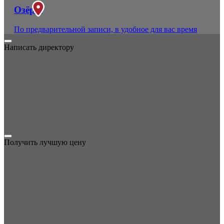
Озёры
По предварительной записи, в удобное для вас время
Написать директору
Получить лучшую цену