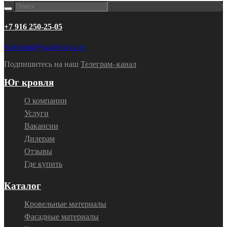
+7 916 250-25-05
kolomna@yugkrovlya.ru
Подпишитесь на наш
Телеграм–канал
Юг кровля
О компании
Услуги
Вакансии
Дилерам
Отзывы
Где купить
Каталог
Кровельные материалы
Фасадные материалы