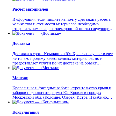
Расчет материалов
Информация, если пишите на почту Для заказа расчета
количества и стоимости материалов необходимо
отправить нам на адрес электронной почты следующие
данные: И...
Доставка
Доставка в срок. Kомпания «Юг Кровля» осуществляет
не только продажу качественных материалов, но и
предоставляет услуги по их доставке на объект
заказчика как ...
Монтаж
Кровельные и фасадные работы, строительство крыш и
заборов под ключ от фирмы Юг Кровля в городах
Московской обл. (Коломне, Озерах, Истре, Нахабино,
Дедовске, Солнечн...
Консультация