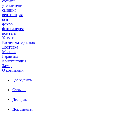
софиты
утеплители
сайдинг
вентиляция
осп
факро
фотогалерея
все теги...
Услуги
Расчет материалов
Доставка
Монтаж
Гарантия
Консультация
Замер
О компании
Где купить
Отзывы
Дилерам
Документы