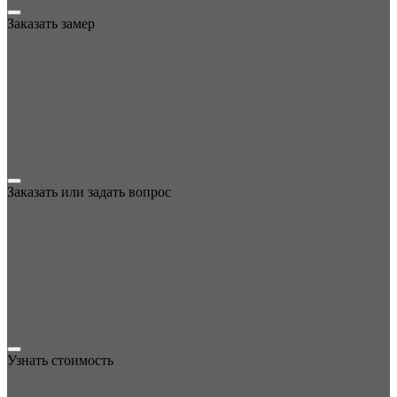
Заказать замер
Заказать или задать вопрос
Узнать стоимость