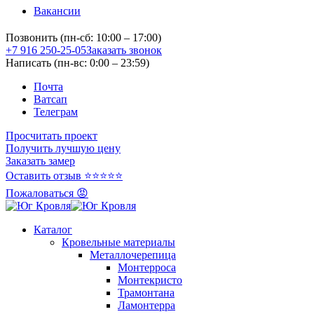
Вакансии
Позвонить (пн-сб: 10:00 – 17:00)
+7 916 250-25-05
Заказать звонок
Написать (пн-вс: 0:00 – 23:59)
Почта
Ватсап
Телеграм
Просчитать проект
Получить лучшую цену
Заказать замер
Оставить отзыв ⭐⭐⭐⭐⭐
Пожаловаться 😡
Каталог
Кровельные материалы
Металлочерепица
Монтерроса
Монтекристо
Трамонтана
Ламонтерра