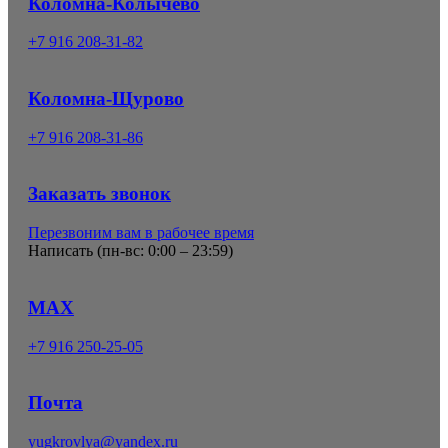
Коломна-Колычево
+7 916 208-31-82
Коломна-Щурово
+7 916 208-31-86
Заказать звонок
Перезвоним вам в рабочее время
Написать (
пн-вс: 0:00 – 23:59
)
MAX
+7 916 250-25-05
Почта
yugkrovlya@yandex.ru