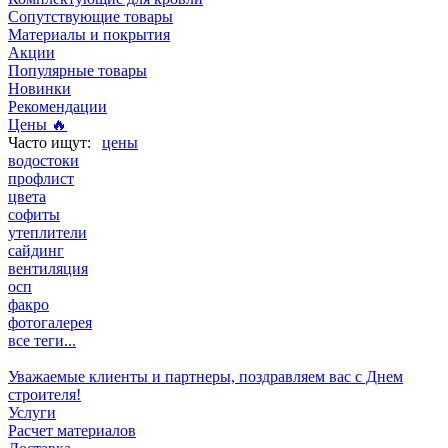
Сопутствующие товары
Материалы и покрытия
Акции
Популярные товары
Новинки
Рекомендации
Цены 🔥
цены
водостоки
профлист
цвета
софиты
утеплители
сайдинг
вентиляция
осп
факро
фотогалерея
все теги...
Уважаемые клиенты и партнеры, поздравляем вас с Днем
строителя!
Услуги
Расчет материалов