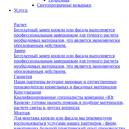
Светопрозрачные козырьки
Услуги
Расчет
Бесплатный замер кровли или фасада выполняется
профессиональным замерщиком для точного расчета
необходимых материалов, что является экономически
обоснованным действием.
Замер
Бесплатный замер кровли или фасада выполняется
профессиональным замерщиком для точного расчета
необходимых материалов, что является экономически
обоснованным действием.
Гарантия
Наши партнеры ведущие мировые и отечественные
производители кровельных и фасадных материалов
Консультация
Квалифицированные специалисты компании «Юг
Кровля» готовы оказать помощь в подборе материалов,
расчете сметы и других вопросах
Монтаж
Для монтажа кровли или фасада мы рекомендуем
воспользоваться услугами наших партнеров - фирм,
накопивших большой практический опыт производства