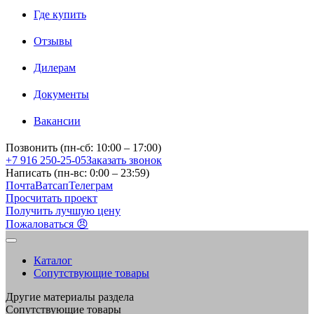
Где купить
Отзывы
Дилерам
Документы
Вакансии
Позвонить (пн-сб: 10:00 – 17:00)
+7 916 250-25-05
Заказать звонок
Написать (пн-вс: 0:00 – 23:59)
Почта
Ватсап
Телеграм
Просчитать проект
Получить лучшую цену
Пожаловаться 😠
Каталог
Сопутствующие товары
Другие материалы раздела
Сопутствующие товары