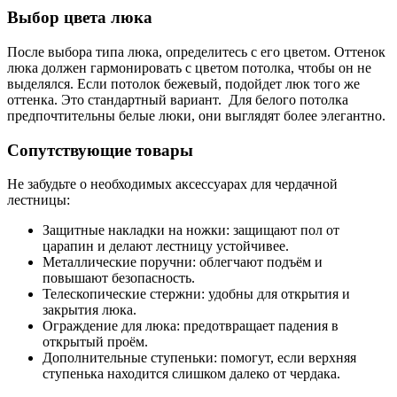
Выбор цвета люка
После выбора типа люка, определитесь с его цветом. Оттенок
люка должен гармонировать с цветом потолка, чтобы он не
выделялся. Если потолок бежевый, подойдет люк того же
оттенка. Это стандартный вариант. Для белого потолка
предпочтительны белые люки, они выглядят более элегантно.
Сопутствующие товары
Не забудьте о необходимых аксессуарах для чердачной
лестницы:
Защитные накладки на ножки: защищают пол от
царапин и делают лестницу устойчивее.
Металлические поручни: облегчают подъём и
повышают безопасность.
Телескопические стержни: удобны для открытия и
закрытия люка.
Ограждение для люка: предотвращает падения в
открытый проём.
Дополнительные ступеньки: помогут, если верхняя
ступенька находится слишком далеко от чердака.