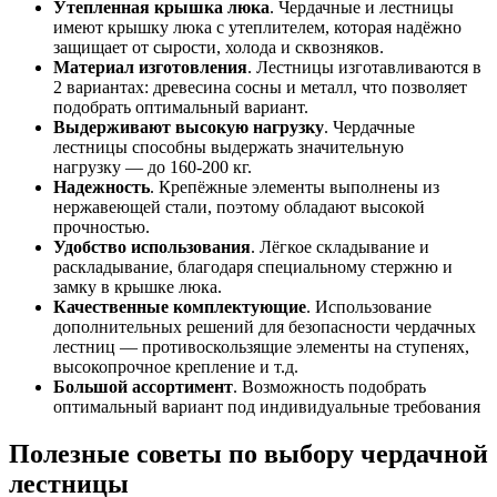
Утепленная крышка люка
. Чердачные и лестницы
имеют крышку люка с утеплителем, которая надёжно
защищает от сырости, холода и сквозняков.
Материал изготовления
. Лестницы изготавливаются в
2 вариантах: древесина сосны и металл, что позволяет
подобрать оптимальный вариант.
Выдерживают высокую нагрузку
. Чердачные
лестницы способны выдержать значительную
нагрузку — до 160-200 кг.
Надежность
. Крепёжные элементы выполнены из
нержавеющей стали, поэтому обладают высокой
прочностью.
Удобство использования
. Лёгкое складывание и
раскладывание, благодаря специальному стержню и
замку в крышке люка.
Качественные комплектующие
. Использование
дополнительных решений для безопасности чердачных
лестниц — противоскользящие элементы на ступенях,
высокопрочное крепление и т.д.
Большой ассортимент
. Возможность подобрать
оптимальный вариант под индивидуальные требования
Полезные советы по выбору чердачной
лестницы