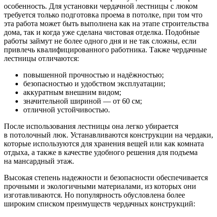
особенность. Для установки чердачной лестницы с люком
требуется только подготовка проема в потолке, при том что
эта работа может быть выполнена как на этапе строительства
дома, так и когда уже сделана чистовая отделка. Подобные
работы займут не более одного дня и не так сложны, если
привлечь квалифицированного работника. Также чердачные
лестницы отличаются:
повышенной прочностью и надёжностью;
безопасностью и удобством эксплуатации;
аккуратным внешним видом;
значительной шириной — от 60 см;
отличной устойчивостью.
После использования лестницы она легко убирается
в потолочный люк. Устанавливаются конструкции на чердаки,
которые используются для хранения вещей или как комната
отдыха, а также в качестве удобного решения для подъема
на мансардный этаж.
Высокая степень надежности и безопасности обеспечивается
прочными и экологичными материалами, из которых они
изготавливаются. Но популярность обусловлена более
широким списком преимуществ чердачных конструкций: