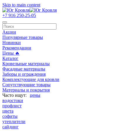
Skip to main content
+7 916 250-25-05
Акции
Популярные товары
Новинки
Рекомендации
Цены 🔥
Каталог
Кровельные материалы
Фасадные материалы
Заборы и ограждения
Комплектующие для кровли
Сопутствующие товары
Материалы и покрытия
цены
водостоки
профлист
цвета
софиты
утеплители
сайдинг