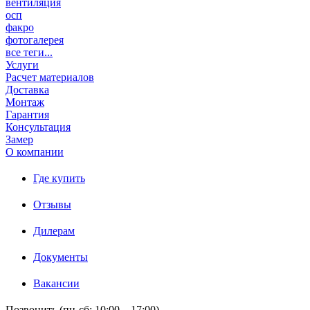
вентиляция
осп
факро
фотогалерея
все теги...
Услуги
Расчет материалов
Доставка
Монтаж
Гарантия
Консультация
Замер
О компании
Где купить
Отзывы
Дилерам
Документы
Вакансии
Позвонить (пн-сб: 10:00 – 17:00)