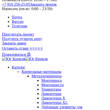
+7 916 250-25-05
Заказать звонок
Написать (пн-вс: 0:00 – 23:59)
Почта
Ватсап
Телеграм
Просчитать проект
Получить лучшую цену
Заказать замер
Оставить отзыв ⭐⭐⭐⭐⭐
Пожаловаться 😡
Каталог
Кровельные материалы
Металлочерепица
Монтерроса
Монтекристо
Трамонтана
Ламонтерра
Ламонтерра X
Ламонтерра XL
Доборные элементы для