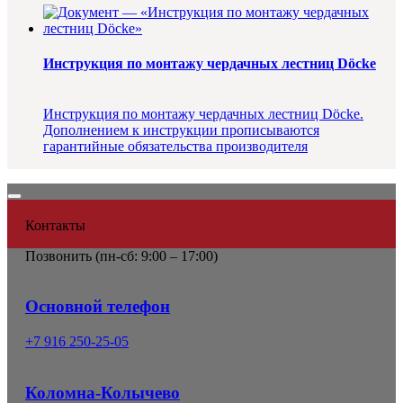
Инструкция по монтажу чердачных лестниц Döcke
Инструкция по монтажу чердачных лестниц Döcke.
Дополнением к инструкции прописываются
гарантийные обязательства производителя
Контакты
Позвонить (
пн-сб: 9:00 – 17:00)
Основной телефон
+7 916 250-25-05
Коломна-Колычево