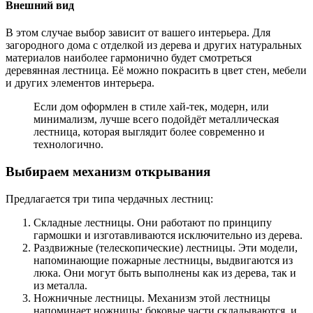
Внешний вид
В этом случае выбор зависит от вашего интерьера. Для
загородного дома с отделкой из дерева и других натуральных
материалов наиболее гармонично будет смотреться
деревянная лестница. Её можно покрасить в цвет стен, мебели
и других элементов интерьера.
Если дом оформлен в стиле хай-тек, модерн, или
минимализм, лучше всего подойдёт металлическая
лестница, которая выглядит более современно и
технологично.
Выбираем механизм открывания
Предлагается три типа чердачных лестниц:
Складные лестницы. Они работают по принципу
гармошки и изготавливаются исключительно из дерева.
Раздвижные (телескопические) лестницы. Эти модели,
напоминающие пожарные лестницы, выдвигаются из
люка. Они могут быть выполнены как из дерева, так и
из металла.
Ножничные лестницы. Механизм этой лестницы
напоминает ножницы: боковые части складываются, и