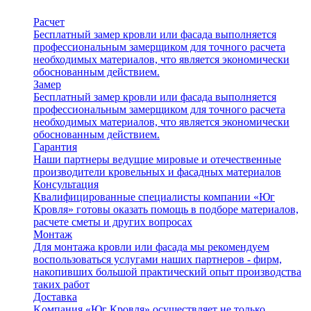
Расчет
Бесплатный замер кровли или фасада выполняется
профессиональным замерщиком для точного расчета
необходимых материалов, что является экономически
обоснованным действием.
Замер
Бесплатный замер кровли или фасада выполняется
профессиональным замерщиком для точного расчета
необходимых материалов, что является экономически
обоснованным действием.
Гарантия
Наши партнеры ведущие мировые и отечественные
производители кровельных и фасадных материалов
Консультация
Квалифицированные специалисты компании «Юг
Кровля» готовы оказать помощь в подборе материалов,
расчете сметы и других вопросах
Монтаж
Для монтажа кровли или фасада мы рекомендуем
воспользоваться услугами наших партнеров - фирм,
накопивших большой практический опыт производства
таких работ
Доставка
Kомпания «Юг Кровля» осуществляет не только