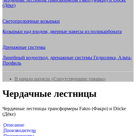
(Дёке)
Светопрозрачные козырьки
Козырьки над входом, дверные навесы из поликарбоната
Дренажные системы
Линейный водоотвод, дренажные системы Гидролика, Альта-
Профиль
В начало раздела «Сопутствующие товары»
Чердачные лестницы
Чердачные лестницы трансформеры Fakro (Факро) и Döcke
(Дёке)
Навигация по разделу
Описание
Производители
Преимущества