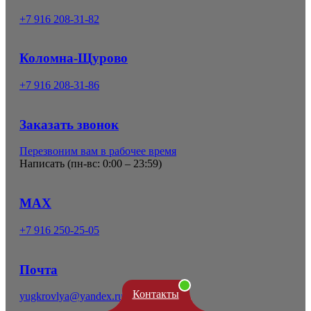
+7 916 208-31-82
Коломна-Щурово
+7 916 208-31-86
Заказать звонок
Перезвоним вам в рабочее время
Написать (
пн-вс: 0:00 – 23:59
)
MAX
+7 916 250-25-05
Почта
Контакты
yugkrovlya@yandex.ru