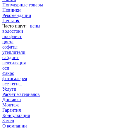
Популярные товары
Новинки
Рекомендации
Цены 🔥
цены
водостоки
профлист
цвета
софиты
утеплители
сайдинг
вентиляция
осп
факро
фотогалерея
все теги...
Услуги
Расчет материалов
Доставка
Монтаж
Гарантия
Консультация
Замер
О компании