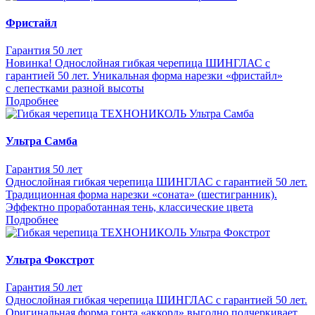
Фристайл
Гарантия 50 лет
Новинка! Однослойная гибкая черепица ШИНГЛАС с
гарантией 50 лет. Уникальная форма нарезки «фристайл»
с лепестками разной высоты
Подробнее
Ультра Самба
Гарантия 50 лет
Однослойная гибкая черепица ШИНГЛАС с гарантией 50 лет.
Традиционная форма нарезки «соната» (шестигранник).
Эффектно проработанная тень, классические цвета
Подробнее
Ультра Фокстрот
Гарантия 50 лет
Однослойная гибкая черепица ШИНГЛАС с гарантией 50 лет.
Оригинальная форма гонта «аккорд» выгодно подчеркивает