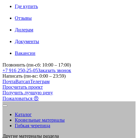
Где купить
Отзывы
Дилерам
Документы
Вакансии
Позвонить (пн-сб: 10:00 – 17:00)
+7 916 250-25-05
Заказать звонок
Написать (пн-вс: 0:00 – 23:59)
Почта
Ватсап
Телеграм
Просчитать проект
Получить лучшую цену
Пожаловаться 😠
Каталог
Кровельные материалы
Гибкая черепица
Другие материалы раздела