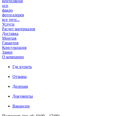
вентиляция
осп
факро
фотогалерея
все теги...
Услуги
Расчет материалов
Доставка
Монтаж
Гарантия
Консультация
Замер
О компании
Где купить
Отзывы
Дилерам
Документы
Вакансии
Позвонить (пн-сб: 10:00 – 17:00)