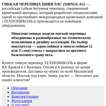
ГИБКАЯ ЧЕРЕПИЦА ШИНГЛАС (SHINGLAS)
—
российская гибкая битумная черепица, современный
кровельный материал, который разработан специалистами
одной из крупнейших международных кровельных компаний
«ТЕХНОНИКОЛЬ и производится на новейшем
оборудовании.
Многочисленные модели мягкой черепицы
объединены в разнообразные по техническому
исполнению и дизайну коллекции. На выбор
покупателя — однослойные и многослойные (2
или 3 слоя) гонты с покрытием из цветного
базальтового гранулята.
Купите гибкую черепицу ТЕХНОНИКОЛЬ в фирме
Юг Кровля в г. Коломна. Оптом и в розницу по ценам
производителя. Доставка на объект по всей Московской
области. Монтаж под ключ. Замер, расчет — бесплатно для
наших клиентов!
Описание
Коллекции
Комплектующие
Фотогалерея
А что еще?