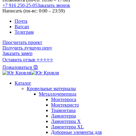
+7 916 250-25-05
Заказать звонок
Написать (пн-вс: 0:00 – 23:59)
Почта
Ватсап
Телеграм
Просчитать проект
Получить лучшую цену
Заказать замер
Оставить отзыв ⭐⭐⭐⭐⭐
Пожаловаться 😡
Каталог
Кровельные материалы
Металлочерепица
Монтерроса
Монтекристо
Трамонтана
Ламонтерра
Ламонтерра X
Ламонтерра XL
Доборные элементы для