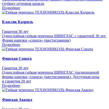
глубину оттенков кровли
Подробнее
Классик Кадриль
Гарантия 30 лет
Однослойная гибкая черепица ШИНГЛАС с гарантией 30 лет.
Форма нарезки «соната» (шестигранник)
Подробнее
Финская Соната
Гарантия 20 лет
Однослойная гибкая черепица ШИНГЛАС традиционной
формы нарезки «соната» (шестигранник). Доступная цена
и гарантия 20 лет
Подробнее
Финская Аккорд