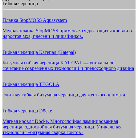
Гибкая черепица
Планка StopMOSS Aquasystem
Медная планка StopMOSS применяется для защиты кровли от
наростов мха, плесени и лишайников.
Гибкая черепица Катепал (Katepal)
Битумная гибкая черепица KATEPAL — уникальное
сочетание современных технологий и превосходного дизайна
Гибкая черепица TEGOLA
Элитная гибкая битумная черепица для жесткого климата
Гибкая черепица Döcke
Мягкая кровля Döcke. Многослойная ламинированная
черепица, однослойная битумная черепица. Уникальная
технология «битумная сварка гонтов»