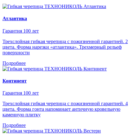
Атлантика
Гарантия 100 лет
Трехслойная гибкая черепица с пожизненной гарантией. 2
цвета. Форма нарезки «атлантика». Трехмерный рельеф
поверхности
Подробнее
Континент
Гарантия 100 лет
Трехслойная гибкая черепица с пожизненной гарантией. 4
цвета. Форма гонта напоминает античную кровельную
каменную плитку
Подробнее