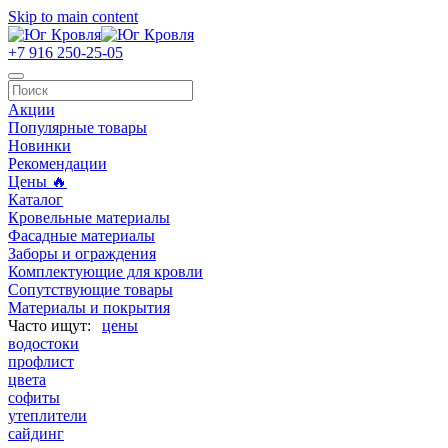
Skip to main content
+7 916 250-25-05
Акции
Популярные товары
Новинки
Рекомендации
Цены 🔥
Каталог
Кровельные материалы
Фасадные материалы
Заборы и ограждения
Комплектующие для кровли
Сопутствующие товары
Материалы и покрытия
цены
водостоки
профлист
цвета
софиты
утеплители
сайдинг