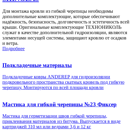
Для монтажа кровли из гибкой черепицы необходимы
дополнительные комплектующие, которые обеспечивают
надёжность, безопасность, долговечность и эстетичность всей
крыши. Оригинальные комплектующие ТЕХНОНИКОЛЬ
служат в качестве дополнительной гидроизоляции, являются
элементами несущей системы, защищают кровлю от осадков
и ветра.
Подробнее
Подкладочные материалы
Подкладочные ковры ANDEREP для гидроизоляции
подкровельного пространства скатных кровель под гибкую
черепицу. Монтируются по всей площади кровли
Мастика для гибкой черепицы №23 Фиксер
Мастика для герметизации швов гибкой черепицы,
приклеивания материалов из битума. Выпускается в виде
картриджей 310 мл или ведрами 3,6 и 12 кг