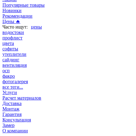
Популярные товары
Новинки
Рекомендации
Цены 🔥
цены
водостоки
профлист
цвета
софиты
утеплители
сайдинг
вентиляция
осп
факро
фотогалерея
все теги...
Услуги
Расчет материалов
Доставка
Монтаж
Гарантия
Консультация
Замер
О компании