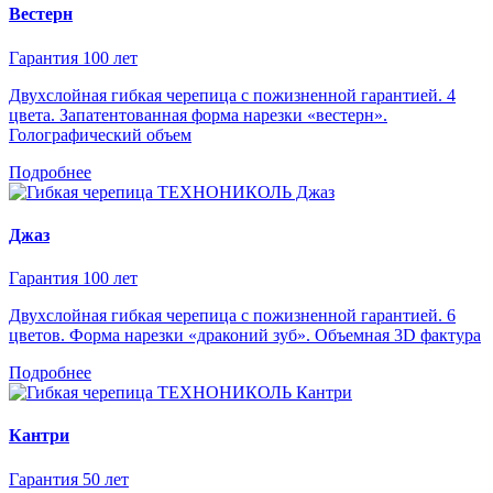
Вестерн
Гарантия 100 лет
Двухслойная гибкая черепица с пожизненной гарантией. 4
цвета. Запатентованная форма нарезки «вестерн».
Голографический объем
Подробнее
Джаз
Гарантия 100 лет
Двухслойная гибкая черепица с пожизненной гарантией. 6
цветов. Форма нарезки «драконий зуб». Объемная 3D фактура
Подробнее
Кантри
Гарантия 50 лет