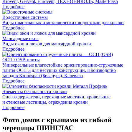
Krovent, Gervent, Eurovent, ТЕХНОНИКОЛЬ, MasterFlash
Подробнее
Водосточные системы
Виды пластиковых и металлических водостоков для крыши
Подробнее
Мансардные окна
Виды окон и люков для мансардной кровли
Подробнее
ОСП / OSB плиты
Универсальные влагостойкие ориентированно-стружечные
плиты ОСП-3 для несущих конструкций. Производство
заводов Kronospan (Беларусь), Калевала
Подробнее
Элементы безопасности кровли
Снегозадержатели, переходные мостики, кровельные
и стеновые лестницы, ограждения кровли
Подробнее
Фото домов с крышами из гибкой
черепицы ШИНГЛАС