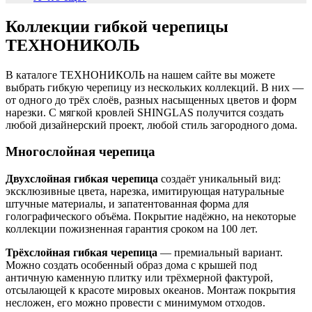
Коллекции гибкой черепицы
ТЕХНОНИКОЛЬ
В каталоге ТЕХНОНИКОЛЬ на нашем сайте вы можете
выбрать гибкую черепицу из нескольких коллекций. В них —
от одного до трёх слоёв, разных насыщенных цветов и форм
нарезки. С мягкой кровлей SHINGLAS получится создать
любой дизайнерский проект, любой стиль загородного дома.
Многослойная черепица
Двухслойная гибкая черепица
создаёт уникальный вид:
эксклюзивные цвета, нарезка, имитирующая натуральные
штучные материалы, и запатентованная форма для
голографического объёма. Покрытие надёжно, на некоторые
коллекции пожизненная гарантия сроком на 100 лет.
Трёхслойная гибкая черепица
— премиальный вариант.
Можно создать особенный образ дома с крышей под
античную каменную плитку или трёхмерной фактурой,
отсылающей к красоте мировых океанов. Монтаж покрытия
несложен, его можно провести с минимумом отходов.