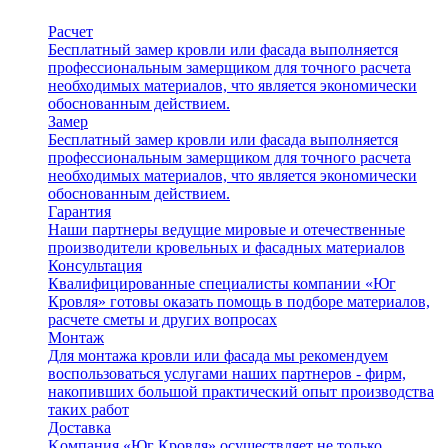
Расчет
Бесплатный замер кровли или фасада выполняется
профессиональным замерщиком для точного расчета
необходимых материалов, что является экономически
обоснованным действием.
Замер
Бесплатный замер кровли или фасада выполняется
профессиональным замерщиком для точного расчета
необходимых материалов, что является экономически
обоснованным действием.
Гарантия
Наши партнеры ведущие мировые и отечественные
производители кровельных и фасадных материалов
Консультация
Квалифицированные специалисты компании «Юг
Кровля» готовы оказать помощь в подборе материалов,
расчете сметы и других вопросах
Монтаж
Для монтажа кровли или фасада мы рекомендуем
воспользоваться услугами наших партнеров - фирм,
накопивших большой практический опыт производства
таких работ
Доставка
Kомпания «Юг Кровля» осуществляет не только