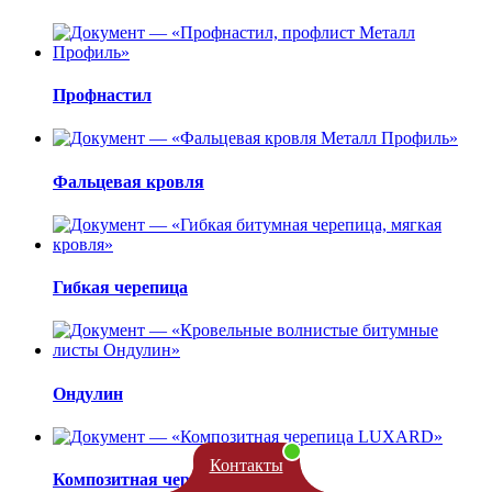
Профнастил
Фальцевая кровля
Гибкая черепица
Ондулин
Контакты
Композитная черепица