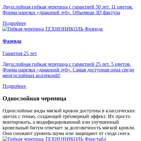
Двухслойная гибкая черепица с гарантией 50 лет. 11 цветов.
Форма нарезки «драконий зуб». Объемная 3D фактура
Подробнее
Фазенда
Гарантия 25 лет
Двухслойная гибкая черепица с гарантией 25 лет. 5 цветов.
Форма нарезки «драконий зуб». Самая доступная цена среди
многослойных коллекций!
Подробнее
Однослойная черепица
Однослойные виды мягкой кровли доступны в классических
цветах с тенью, создающей трёхмерный эффект. Их просто
монтировать, а модифицированный или улучшенный
кровельный битум отвечает за долговечность мягкой кровли.
Они снижают уровень шума или защищают от схода снега.