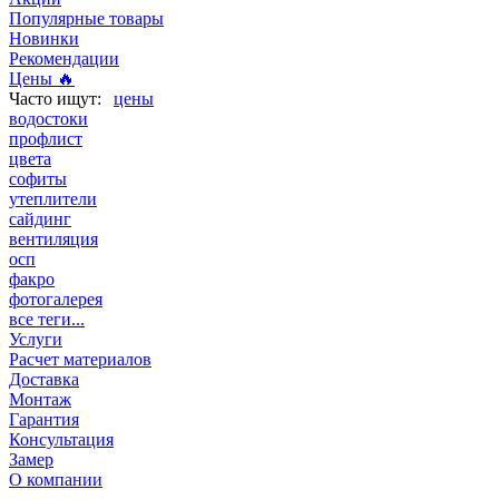
Популярные товары
Новинки
Рекомендации
Цены 🔥
цены
водостоки
профлист
цвета
софиты
утеплители
сайдинг
вентиляция
осп
факро
фотогалерея
все теги...
Услуги
Расчет материалов
Доставка
Монтаж
Гарантия
Консультация
Замер
О компании