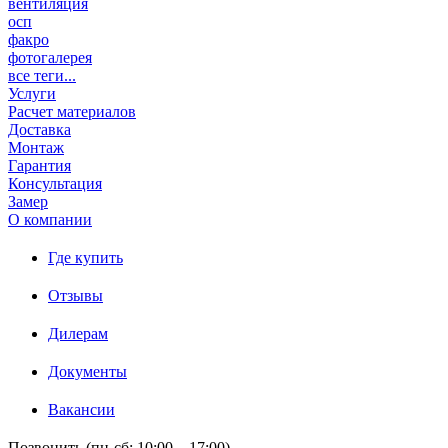
вентиляция
осп
факро
фотогалерея
все теги...
Услуги
Расчет материалов
Доставка
Монтаж
Гарантия
Консультация
Замер
О компании
Где купить
Отзывы
Дилерам
Документы
Вакансии
Позвонить (пн-сб: 10:00 – 17:00)