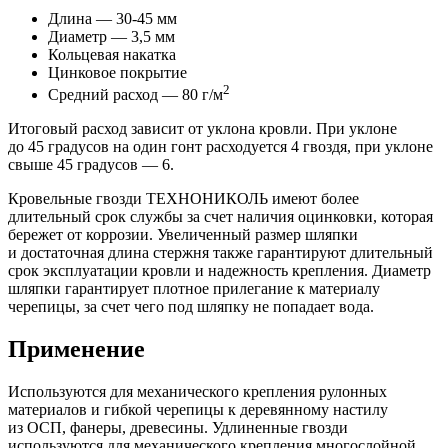
Длина — 30-45 мм
Диаметр — 3,5 мм
Кольцевая накатка
Цинковое покрытие
2
Средний расход — 80 г/м
Итоговый расход зависит от уклона кровли. При уклоне
до 45 градусов на один гонт расходуется 4 гвоздя, при уклоне
свыше 45 градусов — 6.
Кровельные гвозди ТЕХНОНИКОЛЬ имеют более
длительный срок службы за счет наличия оцинковки, которая
бережет от коррозии. Увеличенный размер шляпки
и достаточная длина стержня также гарантируют длительный
срок эксплуатации кровли и надежность крепления. Диаметр
шляпки гарантирует плотное прилегание к материалу
черепицы, за счет чего под шляпку не попадает вода.
Применение
Используются для механического крепления рулонных
материалов и гибкой черепицы к деревянному настилу
из ОСП, фанеры, древесины. Удлиненные гвозди
используются для механического крепления многослойной