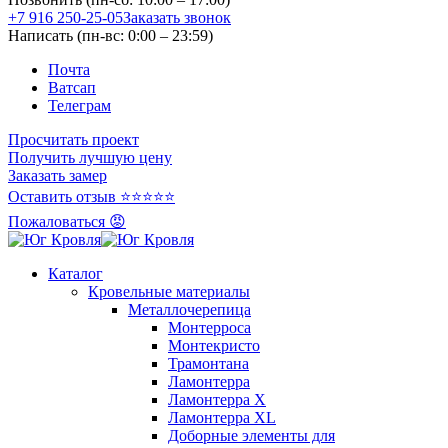
+7 916 250-25-05
Заказать звонок
Написать (пн-вс: 0:00 – 23:59)
Почта
Ватсап
Телеграм
Просчитать проект
Получить лучшую цену
Заказать замер
Оставить отзыв ⭐⭐⭐⭐⭐
Пожаловаться 😡
Каталог
Кровельные материалы
Металлочерепица
Монтерроса
Монтекристо
Трамонтана
Ламонтерра
Ламонтерра X
Ламонтерра XL
Доборные элементы для