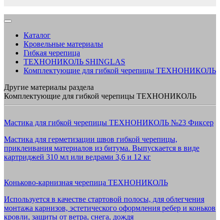
Каталог
Кровельные материалы
Гибкая черепица
ТЕХНОНИКОЛЬ SHINGLAS
Комплектующие для гибкой черепицы ТЕХНОНИКОЛЬ
Другие материалы раздела
Комплектующие для гибкой черепицы ТЕХНОНИКОЛЬ
Мастика для гибкой черепицы ТЕХНОНИКОЛЬ №23 Фиксер
Мастика для герметизации швов гибкой черепицы,
приклеивания материалов из битума. Выпускается в виде
картриджей 310 мл или ведрами 3,6 и 12 кг
Коньково-карнизная черепица ТЕХНОНИКОЛЬ
Используется в качестве стартовой полосы, для облегчения
монтажа карнизов, эстетического оформления ребер и коньков
кровли, защиты от ветра, снега, дождя