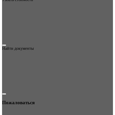
Найти документы
Пожаловаться