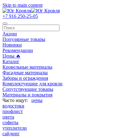
Skip to main content
+7 916 250-25-05
Акции
Популярные товары
Новинки
Рекомендации
Цены 🔥
Каталог
Кровельные материалы
Фасадные материалы
Заборы и ограждения
Комплектующие для кровли
Сопутствующие товары
Материалы и покрытия
цены
водостоки
профлист
цвета
софиты
утеплители
сайдинг