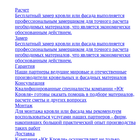
Расчет
Бесплатный замер кровли или фасада выполняется
профессиональным замерщиком для точного расчета
необходимых материалов, что является экономически
обоснованным действием.
Замер
Бесплатный замер кровли или фасада выполняется
профессиональным замерщиком для точного расчета
необходимых материалов, что является экономически
обоснованным действием.
Гарантия
Наши партнеры ведущие мировые и отечественные
производители кровельных и фасадных материалов
Консультация
Квалифицированные специалисты компании «Юг
Кровля» готовы оказать помощь в подборе материалов,
расчете сметы и других вопросах
Монтаж
Для монтажа кровли или фасада мы рекомендуем
воспользоваться услугами наших партнеров - фирм,
накопивших большой практический опыт производства
таких работ
Доставка
Kомпания «Юг Кровля» осуществляет не только