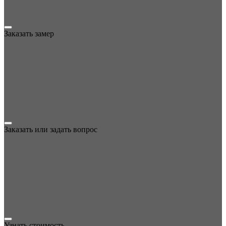
Заказать замер
Заказать или задать вопрос
Узнать стоимость