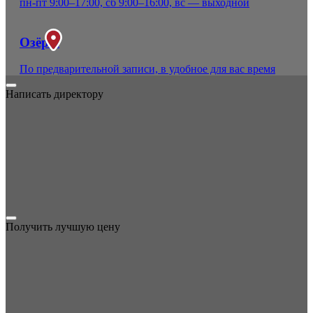
пн-пт 9:00–17:00, сб 9:00–16:00, вс — выходной
Озёры
По предварительной записи, в удобное для вас время
Написать директору
Получить лучшую цену