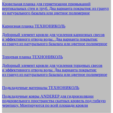
Кровельная планка для герметизации примыканий
вертикальных стен и труб. Два варианта покрытия: из гранул
из натурального базальта или цветное полимерное
Карнизная планка ТЕХНОНИКОЛЬ
Доборный элемент кровли для усиления карнизных свесов
и эффективного отвода воды.. Два варианта покрытия:
из гранул из натурального базальта или цветное полимерное
Торцевая планка ТЕХНОНИКОЛЬ
Доборный элемент кровли для усиления торцевых свесов
и эффективного отвода воды. Два варианта покрытия:
из гранул из натурального базальта или цветное полимерное
Подкладочные материалы ТЕХНОНИКОЛЬ
Подкладочные ковры ANDEREP для гидроизоляции
подкровельного пространства скатных кровель под гибкую
черепицу. Монтируются по всей площади кровли