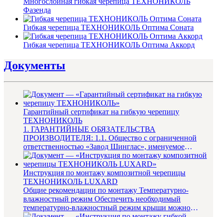
Многослойная гибкая черепица ТЕХНОНИКОЛЬ
Фазенда
Гибкая черепица ТЕХНОНИКОЛЬ Оптима Соната
Гибкая черепица ТЕХНОНИКОЛЬ Оптима Аккорд
Документы
Гарантийный сертификат на гибкую черепицу
ТЕХНОНИКОЛЬ
1. ГАРАНТИЙНЫЕ ОБЯЗАТЕЛЬСТВА
ПРОИЗВОДИТЕЛЯ: 1.1. Общество с ограниченной
ответственностью «Завод Шинглас», именуемое
в дальнейшем «Производитель», гаранти...
Инструкция по монтажу композитной черепицы
ТЕХНОНИКОЛЬ LUXARD
Общие рекомендации по монтажу Температурно-
влажностный режим Обеспечить необходимый
температурно-влажностный режим крыши можно
только в том случае, если ее констр...