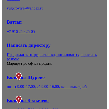
yugkrovlya@yandex.ru
Ватсап
+7 916 250-25-05
Написать директору
Предложить сотрудничество, пожаловаться, прислать
резюме
Маршрут до офиса продаж
Коломна-Щурово
пн-пт 9:00–17:00, сб 9:00–16:00, вс — выходной
Коломна-Колычево