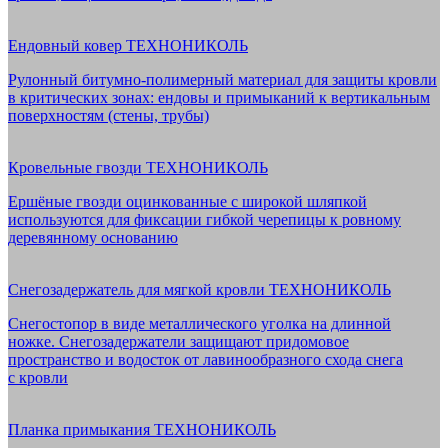
Ендовный ковер ТЕХНОНИКОЛЬ
Рулонный битумно-полимерный материал для защиты кровли
в критических зонах: ендовы и примыканий к вертикальным
поверхностям (стены, трубы)
Кровельные гвозди ТЕХНОНИКОЛЬ
Ершёные гвозди оцинкованные с широкой шляпкой
используются для фиксации гибкой черепицы к ровному
деревянному основанию
Снегозадержатель для мягкой кровли ТЕХНОНИКОЛЬ
Снегостопор в виде металлического уголка на длинной
ножке. Снегозадержатели защищают придомовое
пространство и водосток от лавинообразного схода снега
с кровли
Планка примыкания ТЕХНОНИКОЛЬ