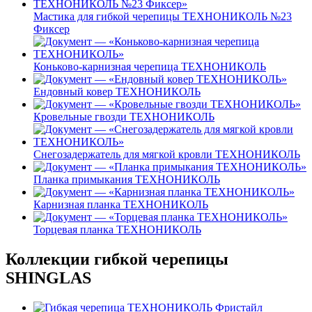
Мастика для гибкой черепицы ТЕХНОНИКОЛЬ №23
Фиксер
Коньково-карнизная черепица ТЕХНОНИКОЛЬ
Ендовный ковер ТЕХНОНИКОЛЬ
Кровельные гвозди ТЕХНОНИКОЛЬ
Снегозадержатель для мягкой кровли ТЕХНОНИКОЛЬ
Планка примыкания ТЕХНОНИКОЛЬ
Карнизная планка ТЕХНОНИКОЛЬ
Торцевая планка ТЕХНОНИКОЛЬ
Коллекции гибкой черепицы
SHINGLAS