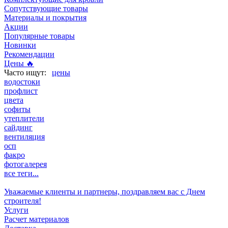
Сопутствующие товары
Материалы и покрытия
Акции
Популярные товары
Новинки
Рекомендации
Цены 🔥
цены
водостоки
профлист
цвета
софиты
утеплители
сайдинг
вентиляция
осп
факро
фотогалерея
все теги...
Уважаемые клиенты и партнеры, поздравляем вас с Днем
строителя!
Услуги
Расчет материалов