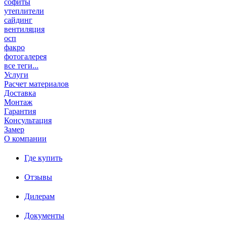
софиты
утеплители
сайдинг
вентиляция
осп
факро
фотогалерея
все теги...
Услуги
Расчет материалов
Доставка
Монтаж
Гарантия
Консультация
Замер
О компании
Где купить
Отзывы
Дилерам
Документы