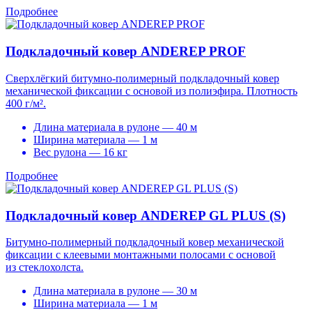
Подробнее
Подкладочный ковер ANDEREP PROF
Сверхлёгкий битумно-полимерный подкладочный ковер
механической фиксации с основой из полиэфира. Плотность
400 г/м².
Длина материала в рулоне — 40 м
Ширина материала — 1 м
Вес рулона — 16 кг
Подробнее
Подкладочный ковер ANDEREP GL PLUS (S)
Битумно-полимерный подкладочный ковер механической
фиксации с клеевыми монтажными полосами с основой
из стеклохолста.
Длина материала в рулоне — 30 м
Ширина материала — 1 м