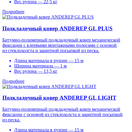
Вес рулона — 22,5 кг
Подробнее
Подкладочный ковер ANDEREP GL PLUS
Битумно-полимерный подкладочный ковер механической
фиксации с клеевыми монтажными полосами с основой
из стеклохолста и защитной посыпкой из песка.
Длина материала в рулоне — 15 м
Ширина материала — 1 м
Вес рулона — 13,5 кг
Подробнее
Подкладочный ковер ANDEREP GL LIGHT
Битумно-полимерный подкладочный ковер механической
фиксации с основой из стеклохолста и защитной посыпкой
из песка.
Длина материала в рулоне — 15 м