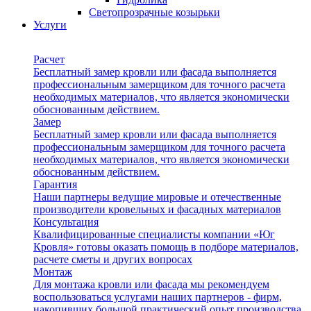
Светопрозрачные козырьки
Услуги
Расчет
Бесплатный замер кровли или фасада выполняется
профессиональным замерщиком для точного расчета
необходимых материалов, что является экономически
обоснованным действием.
Замер
Бесплатный замер кровли или фасада выполняется
профессиональным замерщиком для точного расчета
необходимых материалов, что является экономически
обоснованным действием.
Гарантия
Наши партнеры ведущие мировые и отечественные
производители кровельных и фасадных материалов
Консультация
Квалифицированные специалисты компании «Юг
Кровля» готовы оказать помощь в подборе материалов,
расчете сметы и других вопросах
Монтаж
Для монтажа кровли или фасада мы рекомендуем
воспользоваться услугами наших партнеров - фирм,
накопивших большой практический опыт производства