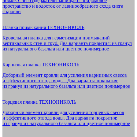
ножке. Снегозадержатели защищают придомовое
пространство и водосток от лавинообразного схода снега
с кровли
Планка примыкания ТЕХНОНИКОЛЬ
Кровельная планка для герметизации примыканий
вертикальных стен и труб. Два варианта покрытия: из гранул
из натурального базальта или цветное полимерное
Карнизная планка ТЕХНОНИКОЛЬ
Доборный элемент кровли для усиления карнизных свесов
и эффективного отвода воды.. Два варианта покрытия:
из гранул из натурального базальта или цветное полимерное
Торцевая планка ТЕХНОНИКОЛЬ
Доборный элемент кровли для усиления торцевых свесов
и эффективного отвода воды. Два варианта покрытия:
из гранул из натурального базальта или цветное полимерное