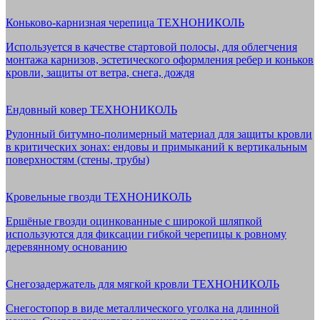
Коньково-карнизная черепица ТЕХНОНИКОЛЬ
Используется в качестве стартовой полосы, для облегчения
монтажа карнизов, эстетического оформления ребер и коньков
кровли, защиты от ветра, снега, дождя
Ендовный ковер ТЕХНОНИКОЛЬ
Рулонный битумно-полимерный материал для защиты кровли
в критических зонах: ендовы и примыканий к вертикальным
поверхностям (стены, трубы)
Кровельные гвозди ТЕХНОНИКОЛЬ
Ершёные гвозди оцинкованные с широкой шляпкой
используются для фиксации гибкой черепицы к ровному
деревянному основанию
Снегозадержатель для мягкой кровли ТЕХНОНИКОЛЬ
Снегостопор в виде металлического уголка на длинной