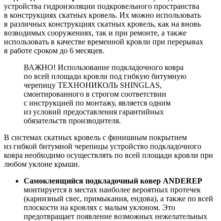
устройства гидроизоляции подкровельного пространства
в конструкциях скатных кровель. Их можно использовать
в различных конструкциях скатных кровель, как на вновь
возводимых сооружениях, так и при ремонте, а также
использовать в качестве временной кровли при перерывах
в работе сроком до 6 месяцев.
ВАЖНО! Использование подкладочного ковра
по всей площади кровли под гибкую битумную
черепицу ТЕХНОНИКОЛЬ SHINGLAS,
смонтированного в строгом соответствии
с инструкцией по монтажу, является одним
из условий предоставления гарантийных
обязательств производителя.
В системах скатных кровель с финишным покрытием
из гибкой битумной черепицы устройство подкладочного
ковра необходимо осуществлять по всей площади кровли при
любом уклоне крыши.
Самоклеящийся подкладочный ковер ANDEREP
монтируется в местах наиболее вероятных протечек
(карнизный свес, примыкания, ендова), а также по всей
плоскости на кровлях с малым уклоном. Это
предотвращает появление возможных нежелательных