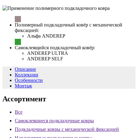
Полимерный подкладочный ковёр с механической
фиксацией:
Альфа ANDEREP
Самоклеящийся подкладочный ковёр:
ANDEREP ULTRA
ANDEREP SELF
Описание
Коллекции
Особенности
Монтаж
Ассортимент
Все
Самоклеящиеся подкладочные ковры
Подкладочные ковры с механической фиксацией
Наплавляемые подкладочные ковры