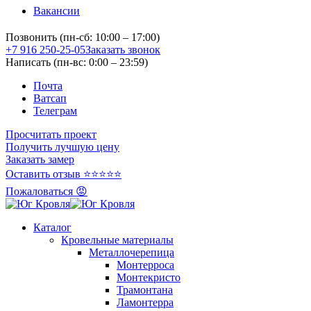
Вакансии
Позвонить (пн-сб: 10:00 – 17:00)
+7 916 250-25-05
Заказать звонок
Написать (пн-вс: 0:00 – 23:59)
Почта
Ватсап
Телеграм
Просчитать проект
Получить лучшую цену
Заказать замер
Оставить отзыв ⭐⭐⭐⭐⭐
Пожаловаться 😡
Каталог
Кровельные материалы
Металлочерепица
Монтерроса
Монтекристо
Трамонтана
Ламонтерра