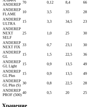
АЛЬФА
70
0,12
8,4
66
ANDEREP
ANDEREP
10
3,5
35
28
FLAME
ANDEREP
15
3,3
34,5
23
ULTRA
ANDEREP
NEXT
25
1,0
25
30
SELF
ANDEREP
33
0,7
23,1
30
NEXT FIX
ANDEREP
15
1,5
22,5
36
GL
ANDEREP
15
0,9
13,5
49
GL Light
ANDEREP
15
0,9
13,5
49
GL Plus
ANDEREP
30
0,8
22,5
28
GL Plus (S)
ANDEREP
40
0,5
20
25
PROF (500)
Хранение