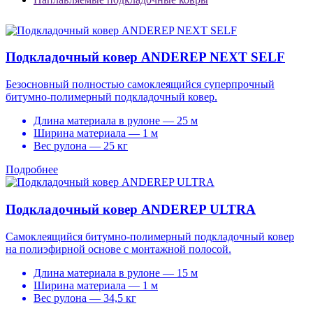
Подкладочный ковер ANDEREP NEXT SELF
Безосновный полностью самоклеящийся суперпрочный
битумно-полимерный подкладочный ковер.
Длина материала в рулоне — 25 м
Ширина материала — 1 м
Вес рулона — 25 кг
Подробнее
Подкладочный ковер ANDEREP ULTRA
Самоклеящийся битумно-полимерный подкладочный ковер
на полиэфирной основе с монтажной полосой.
Длина материала в рулоне — 15 м
Ширина материала — 1 м
Вес рулона — 34,5 кг