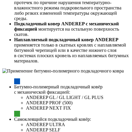
протечек по причине нарушения температурно-
влажностного режима подкровельного пространства
либо резких изменений температуры окружающей
среды.
Подкладочный ковер ANDEREP с механической
фиксацией
монтируется на остальную поверхность
скатов.
Наплавляемый подкладочный ковер ANDEREP
применяется только в скатных кровлях с наплавляемой
битумной черепицей или в качестве нижнего слоя
в системах плоских кровель из наплавляемых битумных
материалов.
Битумно-полимерный подкладочный ковёр
с механической фиксацией:
ANDEREP GL / GL LIGHT / GL PLUS
ANDEREP PROF (500)
ANDEREP NEXT FIX
Самоклеящийся подкладочный ковёр:
ANDEREP ULTRA
ANDEREP SELF