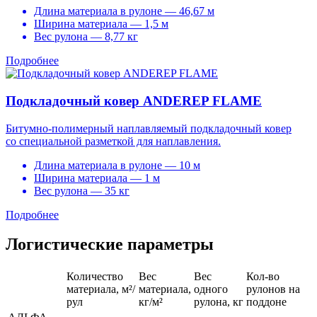
Длина материала в рулоне — 46,67 м
Ширина материала — 1,5 м
Вес рулона — 8,77 кг
Подробнее
Подкладочный ковер ANDEREP FLAME
Битумно-полимерный наплавляемый подкладочный ковер
со специальной разметкой для наплавления.
Длина материала в рулоне — 10 м
Ширина материала — 1 м
Вес рулона — 35 кг
Подробнее
Логистические параметры
Количество
Вес
Вес
Кол-во
материала, м²/
материала,
одного
рулонов на
рул
кг/м²
рулона, кг
поддоне