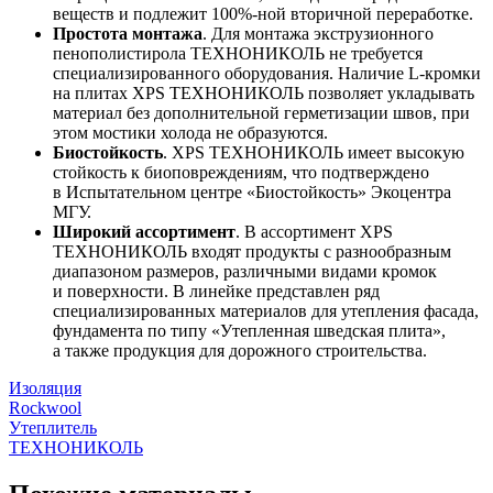
веществ и подлежит 100%-ной вторичной переработке.
Простота монтажа
. Для монтажа экструзионного
пенополистирола ТЕХНОНИКОЛЬ не требуется
специализированного оборудования. Наличие L-кромки
на плитах XPS ТЕХНОНИКОЛЬ позволяет укладывать
материал без дополнительной герметизации швов, при
этом мостики холода не образуются.
Биостойкость
. XPS ТЕХНОНИКОЛЬ имеет высокую
стойкость к биоповреждениям, что подтверждено
в Испытательном центре «Биостойкость» Экоцентра
МГУ.
Широкий ассортимент
. В ассортимент XPS
ТЕХНОНИКОЛЬ входят продукты с разнообразным
диапазоном размеров, различными видами кромок
и поверхности. В линейке представлен ряд
специализированных материалов для утепления фасада,
фундамента по типу «Утепленная шведская плита»,
а также продукция для дорожного строительства.
Изоляция
Rockwool
Утеплитель
ТЕХНОНИКОЛЬ