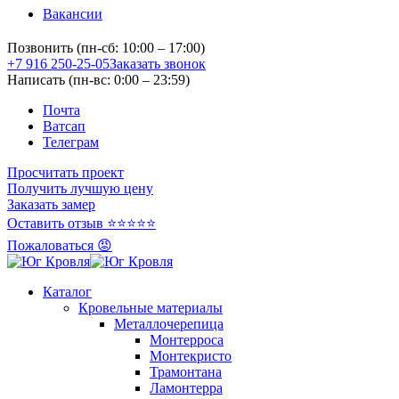
Вакансии
Позвонить (пн-сб: 10:00 – 17:00)
+7 916 250-25-05
Заказать звонок
Написать (пн-вс: 0:00 – 23:59)
Почта
Ватсап
Телеграм
Просчитать проект
Получить лучшую цену
Заказать замер
Оставить отзыв ⭐⭐⭐⭐⭐
Пожаловаться 😡
Каталог
Кровельные материалы
Металлочерепица
Монтерроса
Монтекристо
Трамонтана
Ламонтерра