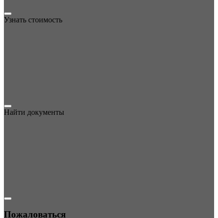
Узнать стоимость
Найти документы
Пожаловаться