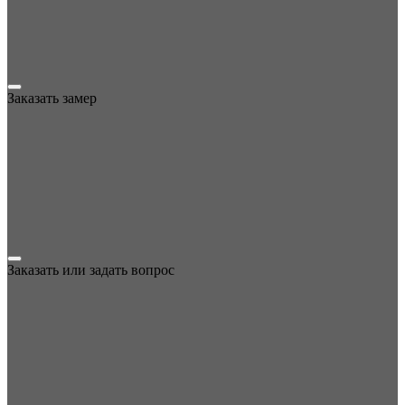
Заказать замер
Заказать или задать вопрос