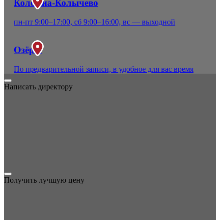
Коломна-Колычево
пн-пт 9:00–17:00, сб 9:00–16:00, вс — выходной
Озёры
По предварительной записи, в удобное для вас время
Написать директору
Получить лучшую цену