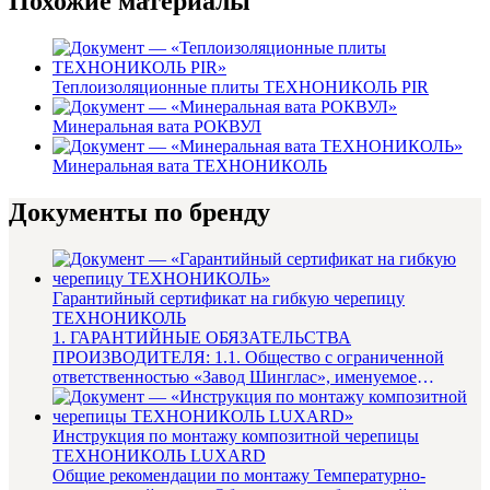
Похожие материалы
Теплоизоляционные плиты ТЕХНОНИКОЛЬ PIR
Минеральная вата РОКВУЛ
Минеральная вата ТЕХНОНИКОЛЬ
Документы по бренду
Гарантийный сертификат на гибкую черепицу
ТЕХНОНИКОЛЬ
1. ГАРАНТИЙНЫЕ ОБЯЗАТЕЛЬСТВА
ПРОИЗВОДИТЕЛЯ: 1.1. Общество с ограниченной
ответственностью «Завод Шинглас», именуемое
в дальнейшем «Производитель», гаранти...
Инструкция по монтажу композитной черепицы
ТЕХНОНИКОЛЬ LUXARD
Общие рекомендации по монтажу Температурно-