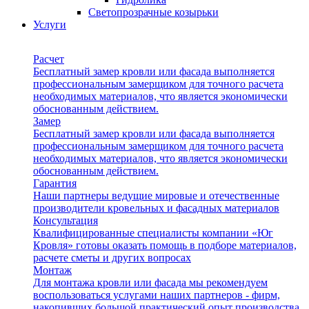
Светопрозрачные козырьки
Услуги
Расчет
Бесплатный замер кровли или фасада выполняется
профессиональным замерщиком для точного расчета
необходимых материалов, что является экономически
обоснованным действием.
Замер
Бесплатный замер кровли или фасада выполняется
профессиональным замерщиком для точного расчета
необходимых материалов, что является экономически
обоснованным действием.
Гарантия
Наши партнеры ведущие мировые и отечественные
производители кровельных и фасадных материалов
Консультация
Квалифицированные специалисты компании «Юг
Кровля» готовы оказать помощь в подборе материалов,
расчете сметы и других вопросах
Монтаж
Для монтажа кровли или фасада мы рекомендуем
воспользоваться услугами наших партнеров - фирм,
накопивших большой практический опыт производства