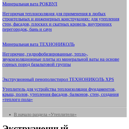
Минеральная вата РОКВУЛ
Негорючая теплоизоляция для применения в любых
строительных и инженерных конструкциях: для утепления
стен, фасадов, плоских и скатных кровель, внутренних
перегородок, бань и саун
Минеральная вата ТЕХНОНИКОЛЬ
Негорючие, гидрофобизированные, тепло-,
звукоизоляционные плиты из минеральной ваты на основе
горных пород базальтовой группы
Экструзионный пенополистирол ТЕХНОНИКОЛЬ XPS
Утеплитель для устройства теплоизоляции фундаментов,
крыш, полов, утепления фасадов, балконов, стен, создания
«теплого пола»
В начало раздела «Утеплители»
Экструзионный