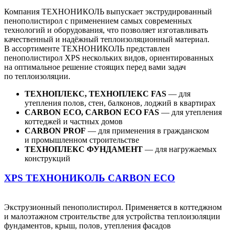
Компания ТЕХНОНИКОЛЬ выпускает экструдированный
пенополистирол с применением самых современных
технологий и оборудования, что позволяет изготавливать
качественный и надёжный теплоизоляционный материал.
В ассортименте ТЕХНОНИКОЛЬ представлен
пенополистирол XPS нескольких видов, ориентированных
на оптимальное решение стоящих перед вами задач
по теплоизоляции.
ТЕХНОПЛЕКС, ТЕХНОПЛЕКС FAS
— для
утепления полов, стен, балконов, лоджий в квартирах
CARBON ECO, CARBON ECO FAS
— для утепления
коттеджей и частных домов
CARBON PROF
— для применения в гражданском
и промышленном строительстве
ТЕХНОПЛЕКС ФУНДАМЕНТ
— для нагружаемых
конструкций
XPS ТЕХНОНИКОЛЬ CARBON ECO
Экструзионный пенополистирол. Применяется в коттеджном
и малоэтажном строительстве для устройства теплоизоляции
фундаментов, крыш, полов, утепления фасадов