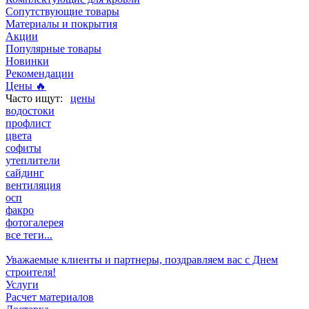
Сопутствующие товары
Материалы и покрытия
Акции
Популярные товары
Новинки
Рекомендации
Цены 🔥
цены
водостоки
профлист
цвета
софиты
утеплители
сайдинг
вентиляция
осп
факро
фотогалерея
все теги...
Уважаемые клиенты и партнеры, поздравляем вас с Днем
строителя!
Услуги
Расчет материалов