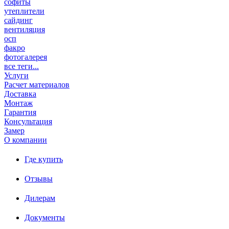
софиты
утеплители
сайдинг
вентиляция
осп
факро
фотогалерея
все теги...
Услуги
Расчет материалов
Доставка
Монтаж
Гарантия
Консультация
Замер
О компании
Где купить
Отзывы
Дилерам
Документы