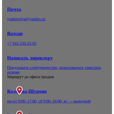
Почта
yugkrovlya@yandex.ru
Ватсап
+7 916 250-25-05
Написать директору
Предложить сотрудничество, пожаловаться, прислать
резюме
Маршрут до офиса продаж
Коломна-Щурово
пн-пт 9:00–17:00, сб 9:00–16:00, вс — выходной