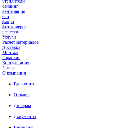
утеплители
сайдинг
вентиляция
осп
факро
фотогалерея
все теги...
Услуги
Расчет материалов
Доставка
Монтаж
Гарантия
Консультация
Замер
О компании
Где купить
Отзывы
Дилерам
Документы
Вакансии