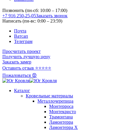
Позвонить (пн-сб: 10:00 – 17:00)
+7 916 250-25-05
Заказать звонок
Написать (пн-вс: 0:00 – 23:59)
Почта
Ватсап
Телеграм
Просчитать проект
Получить лучшую цену
Заказать замер
Оставить отзыв ⭐⭐⭐⭐⭐
Пожаловаться 😡
Каталог
Кровельные материалы
Металлочерепица
Монтерроса
Монтекристо
Трамонтана
Ламонтерра
Ламонтерра X