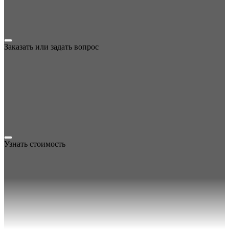
Заказать или задать вопрос
Узнать стоимость