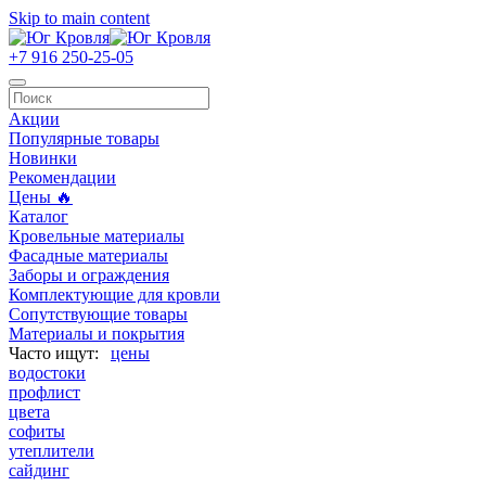
Skip to main content
+7 916 250-25-05
Акции
Популярные товары
Новинки
Рекомендации
Цены 🔥
Каталог
Кровельные материалы
Фасадные материалы
Заборы и ограждения
Комплектующие для кровли
Сопутствующие товары
Материалы и покрытия
цены
водостоки
профлист
цвета
софиты
утеплители
сайдинг