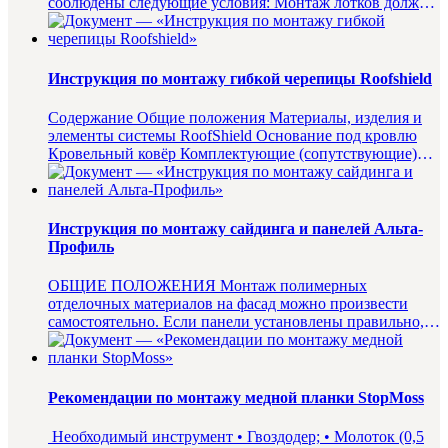
соблюдены следующие условия: Монтаж лотков должен
осуществлят...
Инструкция по монтажу гибкой черепицы Roofshield
Содержание Общие положения Материалы, изделия и
элементы системы RoofShield Основание под кровлю
Кровельный ковёр Комплектующие (сопутствующие)
материалы и де...
Инструкция по монтажу сайдинга и панелей Альта-
Профиль
ОБЩИЕ ПОЛОЖЕНИЯ Монтаж полимерных
отделочных материалов на фасад можно произвести
самостоятельно. Если панели установлены правильно, с
соблюдением инструкции п...
Рекомендации по монтажу медной планки StopMoss
Необходимый инструмент • Гвоздодер; • Молоток (0,5