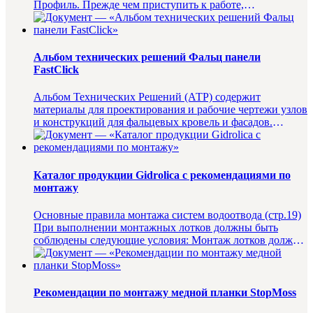
Профиль. Прежде чем приступить к работе,
внимательно прочитайте данную инстр...
Альбом технических решений Фальц панели
FastClick
Альбом Технических Решений (АТР) содержит
материалы для проектирования и рабочие чертежи узлов
и конструкций для фальцевых кровель и фасадов.
Содержание: 1. ...
Каталог продукции Gidrolica с рекомендациями по
монтажу
Основные правила монтажа систем водоотвода (стр.19)
При выполнении монтажных лотков должны быть
соблюдены следующие условия: Монтаж лотков должен
осуществлят...
Рекомендации по монтажу медной планки StopMoss