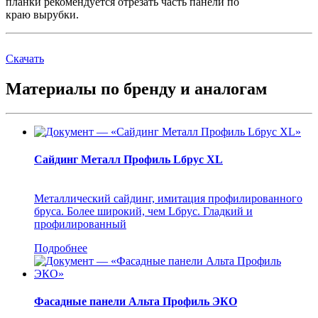
планки рекомендуется отрезать часть панели по
краю вырубки.
Скачать
Материалы по бренду и аналогам
Сайдинг Металл Профиль Lбрус XL
Металлический сайдинг, имитация профилированного
бруса. Более широкий, чем Lбрус. Гладкий и
профилированный
Подробнее
Фасадные панели Альта Профиль ЭКО