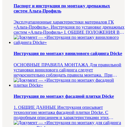
Паспорт и инструкция по монтажу дренажных
систем Альта-Профиль
Эксплуатационные характеристики материалов ГК
«Альта-Профиль». Инструкция по установке дренажных
систем «Альта-Профиль» I. ОБЩИЕ ПОЛОЖЕНИЯ Все
элементы дренажной с...
Инструкция по монтажу винилового сайдинга Döcke
ОСНОВНЫЕ ПРАВИЛА МОНТАЖА Для правильной
установки винилового сайдинга следует
неукоснительно соблюдать правила монтажа. При
установке сайдинга пользуйтесь ...
Инструкция по монтажу фасадной плитки Döcke
1. ОБЩИЕ ДАННЫЕ Инструкция описывает
технологию монтажа фасадной плитки Döcke. С
подробным описанием и характеристиками этих
материалов можно ознакоми...