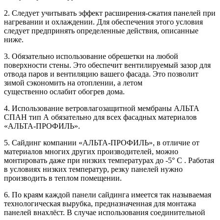
2. Следует учитывать эффект расширения-сжатия панелей при
нагревании и охлаждении. Для обеспечения этого условия
следует предпринять определенные действия, описанные
ниже.
3. Обязательно использование обрешетки на любой
поверхности стены. Это обеспечит вентилируемый зазор для
отвода паров и вентиляцию вашего фасада. Это позволит
зимой сэкономить на отоплении, а летом
существенно ослабит обогрев дома.
4. Использование ветровлагозащитной мембраны АЛЬТА
СПАН тип А обязательно для всех фасадных материалов
«АЛЬТА-ПРОФИЛЬ».
5. Сайдинг компании «АЛЬТА-ПРОФИЛЬ», в отличие от
материалов многих других производителей, можно
монтировать даже при низких температурах до -5° С . Работая
в условиях низких температур, резку панелей нужно
производить в теплом помещении.
6. По краям каждой панели сайдинга имеется так называемая
технологическая вырубка, предназначенная для монтажа
панелей внахлёст. В случае использования соединительной