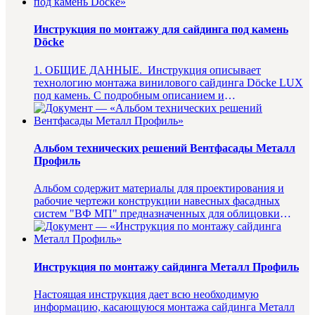
Инструкция по монтажу для сайдинга под камень
Döcke
1. ОБЩИЕ ДАННЫЕ. Инструкция описывает
технологию монтажа винилового сайдинга Döcke LUX
под камень. С подробным описанием и
характеристиками этого ма...
Альбом технических решений Вентфасады Металл
Профиль
Альбом содержит материалы для проектирования и
рабочие чертежи конструкции навесных фасадных
систем "ВФ МП" предназначенных для облицовки
фасадов зданий и дру...
Инструкция по монтажу сайдинга Металл Профиль
Настоящая инструкция дает всю необходимую
информацию, касающуюся монтажа сайдинга Металл