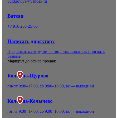
yugkrovlya@yandex.ru
Ватсап
+7 916 250-25-05
Написать директору
Предложить сотрудничество, пожаловаться, прислать
резюме
Маршрут до офиса продаж
Коломна-Щурово
пн-пт 9:00–17:00, сб 9:00–16:00, вс — выходной
Коломна-Колычево
пн-пт 9:00–17:00, сб 9:00–16:00, вс — выходной