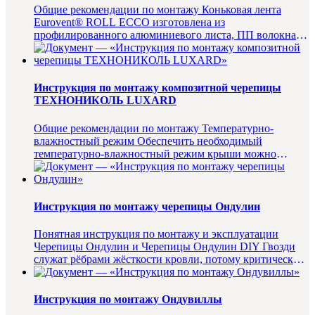
Общие рекомендации по монтажу Коньковая лента
Eurovent® ROLL ECCO изготовлена из
профилированного алюминиевого листа, ПП волокна и
бутиловой ленты. Обеспечивает вен...
Инструкция по монтажу композитной черепицы
ТЕХНОНИКОЛЬ LUXARD
Общие рекомендации по монтажу Температурно-
влажностный режим Обеспечить необходимый
температурно-влажностный режим крыши можно
только в том случае, если ее констр...
Инструкция по монтажу черепицы Ондулин
Понятная инструкция по монтажу и эксплуатации
Черепицы Ондулин и Черепицы Ондулин DIY Гвозди
служат рёбрами жёсткости кровли, потому критически
важно использовать у...
Инструкция по монтажу Ондувиллы