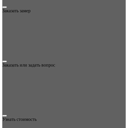
Заказать замер
Заказать или задать вопрос
Узнать стоимость