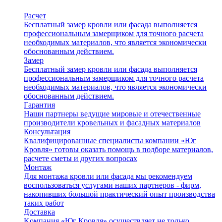
Расчет
Бесплатный замер кровли или фасада выполняется
профессиональным замерщиком для точного расчета
необходимых материалов, что является экономически
обоснованным действием.
Замер
Бесплатный замер кровли или фасада выполняется
профессиональным замерщиком для точного расчета
необходимых материалов, что является экономически
обоснованным действием.
Гарантия
Наши партнеры ведущие мировые и отечественные
производители кровельных и фасадных материалов
Консультация
Квалифицированные специалисты компании «Юг
Кровля» готовы оказать помощь в подборе материалов,
расчете сметы и других вопросах
Монтаж
Для монтажа кровли или фасада мы рекомендуем
воспользоваться услугами наших партнеров - фирм,
накопивших большой практический опыт производства
таких работ
Доставка
Kомпания «Юг Кровля» осуществляет не только