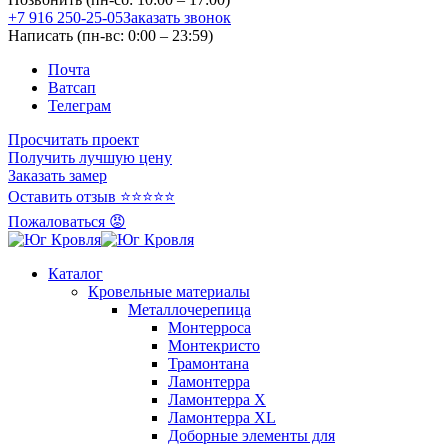
+7 916 250-25-05
Заказать звонок
Написать (пн-вс: 0:00 – 23:59)
Почта
Ватсап
Телеграм
Просчитать проект
Получить лучшую цену
Заказать замер
Оставить отзыв ⭐⭐⭐⭐⭐
Пожаловаться 😡
Каталог
Кровельные материалы
Металлочерепица
Монтерроса
Монтекристо
Трамонтана
Ламонтерра
Ламонтерра X
Ламонтерра XL
Доборные элементы для