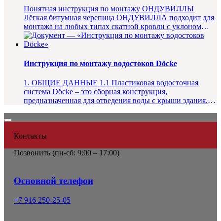
Понятная инструкция по монтажу ОНДУВИЛЛЫ
Лёгкая битумная черепица ОНДУВИЛЛА подходит для
монтажа на любых типах скатной кровли с уклоном
более 9 градусов. Гво...
Инструкция по монтажу водостоков Döcke
1. ОБЩИЕ ДАННЫЕ 1.1 Пластиковая водосточная
система Döcke – это сборная конструкция,
предназначенная для отведения воды с крыши здания.
Элементы водос...
Контакты
Позвонить (
пн-сб: 9:00 – 17:00)
Основной телефон
+7 916 250-25-05