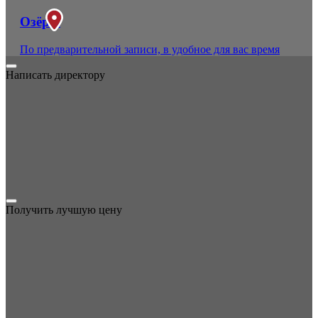
Озёры
По предварительной записи, в удобное для вас время
Написать директору
Получить лучшую цену