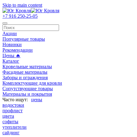
Skip to main content
+7 916 250-25-05
Акции
Популярные товары
Новинки
Рекомендации
Цены 🔥
Каталог
Кровельные материалы
Фасадные материалы
Заборы и ограждения
Комплектующие для кровли
Сопутствующие товары
Материалы и покрытия
цены
водостоки
профлист
цвета
софиты
утеплители
сайдинг