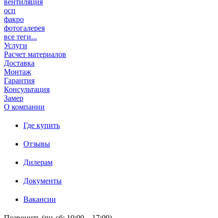
вентиляция
осп
факро
фотогалерея
все теги...
Услуги
Расчет материалов
Доставка
Монтаж
Гарантия
Консультация
Замер
О компании
Где купить
Отзывы
Дилерам
Документы
Вакансии
Позвонить (пн-сб: 10:00 – 17:00)