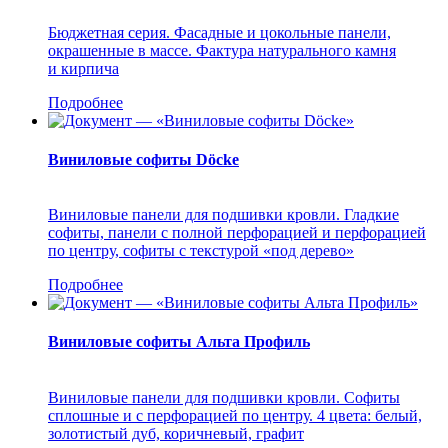
Бюджетная серия. Фасадные и цокольные панели,
окрашенные в массе. Фактура натурального камня
и кирпича
Подробнее
Виниловые софиты Döcke
Виниловые панели для подшивки кровли. Гладкие
софиты, панели с полной перфорацией и перфорацией
по центру, софиты с текстурой «под дерево»
Подробнее
Виниловые софиты Альта Профиль
Виниловые панели для подшивки кровли. Софиты
сплошные и с перфорацией по центру. 4 цвета: белый,
золотистый дуб, коричневый, графит