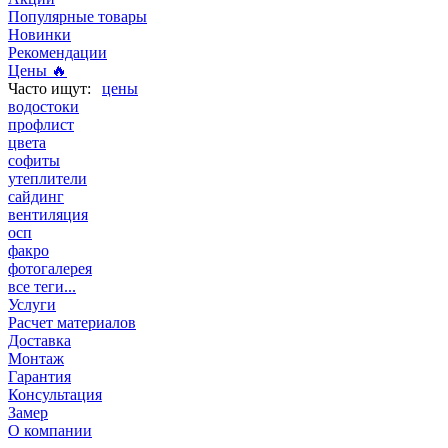
Популярные товары
Новинки
Рекомендации
Цены 🔥
цены
водостоки
профлист
цвета
софиты
утеплители
сайдинг
вентиляция
осп
факро
фотогалерея
все теги...
Услуги
Расчет материалов
Доставка
Монтаж
Гарантия
Консультация
Замер
О компании