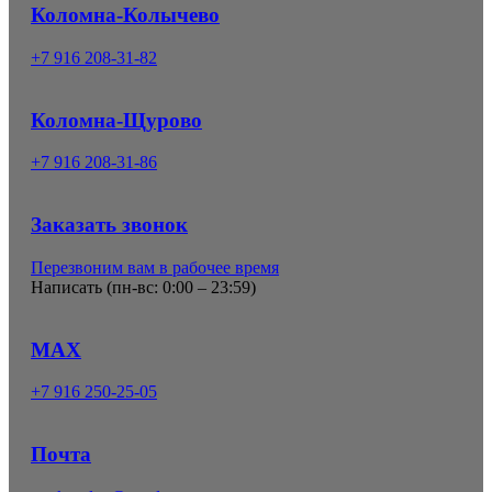
Коломна-Колычево
+7 916 208-31-82
Коломна-Щурово
+7 916 208-31-86
Заказать звонок
Перезвоним вам в рабочее время
Написать (
пн-вс: 0:00 – 23:59
)
MAX
+7 916 250-25-05
Почта