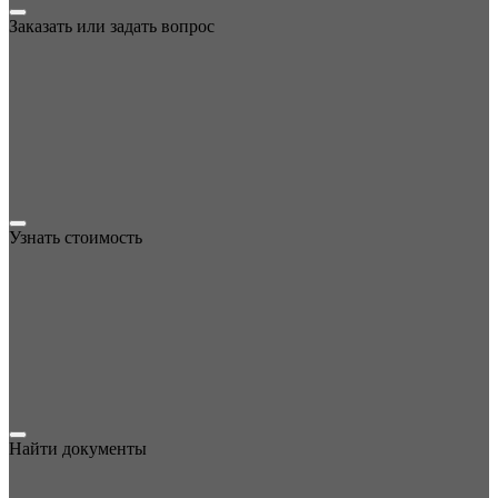
Заказать или задать вопрос
Узнать стоимость
Найти документы