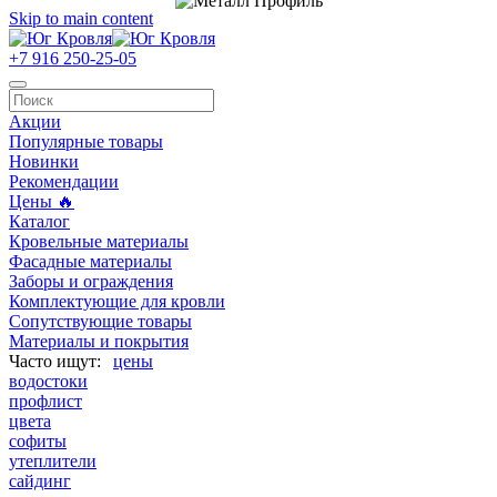
Skip to main content
+7 916 250-25-05
Акции
Популярные товары
Новинки
Рекомендации
Цены 🔥
Каталог
Кровельные материалы
Фасадные материалы
Заборы и ограждения
Комплектующие для кровли
Сопутствующие товары
Материалы и покрытия
цены
водостоки
профлист
цвета
софиты
утеплители
сайдинг