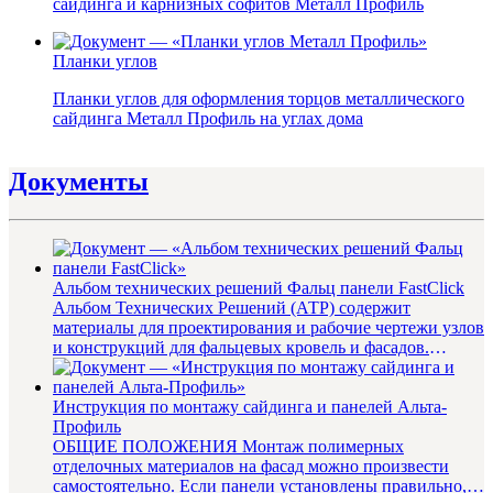
сайдинга и карнизных софитов Металл Профиль
Планки углов
Планки углов для оформления торцов металлического
сайдинга Металл Профиль на углах дома
Документы
Альбом технических решений Фальц панели FastClick
Альбом Технических Решений (АТР) содержит
материалы для проектирования и рабочие чертежи узлов
и конструкций для фальцевых кровель и фасадов.
Содержание: 1. ...
Инструкция по монтажу сайдинга и панелей Альта-
Профиль
ОБЩИЕ ПОЛОЖЕНИЯ Монтаж полимерных
отделочных материалов на фасад можно произвести
самостоятельно. Если панели установлены правильно, с