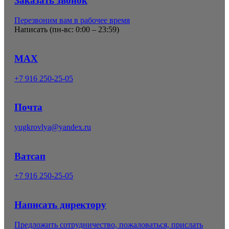
Заказать звонок
Перезвоним вам в рабочее время
Написать (
пн-вс: 0:00 – 23:59
)
MAX
+7 916 250-25-05
Почта
yugkrovlya@yandex.ru
Ватсап
+7 916 250-25-05
Написать директору
Предложить сотрудничество, пожаловаться, прислать