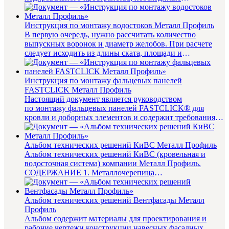
теплотехнические характеристики з...
Инструкция по монтажу водостоков Металл Профиль
В первую очередь, нужно рассчитать количество
выпускных воронок и диаметр желобов. При расчете
следует исходить из длины ската, площади и
конфигурации крыши. Руковод...
Инструкция по монтажу фальцевых панелей
FASTCLICK Металл Профиль
Настоящий документ является руководством
по монтажу фальцевых панелей FASTCLICK® для
кровли и доборных элементов и содержит требования
и рекоменд...
Альбом технических решений КиВС Металл Профиль
Альбом технических решений КиВС (кровельная и
водосточная система) компании Металл Профиль.
СОДЕРЖАНИЕ 1. Металлочерепица
............................................
Альбом технических решений Вентфасады Металл
Профиль
Альбом содержит материалы для проектирования и
рабочие чертежи конструкции навесных фасадных