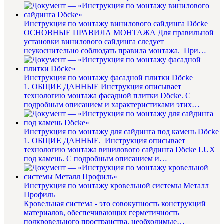
соблюдением инструкции п...
Инструкция по монтажу винилового сайдинга Döcke
ОСНОВНЫЕ ПРАВИЛА МОНТАЖА Для правильной
установки винилового сайдинга следует
неукоснительно соблюдать правила монтажа. При
установке сайдинга пользуйтесь ...
Инструкция по монтажу фасадной плитки Döcke
1. ОБЩИЕ ДАННЫЕ Инструкция описывает
технологию монтажа фасадной плитки Döcke. С
подробным описанием и характеристиками этих
материалов можно ознакоми...
Инструкция по монтажу для сайдинга под камень Döcke
1. ОБЩИЕ ДАННЫЕ. Инструкция описывает
технологию монтажа винилового сайдинга Döcke LUX
под камень. С подробным описанием и
характеристиками этого ма...
Инструкция по монтажу кровельной системы Металл
Профиль
Кровельная система - это совокупность конструкций
материалов, обеспечивающих герметичность
подкровельного пространства, необходимые