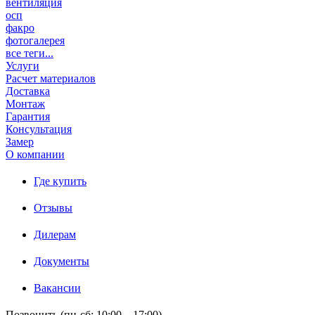
вентиляция
осп
факро
фотогалерея
все теги...
Услуги
Расчет материалов
Доставка
Монтаж
Гарантия
Консультация
Замер
О компании
Где купить
Отзывы
Дилерам
Документы
Вакансии
Позвонить (пн-сб: 10:00 – 17:00)