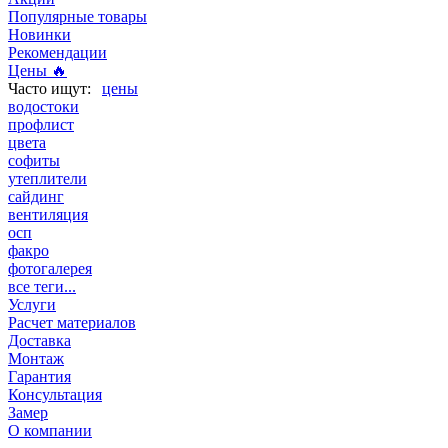
Популярные товары
Новинки
Рекомендации
Цены 🔥
цены
водостоки
профлист
цвета
софиты
утеплители
сайдинг
вентиляция
осп
факро
фотогалерея
все теги...
Услуги
Расчет материалов
Доставка
Монтаж
Гарантия
Консультация
Замер
О компании