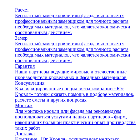
Расчет
Бесплатный замер кровли или фасада выполняется
профессиональным замерщиком для точного расчета
необходимых материалов, что является экономически
обоснованным действием.
Замер
Бесплатный замер кровли или фасада выполняется
профессиональным замерщиком для точного расчета
необходимых материалов, что является экономически
обоснованным действием.
Гарантия
Наши партнеры ведущие мировые и отечественные
производители кровельных и фасадных материалов
Консультация
Квалифицированные специалисты компании «Юг
Кровля» готовы оказать помощь в подборе материалов,
расчете сметы и других вопросах
Монтаж
Для монтажа кровли или фасада мы рекомендуем
воспользоваться услугами наших партнеров - фирм,
накопивших большой практический опыт производства
таких работ
Доставка
Kомпания «Юг Кровля» осуществляет не только