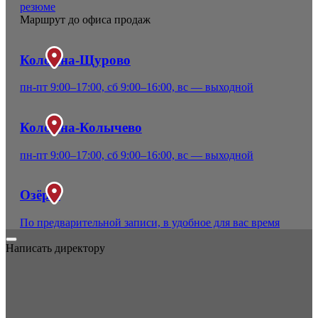
резюме
Маршрут до офиса продаж
Коломна-Щурово
пн-пт 9:00–17:00, сб 9:00–16:00, вс — выходной
Коломна-Колычево
пн-пт 9:00–17:00, сб 9:00–16:00, вс — выходной
Озёры
По предварительной записи, в удобное для вас время
Написать директору