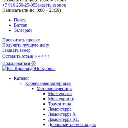
+7 916 250-25-05
Заказать звонок
Написать (пн-вс: 0:00 – 23:59)
Почта
Ватсап
Телеграм
Просчитать проект
Получить лучшую цену
Заказать замер
Оставить отзыв ⭐⭐⭐⭐⭐
Пожаловаться 😡
Каталог
Кровельные материалы
Металлочерепица
Монтерроса
Монтекристо
Трамонтана
Ламонтерра
Ламонтерра X
Ламонтерра XL
Доборные элементы для