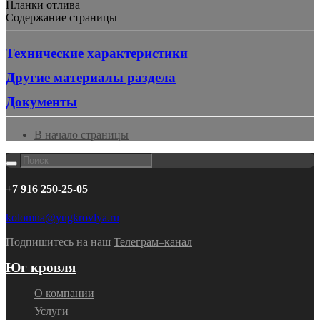
Планки отлива
Содержание страницы
Технические характеристики
Другие материалы раздела
Документы
В начало страницы
+7 916 250-25-05
kolomna@yugkrovlya.ru
Подпишитесь на наш
Телеграм–канал
Юг кровля
О компании
Услуги