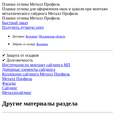
Планки отлива Металл Профиль
Планки отлива для оформления окон и цоколя при монтаже
металлического сайдинга Металл Профиль
Планки отлива Металл Профиль
Быстрый заказ
Получить лучшую цену
Доставка:
Коломна
|
Московская область
Забрать со склада:
Коломна
✔ Защита от осадков
✔ Долговечность
Инструкция по монтажу сайдинга МП
Доборные элементы сайдинга
Коллекции сайдинга Металл Профиль
Металл Профиль
Фасады
Сайдинг
Металлосайдинг
Другие материалы раздела