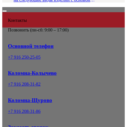
из оцинкованной стали...
Контакты
Позвонить (
пн-сб: 9:00 – 17:00)
Основной телефон
+7 916 250-25-05
Коломна-Колычево
+7 916 208-31-82
Коломна-Щурово
+7 916 208-31-86