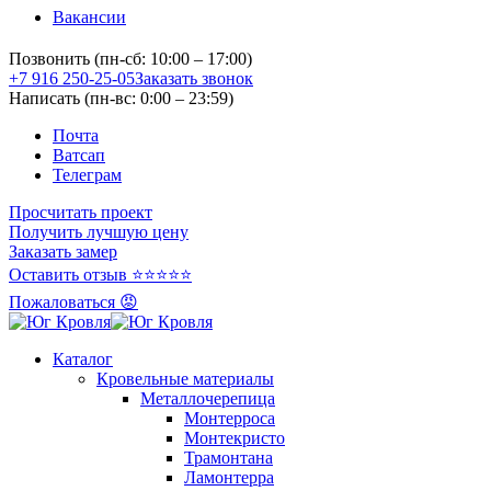
Вакансии
Позвонить (пн-сб: 10:00 – 17:00)
+7 916 250-25-05
Заказать звонок
Написать (пн-вс: 0:00 – 23:59)
Почта
Ватсап
Телеграм
Просчитать проект
Получить лучшую цену
Заказать замер
Оставить отзыв ⭐⭐⭐⭐⭐
Пожаловаться 😡
Каталог
Кровельные материалы
Металлочерепица
Монтерроса
Монтекристо
Трамонтана
Ламонтерра