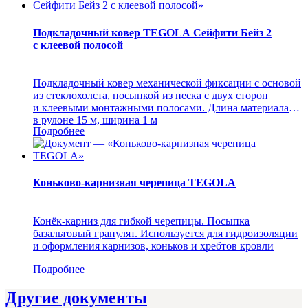
Подкладочный ковер TEGOLA Сейфити Бейз 2
с клеевой полосой
Подкладочный ковер механической фиксации с основой
из стеклохолста, посыпкой из песка с двух сторон
и клеевыми монтажными полосами. Длина материала
в рулоне 15 м, ширина 1 м
Подробнее
Коньково-карнизная черепица TEGOLA
Конёк-карниз для гибкой черепицы. Посыпка
базальтовый гранулят. Используется для гидроизоляции
и оформления карнизов, коньков и хребтов кровли
Подробнее
Другие документы