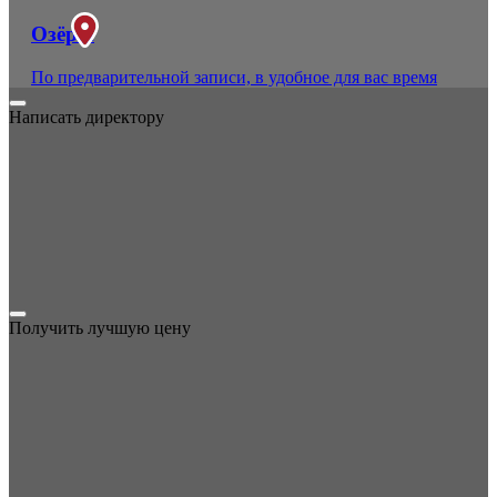
Озёры
По предварительной записи, в удобное для вас время
Написать директору
Получить лучшую цену