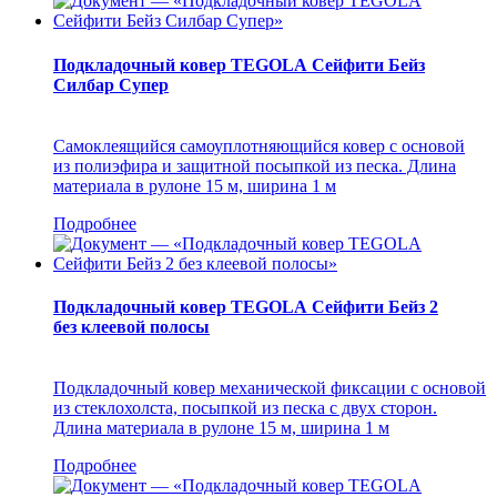
Подкладочный ковер TEGOLA Сейфити Бейз
Силбар Супер
Самоклеящийся самоуплотняющийся ковер с основой
из полиэфира и защитной посыпкой из песка. Длина
материала в рулоне 15 м, ширина 1 м
Подробнее
Подкладочный ковер TEGOLA Сейфити Бейз 2
без клеевой полосы
Подкладочный ковер механической фиксации с основой
из стеклохолста, посыпкой из песка с двух сторон.
Длина материала в рулоне 15 м, ширина 1 м
Подробнее