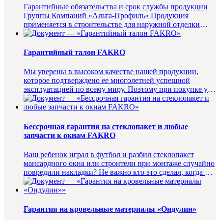
Гарантийные обязательства и срок службы продукции
Группы Компаний «Альта-Профиль» Продукция
применяется в строительстве для наружной отделки
фасадов жилых зданий, п...
Гарантийный талон FAKRO
Мы уверены в высоком качестве нашей продукции,
которое подтверждено ее многолетней успешной
эксплуатацией по всему миру. Поэтому при покупке у
любого из официальных ...
Бессрочная гарантия на стеклопакет и любые
запчасти к окнам FAKRO
Ваш ребенок играл в футбол и разбил стеклопакет
мансардного окна или строители при монтаже случайно
повредили накладки? Не важно кто это сделал, когда и
как! Стеклоп...
Гарантия на кровельные материалы «Ондулин»