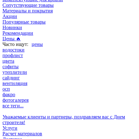
Сопутствующие товары
Материалы и покрытия
Акции
Популярные товары
Новинки
Рекомендации
Цены 🔥
цены
водостоки
профлист
цвета
софиты
утеплители
сайдинг
вентиляция
осп
факро
фотогалерея
все теги...
Уважаемые клиенты и партнеры, поздравляем вас с Днем
строителя!
Услуги
Расчет материалов