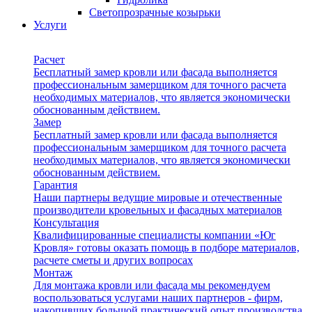
Светопрозрачные козырьки
Услуги
Расчет
Бесплатный замер кровли или фасада выполняется
профессиональным замерщиком для точного расчета
необходимых материалов, что является экономически
обоснованным действием.
Замер
Бесплатный замер кровли или фасада выполняется
профессиональным замерщиком для точного расчета
необходимых материалов, что является экономически
обоснованным действием.
Гарантия
Наши партнеры ведущие мировые и отечественные
производители кровельных и фасадных материалов
Консультация
Квалифицированные специалисты компании «Юг
Кровля» готовы оказать помощь в подборе материалов,
расчете сметы и других вопросах
Монтаж
Для монтажа кровли или фасада мы рекомендуем
воспользоваться услугами наших партнеров - фирм,
накопивших большой практический опыт производства