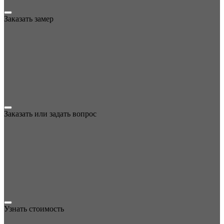
Заказать замер
Заказать или задать вопрос
Узнать стоимость