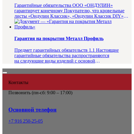
Гарантийные обязательства ООО «ОНДУЛИН»
гарантирует конечному Покупателю, что кровельные
листы «Ондулин Классик», «Ондулин Классик DIY»
«Ондулин Смарт», «Ондулин Сма...
Гарантия на покрытия Металл Профиль
Предмет гарантийных обязательств 1.1 Настоящие
гарантийные обязательства распространяются
на следующие виды изделий с основой
из оцинкованной стали...
Контакты
Позвонить (
пн-сб: 9:00 – 17:00)
Основной телефон
+7 916 250-25-05