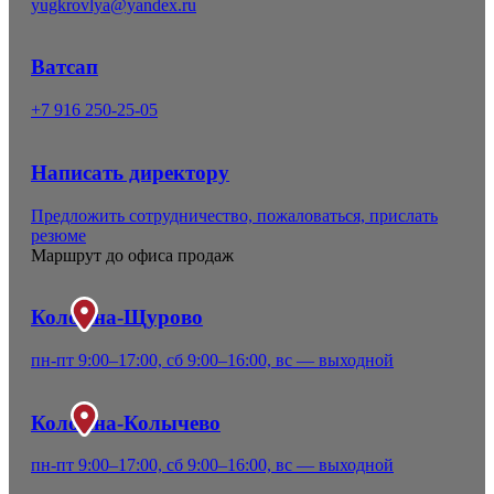
yugkrovlya@yandex.ru
Ватсап
+7 916 250-25-05
Написать директору
Предложить сотрудничество, пожаловаться, прислать
резюме
Маршрут до офиса продаж
Коломна-Щурово
пн-пт 9:00–17:00, сб 9:00–16:00, вс — выходной
Коломна-Колычево
пн-пт 9:00–17:00, сб 9:00–16:00, вс — выходной