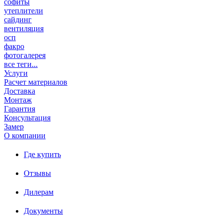
софиты
утеплители
сайдинг
вентиляция
осп
факро
фотогалерея
все теги...
Услуги
Расчет материалов
Доставка
Монтаж
Гарантия
Консультация
Замер
О компании
Где купить
Отзывы
Дилерам
Документы