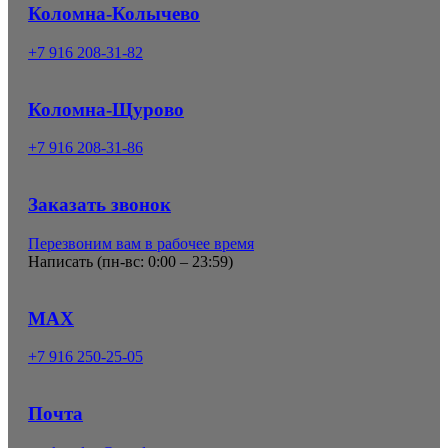
Коломна-Колычево
+7 916 208-31-82
Коломна-Щурово
+7 916 208-31-86
Заказать звонок
Перезвоним вам в рабочее время
Написать (
пн-вс: 0:00 – 23:59
)
MAX
+7 916 250-25-05
Почта