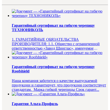
Гарантийный сертификат на гибкую черепицу
ТЕХНОНИКОЛЬ
1. ГАРАНТИЙНЫЕ ОБЯЗАТЕЛЬСТВА
ПРОИЗВОДИТЕЛЯ: 1.1. Общество с ограниченной
ответственностью «Завод Шинглас», именуемое
в дальнейшем «Производитель», гаранти...
Гарантийный сертификат на гибкую черепицу
Roofshield
Наша компания заботится о качестве выпускаемой
продукции и гарантирует, что продукция соответствует
стандартам. Марка гибкой черепицы Срок гарант...
Гарантия Альта-Профиль