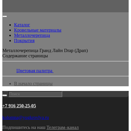
Каталог
Кровельные материалы
Металлочерепица
Покрытия
Металлочерепица Гранд Лайн Drap (Драп)
Содержание страницы
Цветовая палитра
В начало страницы
+7 916 250-25-05
kolomna@yugkrovlya.ru
Подпишитесь на наш
Телеграм–канал