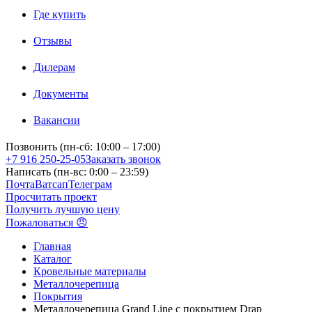
Где купить
Отзывы
Дилерам
Документы
Вакансии
Позвонить (пн-сб: 10:00 – 17:00)
+7 916 250-25-05
Заказать звонок
Написать (пн-вс: 0:00 – 23:59)
Почта
Ватсап
Телеграм
Просчитать проект
Получить лучшую цену
Пожаловаться 😠
Главная
Каталог
Кровельные материалы
Металлочерепица
Покрытия
Металлочерепица Grand Line с покрытием Drap