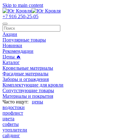
Skip to main content
+7 916 250-25-05
Акции
Популярные товары
Новинки
Рекомендации
Цены 🔥
Каталог
Кровельные материалы
Фасадные материалы
Заборы и ограждения
Комплектующие для кровли
Сопутствующие товары
Материалы и покрытия
цены
водостоки
профлист
цвета
софиты
утеплители
сайдинг