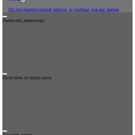
По предварительной записи, в удобное для вас время
Написать директору
Получить лучшую цену
Заказать замер