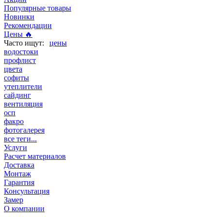
Популярные товары
Новинки
Рекомендации
Цены 🔥
цены
водостоки
профлист
цвета
софиты
утеплители
сайдинг
вентиляция
осп
факро
фотогалерея
все теги...
Услуги
Расчет материалов
Доставка
Монтаж
Гарантия
Консультация
Замер
О компании