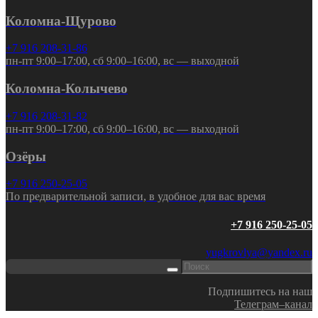
Коломна-Щурово
+7 916 208-31-86
пн-пт 9:00–17:00, сб 9:00–16:00, вс — выходной
Коломна-Колычево
+7 916 208-31-82
пн-пт 9:00–17:00, сб 9:00–16:00, вс — выходной
Озёры
+7 916 250-25-05
По предварительной записи, в удобное для вас время
+7 916 250-25-05
yugkrovlya@yandex.ru
Подпишитесь на наш
Телеграм–канал