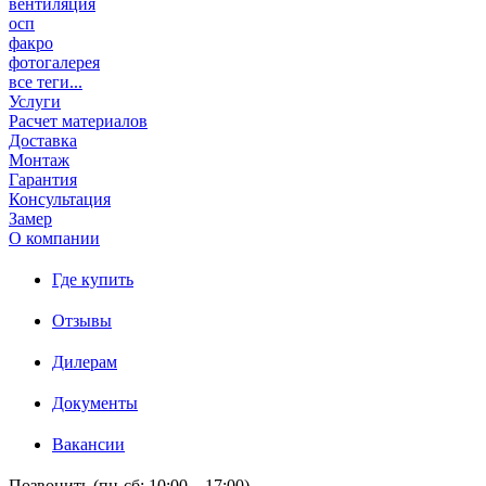
вентиляция
осп
факро
фотогалерея
все теги...
Услуги
Расчет материалов
Доставка
Монтаж
Гарантия
Консультация
Замер
О компании
Где купить
Отзывы
Дилерам
Документы
Вакансии
Позвонить (пн-сб: 10:00 – 17:00)