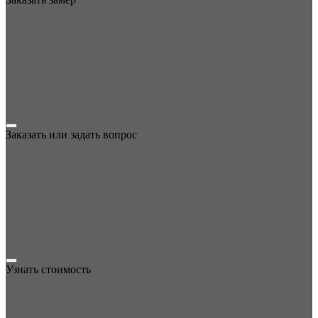
Заказать или задать вопрос
Узнать стоимость