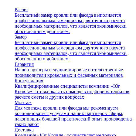
Расчет
Бесплатный замер кровли или фасада выполняется
профессиональным замерщиком для точного расчета
необходимых материалов, что является экономически
обоснованным действием.
Замер
Бесплатный замер кровли или фасада выполняется
профессиональным замерщиком для точного расчета
необходимых материалов, что является экономически
обоснованным действием.
Гарантия
Наши партнеры ведущие мировые и отечественные
производители кровельных и фасадных материалов
Консультация
Квалифицированные специалисты компании «Юг
Кровля» готовы оказать помощь в подборе материалов,
расчете сметы и других вопросах
Монтаж
Для монтажа кровли или фасада мы рекомендуем
воспользоваться услугами наших партнеров - фирм,
накопивших большой практический опыт производства
таких работ
Доставка
Kомпания «Юг Кровля» осуществляет не только