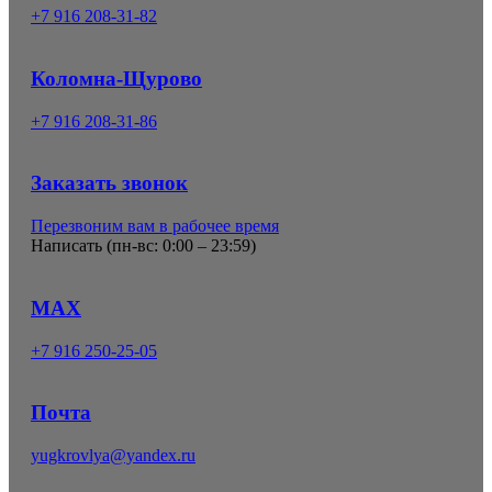
+7 916 208-31-82
Коломна-Щурово
+7 916 208-31-86
Заказать звонок
Перезвоним вам в рабочее время
Написать (
пн-вс: 0:00 – 23:59
)
MAX
+7 916 250-25-05
Почта
yugkrovlya@yandex.ru