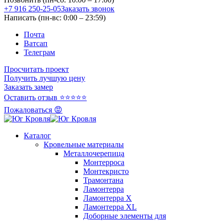
+7 916 250-25-05
Заказать звонок
Написать (пн-вс: 0:00 – 23:59)
Почта
Ватсап
Телеграм
Просчитать проект
Получить лучшую цену
Заказать замер
Оставить отзыв ⭐⭐⭐⭐⭐
Пожаловаться 😡
Каталог
Кровельные материалы
Металлочерепица
Монтерроса
Монтекристо
Трамонтана
Ламонтерра
Ламонтерра X
Ламонтерра XL
Доборные элементы для