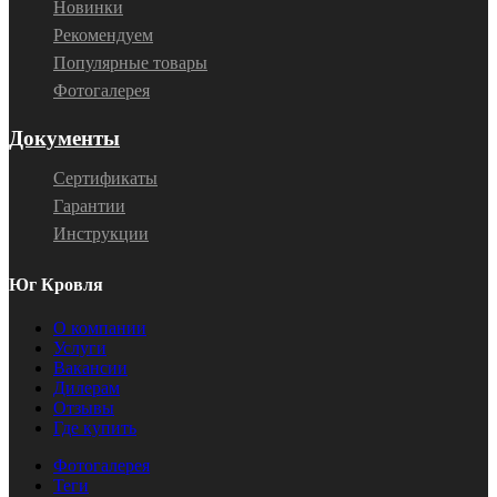
Новинки
Рекомендуем
Популярные товары
Фотогалерея
Документы
Сертификаты
Гарантии
Инструкции
Юг Кровля
О компании
Услуги
Вакансии
Дилерам
Отзывы
Где купить
Фотогалерея
Теги