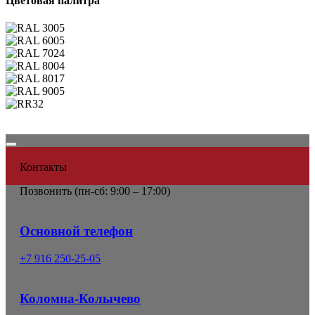
Цветовая палитра
Контакты
Позвонить (
пн-сб: 9:00 – 17:00)
Основной телефон
+7 916 250-25-05
Коломна-Колычево