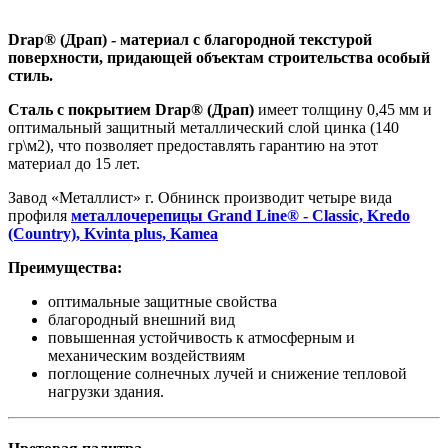
Drap® (Драп) - материал с благородной текстурой
поверхности, придающей объектам строительства особый
стиль.
Сталь с покрытием Drap® (Драп)
имеет толщину 0,45 мм и
оптимальный защитный металлический слой цинка (140
гр\м2), что позволяет предоставлять гарантию на этот
материал до 15 лет.
Завод «Металлист» г. Обнинск производит четыре вида
профиля
металлочерепицы Grand Line® - Classic, Kredo
(Country), Kvinta plus, Kamea
Преимущества:
оптимальные защитные свойства
благородный внешний вид
повышенная устойчивость к атмосферным и
механическим воздействиям
поглощение солнечных лучей и снижение тепловой
нагрузки здания.