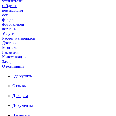
утеплители
сайдинг
вентиляция
осп
факро
фотогалерея
все теги...
Услуги
Расчет материалов
Доставка
Монтаж
Гарантия
Консультация
Замер
О компании
Где купить
Отзывы
Дилерам
Документы
Вакансии