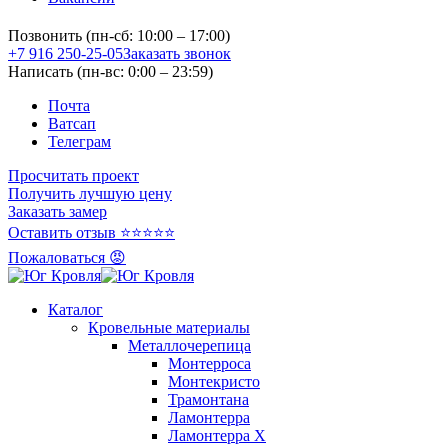
Позвонить (пн-сб: 10:00 – 17:00)
+7 916 250-25-05
Заказать звонок
Написать (пн-вс: 0:00 – 23:59)
Почта
Ватсап
Телеграм
Просчитать проект
Получить лучшую цену
Заказать замер
Оставить отзыв ⭐⭐⭐⭐⭐
Пожаловаться 😡
Каталог
Кровельные материалы
Металлочерепица
Монтерроса
Монтекристо
Трамонтана
Ламонтерра
Ламонтерра X