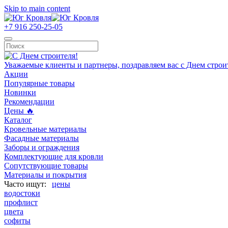
Skip to main content
+7 916 250-25-05
Уважаемые клиенты и партнеры, поздравляем вас с Днем строи
Акции
Популярные товары
Новинки
Рекомендации
Цены 🔥
Каталог
Кровельные материалы
Фасадные материалы
Заборы и ограждения
Комплектующие для кровли
Сопутствующие товары
Материалы и покрытия
цены
водостоки
профлист
цвета
софиты