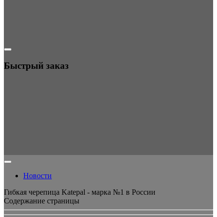
Быстрый заказ
Новости
Гибкая черепица Katepal - марка №1 в России
Содержание страницы