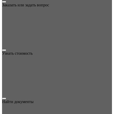
Заказать или задать вопрос
Узнать стоимость
Найти документы