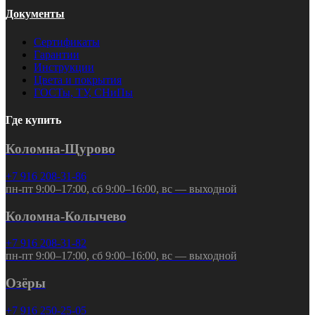
Документы
Сертификаты
Гарантии
Инструкции
Цвета и покрытия
ГОСТы, ТУ, СНиПы
Где купить
Коломна-Щурово
+7 916 208-31-86
пн-пт 9:00–17:00, сб 9:00–16:00, вс — выходной
Коломна-Колычево
+7 916 208-31-82
пн-пт 9:00–17:00, сб 9:00–16:00, вс — выходной
Озёры
+7 916 250-25-05