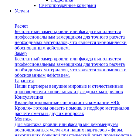
Светопрозрачные козырьки
Услуги
Расчет
Бесплатный замер кровли или фасада выполняется
профессиональным замерщиком для точного расчета
необходимых материалов, что является экономически
обоснованным действием.
Замер
Бесплатный замер кровли или фасада выполняется
профессиональным замерщиком для точного расчета
необходимых материалов, что является экономически
обоснованным действием.
Гарантия
Наши партнеры ведущие мировые и отечественные
производители кровельных и фасадных материалов
Консультация
Квалифицированные специалисты компании «Юг
Кровля» готовы оказать помощь в подборе материалов,
расчете сметы и других вопросах
Монтаж
Для монтажа кровли или фасада мы рекомендуем
воспользоваться услугами наших партнеров - фирм,
накопивших большой практический опыт производства