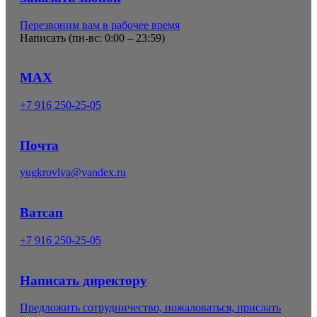
Перезвоним вам в рабочее время
Написать (
пн-вс: 0:00 – 23:59
)
MAX
+7 916 250-25-05
Почта
yugkrovlya@yandex.ru
Ватсап
+7 916 250-25-05
Написать директору
Предложить сотрудничество, пожаловаться, прислать