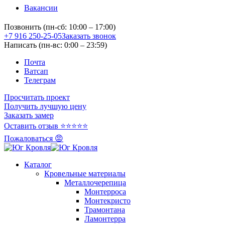
Вакансии
Позвонить (пн-сб: 10:00 – 17:00)
+7 916 250-25-05
Заказать звонок
Написать (пн-вс: 0:00 – 23:59)
Почта
Ватсап
Телеграм
Просчитать проект
Получить лучшую цену
Заказать замер
Оставить отзыв ⭐⭐⭐⭐⭐
Пожаловаться 😡
Каталог
Кровельные материалы
Металлочерепица
Монтерроса
Монтекристо
Трамонтана
Ламонтерра