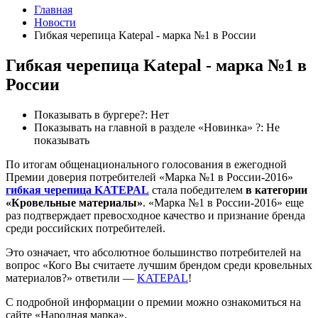
Главная
Новости
Гибкая черепица Katepal - марка №1 в России
Гибкая черепица Katepal - марка №1 в
России
Показывать в бургере?:
Нет
Показывать на главной в разделе «Новинка» ?:
Не
показывать
По итогам общенационального голосования в ежегодной
Премии доверия потребителей «Марка №1 в России-2016»
гибкая черепица KATEPAL
стала победителем
в категории
«Кровельные материалы»
. «Марка №1 в России-2016» еще
раз подтверждает превосходное качество и признание бренда
среди российских потребителей.
Это означает, что абсолютное большинство потребителей на
вопрос «Кого Вы считаете лучшим брендом среди кровельных
материалов?» ответили —
KATEPAL
!
С подробной информации о премии можно ознакомиться на
сайте «Народная марка».