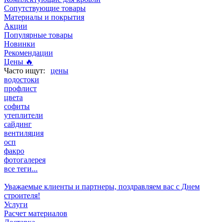
Сопутствующие товары
Материалы и покрытия
Акции
Популярные товары
Новинки
Рекомендации
Цены 🔥
цены
водостоки
профлист
цвета
софиты
утеплители
сайдинг
вентиляция
осп
факро
фотогалерея
все теги...
Уважаемые клиенты и партнеры, поздравляем вас с Днем
строителя!
Услуги
Расчет материалов