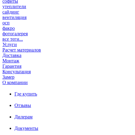
софиты
утеплители
сайдинг
вентиляция
осп
факро
фотогалерея
все теги...
Услуги
Расчет материалов
Доставка
Монтаж
Гарантия
Консультация
Замер
О компании
Где купить
Отзывы
Дилерам
Документы