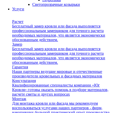
Светопрозрачные козырьки
Услуги
Расчет
Бесплатный замер кровли или фасада выполняется
профессиональным замерщиком для точного расчета
необходимых материалов, что является экономически
обоснованным действием.
Замер
Бесплатный замер кровли или фасада выполняется
профессиональным замерщиком для точного расчета
необходимых материалов, что является экономически
обоснованным действием.
Гарантия
Наши партнеры ведущие мировые и отечественные
производители кровельных и фасадных материалов
Консультация
Квалифицированные специалисты компании «Юг
Кровля» готовы оказать помощь в подборе материалов,
расчете сметы и других вопросах
Монтаж
Для монтажа кровли или фасада мы рекомендуем
воспользоваться услугами наших партнеров - фирм,
накопивших большой практический опыт производства