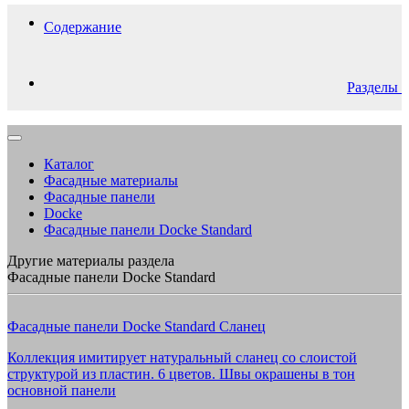
Содержание
Разделы
Каталог
Фасадные материалы
Фасадные панели
Docke
Фасадные панели Docke Standard
Другие материалы раздела
Фасадные панели Docke Standard
Фасадные панели Docke Standard Сланец
Коллекция имитирует натуральный сланец со слоистой
структурой из пластин. 6 цветов. Швы окрашены в тон
основной панели