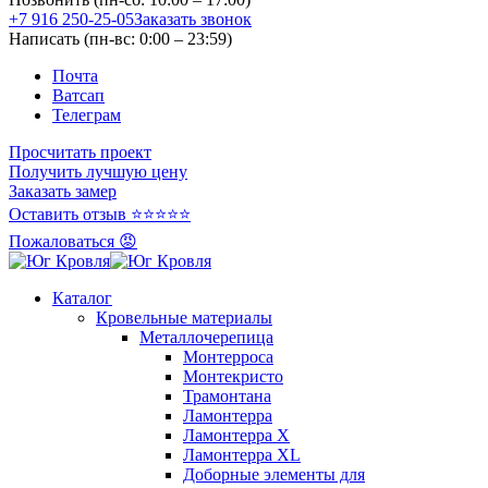
+7 916 250-25-05
Заказать звонок
Написать (пн-вс: 0:00 – 23:59)
Почта
Ватсап
Телеграм
Просчитать проект
Получить лучшую цену
Заказать замер
Оставить отзыв ⭐⭐⭐⭐⭐
Пожаловаться 😡
Каталог
Кровельные материалы
Металлочерепица
Монтерроса
Монтекристо
Трамонтана
Ламонтерра
Ламонтерра X
Ламонтерра XL
Доборные элементы для