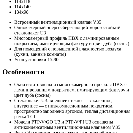
114х118
114х140
134х98
Встроенный вентиляционный клапан V35
Однокамерный энергосберегающий морозостойкий
стеклопакет U3
Многокамерный профиль ПВХ с ламинированным
покрытием, имитирующим фактуру и цвет дуба (сосны)
Для помещений с повышенной влажностью воздуха
(кухни, ванные комнаты)
Угол установки 15-90°
Особенности
Окна изготовлены из многокамерного профиля ПВХ с
ламинированным покрытием, имитирующим фактуру и
цвет дуба (сосны)
Стеклопакет U3: внешнее стекло — закаленное,
внутреннее — с низкоэмиссионным покрытием,
пространство заполнено аргоном, теплая дистанционная
рамка TGI
Модели PTP-V/GO U3 и PTP-V/PI U3 оснащены
антиконденсатным вентиляционным клапаном V35
Ручка Эксклюзив, расположенная в нижней части