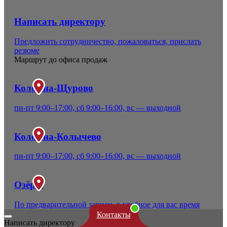
Написать директору
Предложить сотрудничество, пожаловаться, прислать
резюме
Маршрут до офиса продаж
Коломна-Щурово
пн-пт 9:00–17:00, сб 9:00–16:00, вс — выходной
Коломна-Колычево
пн-пт 9:00–17:00, сб 9:00–16:00, вс — выходной
Озёры
По предварительной записи, в удобное для вас время
Контакты
Написать директору