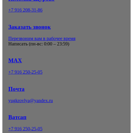
+7 916 208-31-86
Заказать звонок
Перезвоним вам в рабочее время
Написать (
пн-вс: 0:00 – 23:59
)
MAX
+7 916 250-25-05
Почта
yugkrovlya@yandex.ru
Ватсап
+7 916 250-25-05