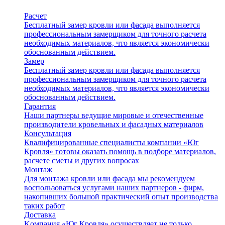
Расчет
Бесплатный замер кровли или фасада выполняется
профессиональным замерщиком для точного расчета
необходимых материалов, что является экономически
обоснованным действием.
Замер
Бесплатный замер кровли или фасада выполняется
профессиональным замерщиком для точного расчета
необходимых материалов, что является экономически
обоснованным действием.
Гарантия
Наши партнеры ведущие мировые и отечественные
производители кровельных и фасадных материалов
Консультация
Квалифицированные специалисты компании «Юг
Кровля» готовы оказать помощь в подборе материалов,
расчете сметы и других вопросах
Монтаж
Для монтажа кровли или фасада мы рекомендуем
воспользоваться услугами наших партнеров - фирм,
накопивших большой практический опыт производства
таких работ
Доставка
Kомпания «Юг Кровля» осуществляет не только