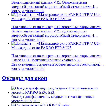
Вентиляционный клапан V35. Однокамерный
энергосберегающий морозостойкий стеклопакет. 4
контура уплотнения
Мансардное окно FAKRO PTP-V U4
Пластиковое окно со среднеповоротным открыванием.
Вентиляционный клапан V35. Двухкамерный
энергосберегающий морозостойкий стеклопакет. 4
контура уплотнения
Мансардное окно FAKRO PTP-V U5
Пластиковое окно со среднеповоротным открыванием.
Класс LUX. Вентиляционный клапан V35.
Двухкамерный суперэнергосберегающий стеклопакет. 4
контура уплотнения
Оклады для окон
Оклады для фальцевых, медных и титан-цинковых
кровель EEV, EEJ