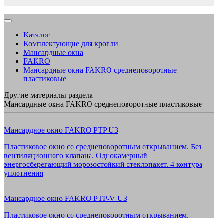
Каталог
Комплектующие для кровли
Мансардные окна
FAKRO
Мансардные окна FAKRO среднеповоротные
пластиковые
Другие материалы раздела
Мансардные окна FAKRO среднеповоротные пластиковые
Мансардное окно FAKRO PTP U3
Пластиковое окно со среднеповоротным открыванием. Без
вентиляционного клапана. Однокамерный
энергосберегающий морозостойкий стеклопакет. 4 контура
уплотнения
Мансардное окно FAKRO PTP-V U3
Пластиковое окно со среднеповоротным открыванием.