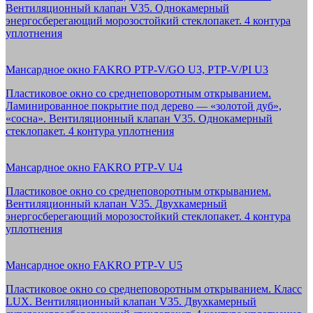
Вентиляционный клапан V35. Однокамерный
энергосберегающий морозостойкий стеклопакет. 4 контура
уплотнения
Мансардное окно FAKRO PTP-V/GO U3, PTP-V/PI U3
Пластиковое окно со среднеповоротным открыванием.
Ламинированное покрытие под дерево — «золотой дуб»,
«сосна». Вентиляционный клапан V35. Однокамерный
стеклопакет. 4 контура уплотнения
Мансардное окно FAKRO PTP-V U4
Пластиковое окно со среднеповоротным открыванием.
Вентиляционный клапан V35. Двухкамерный
энергосберегающий морозостойкий стеклопакет. 4 контура
уплотнения
Мансардное окно FAKRO PTP-V U5
Пластиковое окно со среднеповоротным открыванием. Класс
LUX. Вентиляционный клапан V35. Двухкамерный