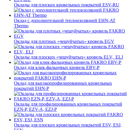
Оклады для плоских кровельных покрытий ESV-RU
Оклад с дополнительной теплоизоляцией EHN-AT
Thermo
Оклады для плотных «чешуйчатых» кровель EGV
Оклады для плоских «чешуйчатых» кровель ELV, ELJ
Оклад для клик-фальцевых кровель EBV-P
Оклад для высокопрофилированных кровельных
покрытий EHN-P
Оклады для профилированных кровельных покрытий
EZN-P, EZV-A, EZJ-P
Оклады для плоских кровельных покрытий ESV, ESJ,