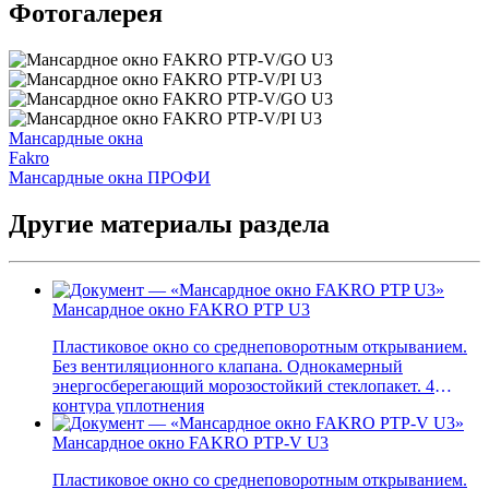
Фотогалерея
Мансардные окна
Fakro
Мансардные окна ПРОФИ
Другие материалы раздела
Мансардное окно FAKRO PTP U3
Пластиковое окно со среднеповоротным открыванием.
Без вентиляционного клапана. Однокамерный
энергосберегающий морозостойкий стеклопакет. 4
контура уплотнения
Мансардное окно FAKRO PTP-V U3
Пластиковое окно со среднеповоротным открыванием.