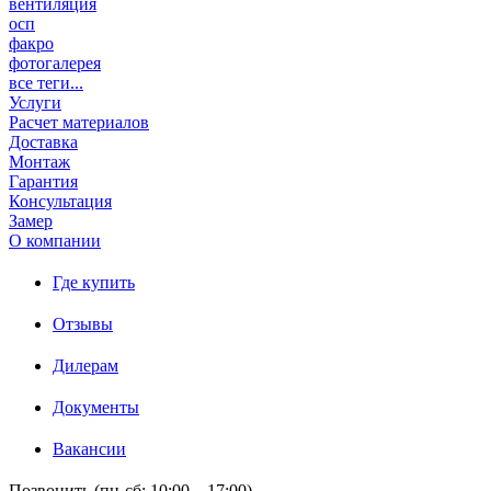
вентиляция
осп
факро
фотогалерея
все теги...
Услуги
Расчет материалов
Доставка
Монтаж
Гарантия
Консультация
Замер
О компании
Где купить
Отзывы
Дилерам
Документы
Вакансии
Позвонить (пн-сб: 10:00 – 17:00)