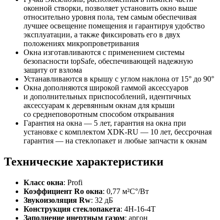
оконной створки, позволяет установить окно выше
относительно уровня пола, тем самым обеспечивая
лучшее освещение помещения и гарантируя удобство
эксплуатации, а также фиксировать его в двух
положениях микропроветривания
Окна изготавливаются с применением системы
безопасности topSafe, обеспечивающей надежную
защиту от взлома
Устанавливаются в крышу с углом наклона от 15° до 90°
Окна дополняются широкой гаммой аксессуаров
и дополнительных приспособлений, идентичных
аксессуарам к деревянным окнам для крыши
со среднеповоротным способом открывания
Гарантия на окна — 5 лет, гарантия на окна при
установке с комплектом XDK-RU — 10 лет, бессрочная
гарантия — на стеклопакет и любые запчасти к окнам
Технические характеристики
Класс окна
: Profi
Коэффициент Ro окна
: 0,77 м²С°/Вт
Звукоизоляция Rw
: 32 дБ
Конструкция стеклопакета
: 4H-16-4T
Заполнение инертным газом
: аргон