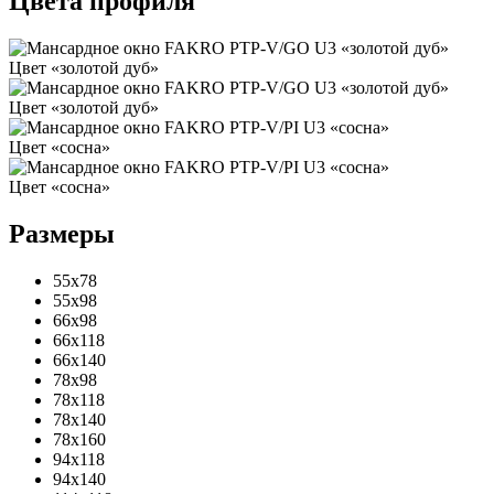
Цвета профиля
Цвет «золотой дуб»
Цвет «золотой дуб»
Цвет «сосна»
Цвет «сосна»
Размеры
55х78
55х98
66х98
66х118
66х140
78х98
78х118
78х140
78х160
94х118
94х140