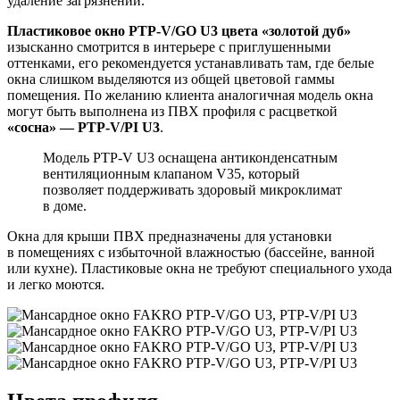
удаление загрязнений.
Пластиковое окно PTP-V/GO U3 цвета «золотой дуб»
изысканно смотрится в интерьере с приглушенными
оттенками, его рекомендуется устанавливать там, где белые
окна слишком выделяются из общей цветовой гаммы
помещения. По желанию клиента аналогичная модель окна
могут быть выполнена из ПВХ профиля с расцветкой
«сосна» — PTP-V/PI U3
.
Модель PTP-V U3 оснащена антиконденсатным
вентиляционным клапаном V35, который
позволяет поддерживать здоровый микроклимат
в доме.
Окна для крыши ПВХ предназначены для установки
в помещениях с избыточной влажностью (бассейне, ванной
или кухне). Пластиковые окна не требуют специального ухода
и легко моются.