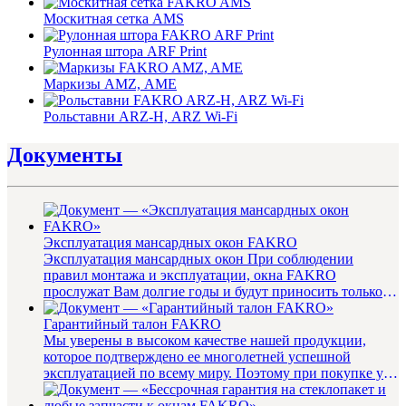
Москитная сетка AMS
Рулонная штора ARF Print
Маркизы AMZ, AME
Рольставни ARZ-H, ARZ Wi-Fi
Документы
Эксплуатация мансардных окон FAKRO
Эксплуатация мансардных окон При соблюдении
правил монтажа и эксплуатации, окна FAKRO
прослужат Вам долгие годы и будут приносить только
радость. Инструкция по эк...
Гарантийный талон FAKRO
Мы уверены в высоком качестве нашей продукции,
которое подтверждено ее многолетней успешной
эксплуатацией по всему миру. Поэтому при покупке у
любого из официальных ...