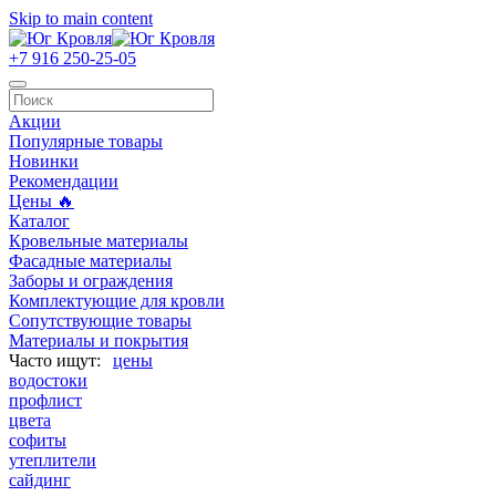
Skip to main content
+7 916 250-25-05
Акции
Популярные товары
Новинки
Рекомендации
Цены 🔥
Каталог
Кровельные материалы
Фасадные материалы
Заборы и ограждения
Комплектующие для кровли
Сопутствующие товары
Материалы и покрытия
цены
водостоки
профлист
цвета
софиты
утеплители
сайдинг