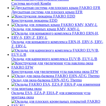
Система модулей Комби
Двускатная система для плоских крыш EFR
Конструкция люкарны EDD
Оклады для ломаных крыш KMV, KMV-L
Оклады для конькового комплекса ERN-H, ERV-S, ERV-
Z, ERV-L
Оклады для карнизного комплекса EUV/B, EUV-L/B
Конструкция для увеличения угла наклона окна EFW
Оклад для окна-балкона EHN-AT/G Thermo
Оклады ESA, EZA-P, EHA-P для изменения угла
монтажа окна