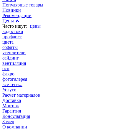
Популярные товары
Новинки
Рекомендации
Цены 🔥
цены
водостоки
профлист
цвета
софиты
утеплители
сайдинг
вентиляция
осп
факро
фотогалерея
все теги...
Услуги
Расчет материалов
Доставка
Монтаж
Гарантия
Консультация
Замер
О компании