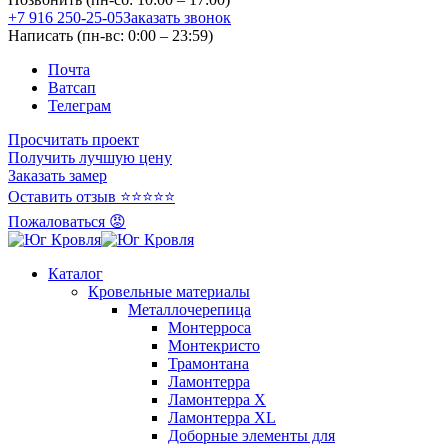
+7 916 250-25-05
Заказать звонок
Написать (пн-вс: 0:00 – 23:59)
Почта
Ватсап
Телеграм
Просчитать проект
Получить лучшую цену
Заказать замер
Оставить отзыв ⭐⭐⭐⭐⭐
Пожаловаться 😡
Каталог
Кровельные материалы
Металлочерепица
Монтерроса
Монтекристо
Трамонтана
Ламонтерра
Ламонтерра X
Ламонтерра XL
Доборные элементы для