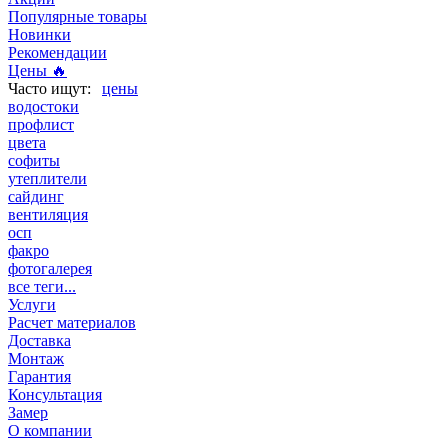
Популярные товары
Новинки
Рекомендации
Цены 🔥
цены
водостоки
профлист
цвета
софиты
утеплители
сайдинг
вентиляция
осп
факро
фотогалерея
все теги...
Услуги
Расчет материалов
Доставка
Монтаж
Гарантия
Консультация
Замер
О компании