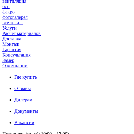
вентиляция
осп
факро
фотогалерея
все теги...
Услуги
Расчет материалов
Доставка
Монтаж
Гарантия
Консультация
Замер
О компании
Где купить
Отзывы
Дилерам
Документы
Вакансии
Позвонить (пн-сб: 10:00 – 17:00)