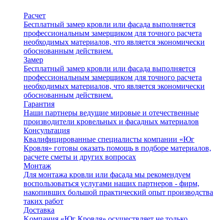
Расчет
Бесплатный замер кровли или фасада выполняется
профессиональным замерщиком для точного расчета
необходимых материалов, что является экономически
обоснованным действием.
Замер
Бесплатный замер кровли или фасада выполняется
профессиональным замерщиком для точного расчета
необходимых материалов, что является экономически
обоснованным действием.
Гарантия
Наши партнеры ведущие мировые и отечественные
производители кровельных и фасадных материалов
Консультация
Квалифицированные специалисты компании «Юг
Кровля» готовы оказать помощь в подборе материалов,
расчете сметы и других вопросах
Монтаж
Для монтажа кровли или фасада мы рекомендуем
воспользоваться услугами наших партнеров - фирм,
накопивших большой практический опыт производства
таких работ
Доставка
Kомпания «Юг Кровля» осуществляет не только