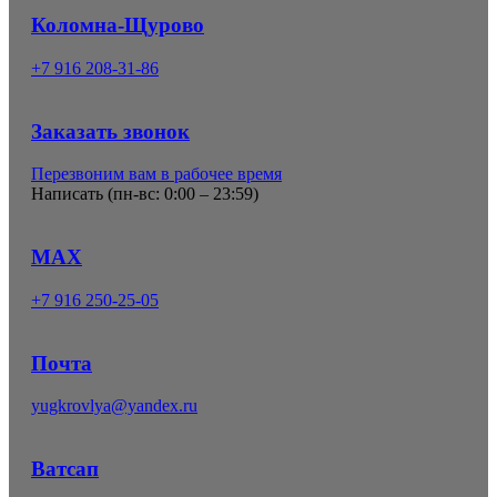
Коломна-Щурово
+7 916 208-31-86
Заказать звонок
Перезвоним вам в рабочее время
Написать (
пн-вс: 0:00 – 23:59
)
MAX
+7 916 250-25-05
Почта
yugkrovlya@yandex.ru
Ватсап