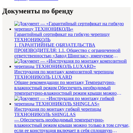
Документы по бренду
Гарантийный сертификат на гибкую черепицу
ТЕХНОНИКОЛЬ
1. ГАРАНТИЙНЫЕ ОБЯЗАТЕЛЬСТВА
ПРОИЗВОДИТЕЛЯ: 1.1. Общество с ограниченной
ответственностью «Завод Шинглас», именуемое
в дальнейшем «Производитель», гаранти...
Инструкция по монтажу композитной черепицы
ТЕХНОНИКОЛЬ LUXARD
Общие рекомендации по монтажу Температурно-
влажностный режим Обеспечить необходимый
температурно-влажностный режим крыши можно
только в том случае, если ее констр...
Инструкция по монтажу гибкой черепицы
ТЕХНОНИКОЛЬ SHINGLAS
— Обеспечить необходимый температурно-
влажностный режим крыши можно только в том случае,
если ее конструкция включает в себя сплошную