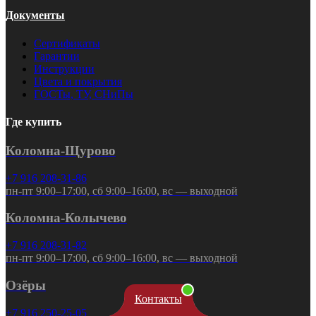
Документы
Сертификаты
Гарантии
Инструкции
Цвета и покрытия
ГОСТы, ТУ, СНиПы
Где купить
Коломна-Щурово
+7 916 208-31-86
пн-пт 9:00–17:00, сб 9:00–16:00, вс — выходной
Коломна-Колычево
+7 916 208-31-82
пн-пт 9:00–17:00, сб 9:00–16:00, вс — выходной
Озёры
Контакты
+7 916 250-25-05