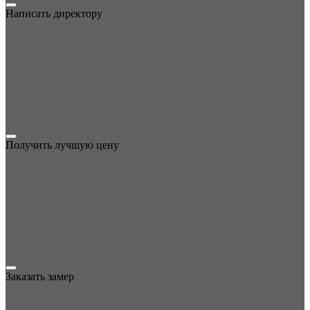
Написать директору
Получить лучшую цену
Заказать замер