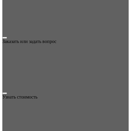
Заказать или задать вопрос
Узнать стоимость