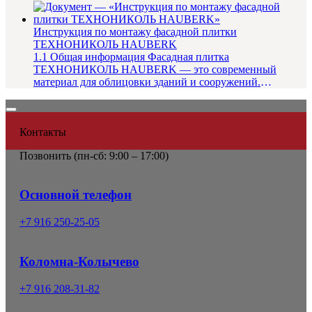
пароизоляцию, необходимую для д...
Инструкция по монтажу фасадной плитки
ТЕХНОНИКОЛЬ HAUBERK
1.1 Общая информация Фасадная плитка
ТЕХНОНИКОЛЬ HAUBERK — это современный
материал для облицовки зданий и сооружений.
Созданная на основе стеклохолста, улучшенного...
Контакты
Позвонить (
пн-сб: 9:00 – 17:00)
Основной телефон
+7 916 250-25-05
Коломна-Колычево
+7 916 208-31-82