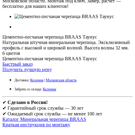
Московской области. Монтаж под ключ. Замер, расчет —
бесплатно для наших клиентов!
Цементно-песчаная черепица BRAAS Таунус
Натуральная штучная минеральная черепица. Эксклюзивный
профиль с высокой и широкой волной. Высота волны 32 мм.
6 цветов
Цементно-песчаная черепица BRAAS Таунус
Быстрый заказ
Получить лучшую цену
Доставка:
Коломна
|
Московская область
Забрать со склада:
Коломна
✔
Сделано в России!
✔ Гарантийный срок службы — 30 лет
✔ Ожидаемый срок службы — не менее 100 лет
Каталог Минеральная черепица BRAAS
Краткая инструкция по монтажу