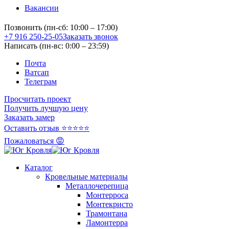
Вакансии
Позвонить (пн-сб: 10:00 – 17:00)
+7 916 250-25-05
Заказать звонок
Написать (пн-вс: 0:00 – 23:59)
Почта
Ватсап
Телеграм
Просчитать проект
Получить лучшую цену
Заказать замер
Оставить отзыв ⭐⭐⭐⭐⭐
Пожаловаться 😡
Каталог
Кровельные материалы
Металлочерепица
Монтерроса
Монтекристо
Трамонтана
Ламонтерра