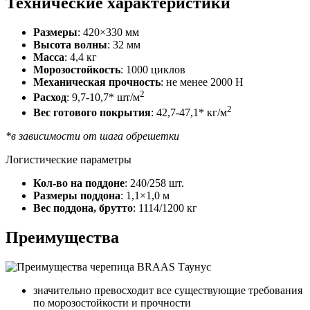
Технические характеристики
Размеры
: 420×330 мм
Высота волны
: 32 мм
Масса
: 4,4 кг
Морозостойкость
: 1000 циклов
Механическая прочность
: не менее 2000 H
2
Расход
: 9,7-10,7* шт/м
2
Вес готового покрытия
: 42,7-47,1* кг/м
*в зависимости от шага обрешетки
Логистические параметры
Кол-во на поддоне
: 240/258 шт.
Размеры поддона
: 1,1×1,0 м
Вес поддона, брутто
: 1114/1200 кг
Преимущества
значительно превосходит все существующие требования
по морозостойкости и прочности