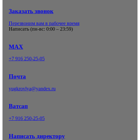
Заказать звонок
Перезвоним вам в рабочее время
Написать (
пн-вс: 0:00 – 23:59
)
MAX
+7 916 250-25-05
Почта
yugkrovlya@yandex.ru
Ватсап
+7 916 250-25-05
Написать директору