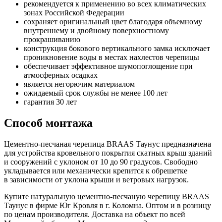
рекомендуется к применению во всех климатических
зонах Российской Федерации
сохраняет оригинальный цвет благодаря объемному
внутреннему и двойному поверхностному
прокрашиванию
конструкция бокового вертикального замка исключает
проникновение воды в местах нахлестов черепицы
обеспечивает эффективное шумопоглощение при
атмосферных осадках
является негорючим материалом
ожидаемый срок службы не менее 100 лет
гарантия 30 лет
Способ монтажа
Цементно-песчаная черепица BRAAS Таунус предназначена
для устройства кровельного покрытия скатных крыш зданий
и сооружений с уклоном от 10 до 90 градусов. Свободно
укладывается или механически крепится к обрешетке
в зависимости от уклона крыши и ветровых нагрузок.
Купите натуральную цементно-песчаную черепицу BRAAS
Таунус в фирме Юг Кровля в г. Коломна. Оптом и в розницу
по ценам производителя. Доставка на объект по всей