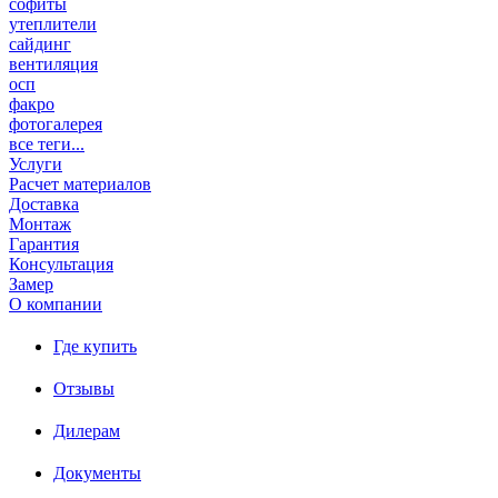
софиты
утеплители
сайдинг
вентиляция
осп
факро
фотогалерея
все теги...
Услуги
Расчет материалов
Доставка
Монтаж
Гарантия
Консультация
Замер
О компании
Где купить
Отзывы
Дилерам
Документы