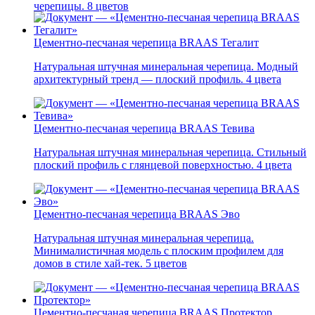
черепицы. 8 цветов
Цементно-песчаная черепица BRAAS Тегалит
Натуральная штучная минеральная черепица. Модный
архитектурный тренд — плоский профиль. 4 цвета
Цементно-песчаная черепица BRAAS Тевива
Натуральная штучная минеральная черепица. Стильный
плоский профиль с глянцевой поверхностью. 4 цвета
Цементно-песчаная черепица BRAAS Эво
Натуральная штучная минеральная черепица.
Минималистичная модель с плоским профилем для
домов в стиле хай-тек. 5 цветов
Цементно-песчаная черепица BRAAS Протектор