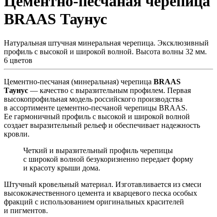
Цементно-песчаная черепица
BRAAS Таунус
Натуральная штучная минеральная черепица. Эксклюзивный
профиль с высокой и широкой волной. Высота волны 32 мм.
6 цветов
Цементно-песчаная (минеральная) черепица
BRAAS
Таунус
— качество с выразительным профилем. Первая
высокопрофильная модель российского производства
в ассортименте цементно-песчаной черепицы BRAAS.
Ее гармоничный профиль с высокой и широкой волной
создает выразительный рельеф и обеспечивает надежность
кровли.
Четкий и выразительный профиль черепицы
с широкой волной безукоризненно передает форму
и красоту крыши дома.
Штучный кровельный материал. Изготавливается из смеси
высококачественного цемента и кварцевого песка особых
фракций с использованием оригинальных красителей
и пигментов.