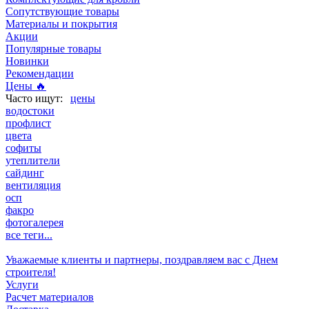
Сопутствующие товары
Материалы и покрытия
Акции
Популярные товары
Новинки
Рекомендации
Цены 🔥
цены
водостоки
профлист
цвета
софиты
утеплители
сайдинг
вентиляция
осп
факро
фотогалерея
все теги...
Уважаемые клиенты и партнеры, поздравляем вас с Днем
строителя!
Услуги
Расчет материалов