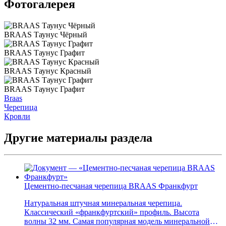
Фотогалерея
BRAAS Таунус Чёрный
BRAAS Таунус Графит
BRAAS Таунус Красный
BRAAS Таунус Графит
Braas
Черепица
Кровли
Другие материалы раздела
Цементно-песчаная черепица BRAAS Франкфурт
Натуральная штучная минеральная черепица.
Классический «франкфуртский» профиль. Высота
волны 32 мм. Самая популярная модель минеральной