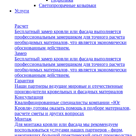
Светопрозрачные козырьки
Услуги
Расчет
Бесплатный замер кровли или фасада выполняется
профессиональным замерщиком для точного расчета
необходимых материалов, что является экономически
обоснованным действием.
Замер
Бесплатный замер кровли или фасада выполняется
профессиональным замерщиком для точного расчета
необходимых материалов, что является экономически
обоснованным действием.
Гарантия
Наши партнеры ведущие мировые и отечественные
производители кровельных и фасадных материалов
Консультация
Квалифицированные специалисты компании «Юг
Кровля» готовы оказать помощь в подборе материалов,
расчете сметы и других вопросах
Монтаж
Для монтажа кровли или фасада мы рекомендуем
воспользоваться услугами наших партнеров - фирм,
накопивших большой практический опыт производства