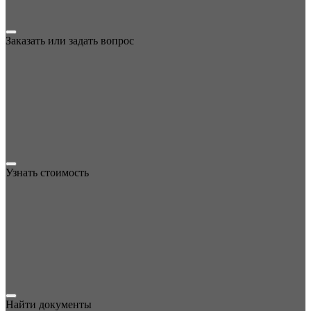
Заказать или задать вопрос
Узнать стоимость
Найти документы