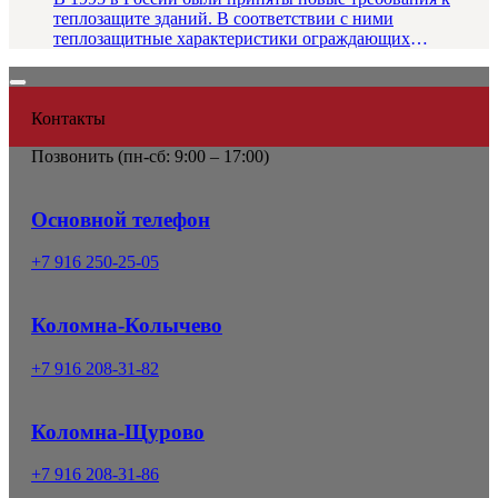
теплозащите зданий. В соответствии с ними
теплозащитные характеристики ограждающих
конструкций повышены в 2,5–3,5 раз...
Контакты
Позвонить (
пн-сб: 9:00 – 17:00)
Основной телефон
+7 916 250-25-05
Коломна-Колычево
+7 916 208-31-82
Коломна-Щурово
+7 916 208-31-86