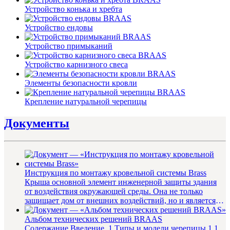
Устройство конька и хребта
Устройство ендовы
Устройство примыканий
Устройство карнизного свеса
Элементы безопасности кровли
Крепление натуральной черепицы
Документы
Инструкция по монтажу кровельной системы Brass
Крыша основной элемент инженерной защиты здания
от воздействия окружающей среды. Она не только
защищает дом от внешних воздействий, но и является
важнейшей составляю...
Альбом технических решений BRAAS
Содержание Введение 1 Типы и модели черепицы 1.1