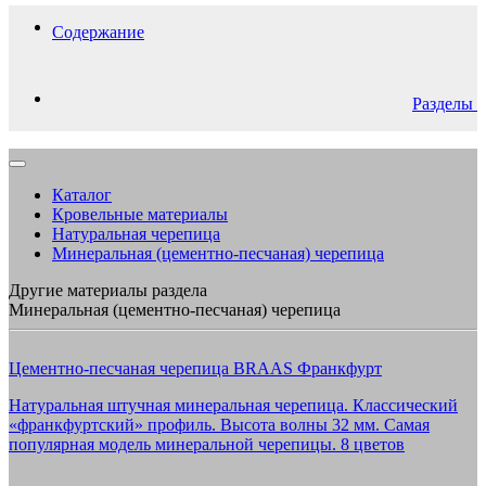
Содержание
Разделы
Каталог
Кровельные материалы
Натуральная черепица
Минеральная (цементно-песчаная) черепица
Другие материалы раздела
Минеральная (цементно-песчаная) черепица
Цементно-песчаная черепица BRAAS Франкфурт
Натуральная штучная минеральная черепица. Классический
«франкфуртский» профиль. Высота волны 32 мм. Самая
популярная модель минеральной черепицы. 8 цветов