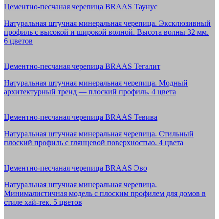
Цементно-песчаная черепица BRAAS Таунус
Натуральная штучная минеральная черепица. Эксклюзивный
профиль с высокой и широкой волной. Высота волны 32 мм.
6 цветов
Цементно-песчаная черепица BRAAS Тегалит
Натуральная штучная минеральная черепица. Модный
архитектурный тренд — плоский профиль. 4 цвета
Цементно-песчаная черепица BRAAS Тевива
Натуральная штучная минеральная черепица. Стильный
плоский профиль с глянцевой поверхностью. 4 цвета
Цементно-песчаная черепица BRAAS Эво
Натуральная штучная минеральная черепица.
Минималистичная модель с плоским профилем для домов в
стиле хай-тек. 5 цветов