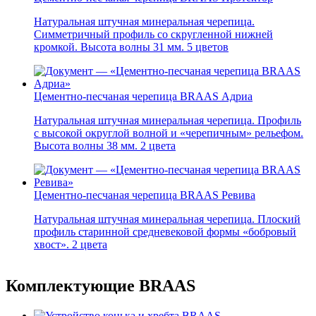
Натуральная штучная минеральная черепица.
Симметричный профиль со скругленной нижней
кромкой. Высота волны 31 мм. 5 цветов
Цементно-песчаная черепица BRAAS Адриа
Натуральная штучная минеральная черепица. Профиль
с высокой округлой волной и «черепичным» рельефом.
Высота волны 38 мм. 2 цвета
Цементно-песчаная черепица BRAAS Ревива
Натуральная штучная минеральная черепица. Плоский
профиль старинной средневековой формы «бобровый
хвост». 2 цвета
Комплектующие BRAAS