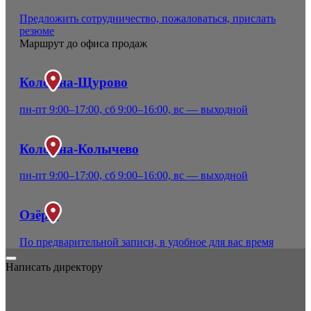
Предложить сотрудничество, пожаловаться, прислать
резюме
Маршрут до офиса продаж
Коломна-Щурово
пн-пт 9:00–17:00, сб 9:00–16:00, вс — выходной
Коломна-Колычево
пн-пт 9:00–17:00, сб 9:00–16:00, вс — выходной
Озёры
По предварительной записи, в удобное для вас время
Написать директору