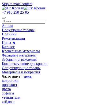
Skip to main content
+7 916 250-25-05
Акции
Популярные товары
Новинки
Рекомендации
Цены 🔥
Каталог
Кровельные материалы
Фасадные материалы
Заборы и ограждения
Комплектующие для кровли
Сопутствующие товары
Материалы и покрытия
цены
водостоки
профлист
цвета
софиты
утеплители
сайдинг