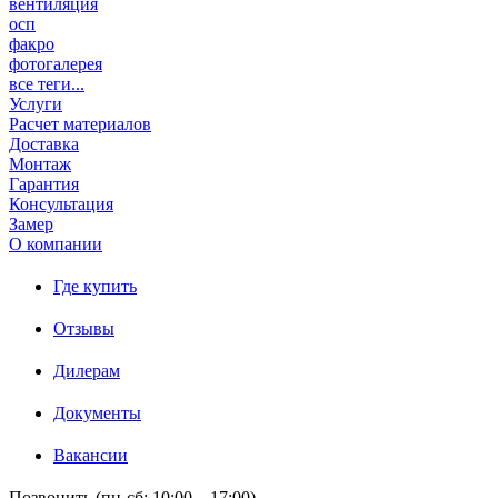
вентиляция
осп
факро
фотогалерея
все теги...
Услуги
Расчет материалов
Доставка
Монтаж
Гарантия
Консультация
Замер
О компании
Где купить
Отзывы
Дилерам
Документы
Вакансии
Позвонить (пн-сб: 10:00 – 17:00)