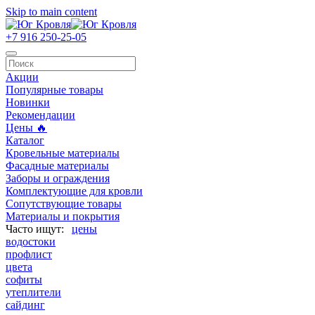
Skip to main content
+7 916 250-25-05
Акции
Популярные товары
Новинки
Рекомендации
Цены 🔥
Каталог
Кровельные материалы
Фасадные материалы
Заборы и ограждения
Комплектующие для кровли
Сопутствующие товары
Материалы и покрытия
цены
водостоки
профлист
цвета
софиты
утеплители
сайдинг