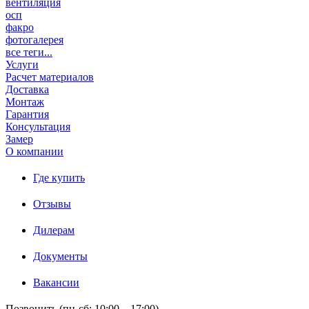
вентиляция
осп
факро
фотогалерея
все теги...
Услуги
Расчет материалов
Доставка
Монтаж
Гарантия
Консультация
Замер
О компании
Где купить
Отзывы
Дилерам
Документы
Вакансии
Позвонить (пн-сб: 10:00 – 17:00)