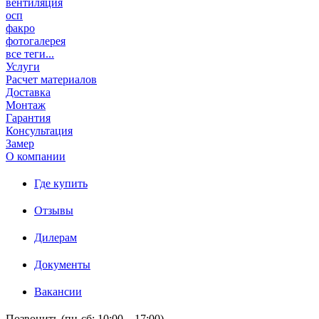
вентиляция
осп
факро
фотогалерея
все теги...
Услуги
Расчет материалов
Доставка
Монтаж
Гарантия
Консультация
Замер
О компании
Где купить
Отзывы
Дилерам
Документы
Вакансии
Позвонить (пн-сб: 10:00 – 17:00)