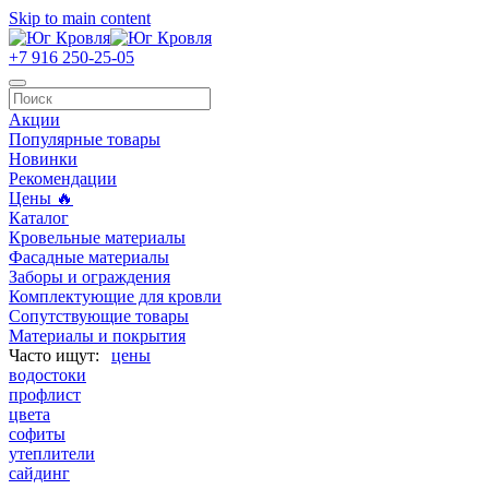
Skip to main content
+7 916 250-25-05
Акции
Популярные товары
Новинки
Рекомендации
Цены 🔥
Каталог
Кровельные материалы
Фасадные материалы
Заборы и ограждения
Комплектующие для кровли
Сопутствующие товары
Материалы и покрытия
цены
водостоки
профлист
цвета
софиты
утеплители
сайдинг