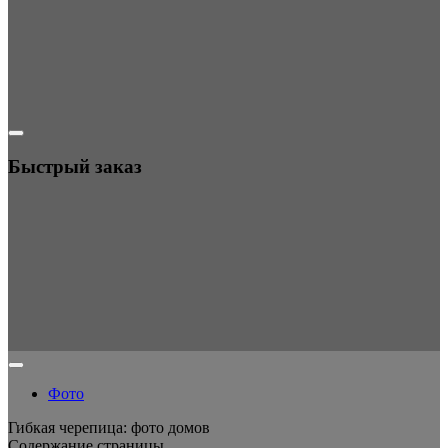
Быстрый заказ
Фото
Гибкая черепица: фото домов
Содержание страницы