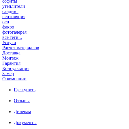
софиты
утеплители
сайдинг
вентиляция
осп
факро
фотогалерея
все теги...
Услуги
Расчет материалов
Доставка
Монтаж
Гарантия
Консультация
Замер
О компании
Где купить
Отзывы
Дилерам
Документы