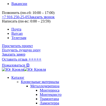
Вакансии
Позвонить (пн-сб: 10:00 – 17:00)
+7 916 250-25-05
Заказать звонок
Написать (пн-вс: 0:00 – 23:59)
Почта
Ватсап
Телеграм
Просчитать проект
Получить лучшую цену
Заказать замер
Оставить отзыв ⭐⭐⭐⭐⭐
Пожаловаться 😡
Каталог
Кровельные материалы
Металлочерепица
Монтерроса
Монтекристо
Трамонтана
Ламонтерра