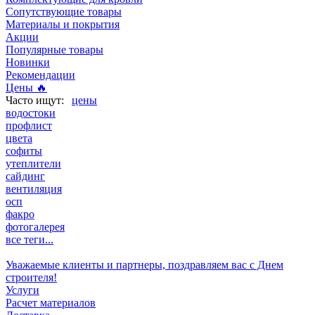
Сопутствующие товары
Материалы и покрытия
Акции
Популярные товары
Новинки
Рекомендации
Цены 🔥
цены
водостоки
профлист
цвета
софиты
утеплители
сайдинг
вентиляция
осп
факро
фотогалерея
все теги...
Уважаемые клиенты и партнеры, поздравляем вас с Днем
строителя!
Услуги
Расчет материалов