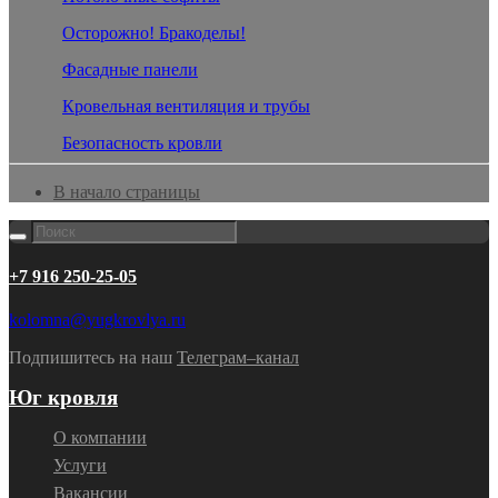
Осторожно! Бракоделы!
Фасадные панели
Кровельная вентиляция и трубы
Безопасность кровли
В начало страницы
+7 916 250-25-05
kolomna@yugkrovlya.ru
Подпишитесь на наш
Телеграм–канал
Юг кровля
О компании
Услуги
Вакансии