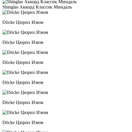
Shinglas Аккорд Классик Миндаль
Döcke Цюрих Изюм
Döcke Цюрих Изюм
Döcke Цюрих Изюм
Döcke Цюрих Изюм
Döcke Цюрих Изюм
Döcke Цюрих Изюм