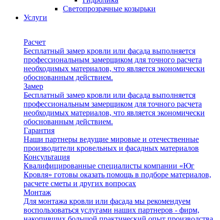
Светопрозрачные козырьки
Услуги
Расчет
Бесплатный замер кровли или фасада выполняется
профессиональным замерщиком для точного расчета
необходимых материалов, что является экономически
обоснованным действием.
Замер
Бесплатный замер кровли или фасада выполняется
профессиональным замерщиком для точного расчета
необходимых материалов, что является экономически
обоснованным действием.
Гарантия
Наши партнеры ведущие мировые и отечественные
производители кровельных и фасадных материалов
Консультация
Квалифицированные специалисты компании «Юг
Кровля» готовы оказать помощь в подборе материалов,
расчете сметы и других вопросах
Монтаж
Для монтажа кровли или фасада мы рекомендуем
воспользоваться услугами наших партнеров - фирм,
накопивших большой практический опыт производства