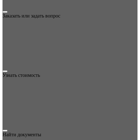
Заказать или задать вопрос
Узнать стоимость
Найти документы