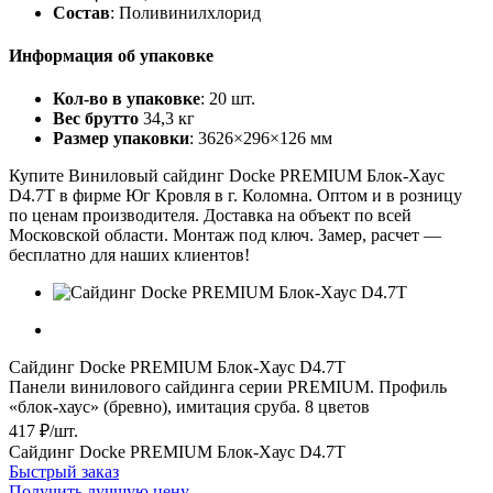
Состав
: Поливинилхлорид
Информация об упаковке
Кол-во в упаковке
: 20 шт.
Вес брутто
34,3 кг
Размер упаковки
: 3626×296×126 мм
Купите Виниловый сайдинг Docke PREMIUM Блок-Хаус
D4.7T в фирме Юг Кровля в г. Коломна. Оптом и в розницу
по ценам производителя. Доставка на объект по всей
Московской области. Монтаж под ключ. Замер, расчет —
бесплатно для наших клиентов!
Сайдинг Docke PREMIUM Блок-Хаус D4.7T
Панели винилового сайдинга серии PREMIUM. Профиль
«блок-хаус» (бревно), имитация сруба. 8 цветов
417 ₽/шт.
Сайдинг Docke PREMIUM Блок-Хаус D4.7T
Быстрый заказ
Получить лучшую цену