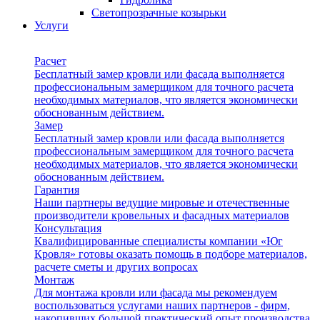
Светопрозрачные козырьки
Услуги
Расчет
Бесплатный замер кровли или фасада выполняется
профессиональным замерщиком для точного расчета
необходимых материалов, что является экономически
обоснованным действием.
Замер
Бесплатный замер кровли или фасада выполняется
профессиональным замерщиком для точного расчета
необходимых материалов, что является экономически
обоснованным действием.
Гарантия
Наши партнеры ведущие мировые и отечественные
производители кровельных и фасадных материалов
Консультация
Квалифицированные специалисты компании «Юг
Кровля» готовы оказать помощь в подборе материалов,
расчете сметы и других вопросах
Монтаж
Для монтажа кровли или фасада мы рекомендуем
воспользоваться услугами наших партнеров - фирм,
накопивших большой практический опыт производства