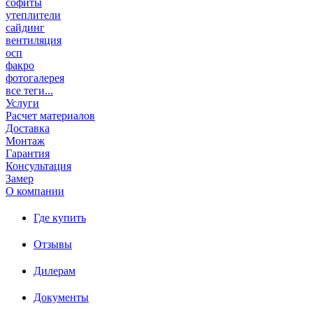
софиты
утеплители
сайдинг
вентиляция
осп
факро
фотогалерея
все теги...
Услуги
Расчет материалов
Доставка
Монтаж
Гарантия
Консультация
Замер
О компании
Где купить
Отзывы
Дилерам
Документы