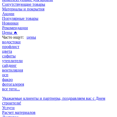
Сопутствующие товары
Материалы и покрытия
Акции
Популярные товары
Новинки
Рекомендации
Цены 🔥
цены
водостоки
профлист
цвета
софиты
утеплители
сайдинг
вентиляция
осп
факро
фотогалерея
все теги...
Уважаемые клиенты и партнеры, поздравляем вас с Днем
строителя!
Услуги
Расчет материалов