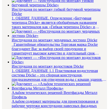
материала можно ознакомить...
Инструкция по монтажу гибкой битумной черепицы
Döcke
1. ОБЩИЕ ДАННЫЕ. Определение «Битумная
черепица Döcke» является обобщённым названием
таких материалов как «Гибкая черепица Döcke» и
«Многослойная чере...
Инструкция по монтажу чердачных лестниц Döcke
Гарантийные обязательства Торговая марка Docke
благодарит Вас за выбор своей продукции и
гарантирует высокое качество и длительный срок
службы, ...
Инструкция по монтажу водостоков Döcke
1. ОБЩИЕ ДАННЫЕ 1.1 Пластиковая водосточная
система Döcke – это сборная конструкция,
предназначенная для отведения воды с крыши здания.
Элементы водос...
Альбом технических решений Вентфасады Металл
Профиль
Альбом содержит материалы для проектирования и
рабочие чертежи конструкции навесных фасадных