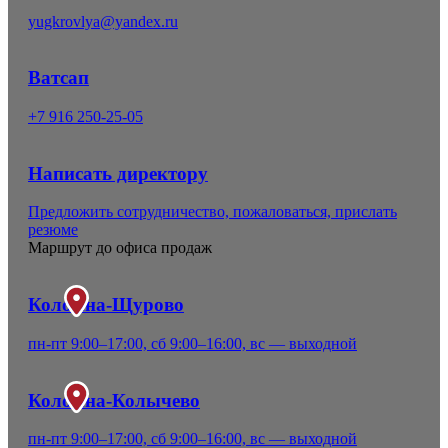
yugkrovlya@yandex.ru
Ватсап
+7 916 250-25-05
Написать директору
Предложить сотрудничество, пожаловаться, прислать
резюме
Маршрут до офиса продаж
Коломна-Щурово
пн-пт 9:00–17:00, сб 9:00–16:00, вс — выходной
Коломна-Колычево
пн-пт 9:00–17:00, сб 9:00–16:00, вс — выходной