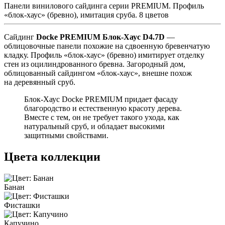
Панели винилового сайдинга серии PREMIUM. Профиль
«блок-хаус» (бревно), имитация сруба. 8 цветов
Сайдинг
Docke PREMIUM Блок-Хаус D4.7D
—
облицовочные панели похожие на сдвоенную бревенчатую
кладку. Профиль «блок-хаус» (бревно) имитирует отделку
стен из оцилиндрованного бревна. Загородный дом,
облицованный сайдингом «блок-хаус», внешне похож
на деревянный сруб.
Блок-Хаус Docke PREMIUM придает фасаду
благородство и естественную красоту дерева.
Вместе с тем, он не требует такого ухода, как
натуральный сруб, и обладает высокими
защитными свойствами.
Цвета коллекции
Банан
Фисташки
Капучино