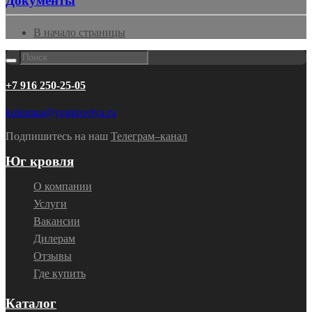
Документы
В начало страницы
+7 916 250-25-05
kolomna@yugkrovlya.ru
Подпишитесь на наш
Телеграм–канал
Юг кровля
О компании
Услуги
Вакансии
Дилерам
Отзывы
Где купить
Каталог