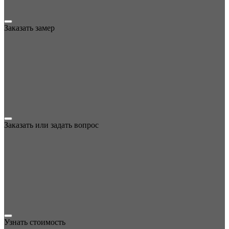
Заказать замер
Заказать или задать вопрос
Узнать стоимость