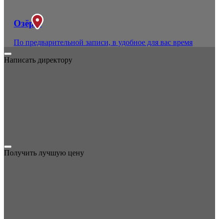
Озёры
По предварительной записи, в удобное для вас время
Написать директору
Получить лучшую цену