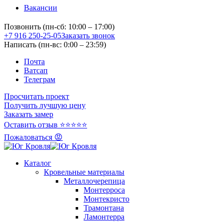
Вакансии
Позвонить (пн-сб: 10:00 – 17:00)
+7 916 250-25-05
Заказать звонок
Написать (пн-вс: 0:00 – 23:59)
Почта
Ватсап
Телеграм
Просчитать проект
Получить лучшую цену
Заказать замер
Оставить отзыв ⭐⭐⭐⭐⭐
Пожаловаться 😡
Каталог
Кровельные материалы
Металлочерепица
Монтерроса
Монтекристо
Трамонтана
Ламонтерра