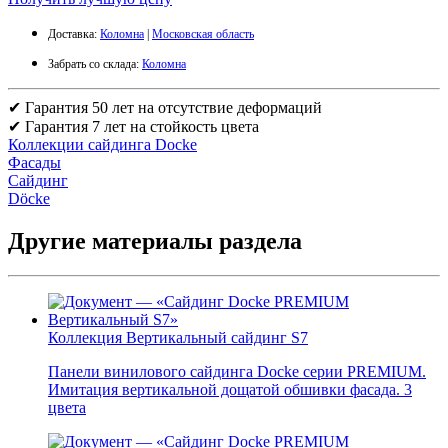
Доставка:
Коломна
|
Московская область
Забрать со склада:
Коломна
✔ Гарантия 50 лет на отсутствие деформаций
✔ Гарантия 7 лет на стойкость цвета
Коллекции сайдинга Docke
Фасады
Сайдинг
Döcke
Другие материалы раздела
Коллекция Вертикальный сайдинг S7
Панели винилового сайдинга Docke серии PREMIUM.
Имитация вертикальной дощатой обшивки фасада. 3
цвета