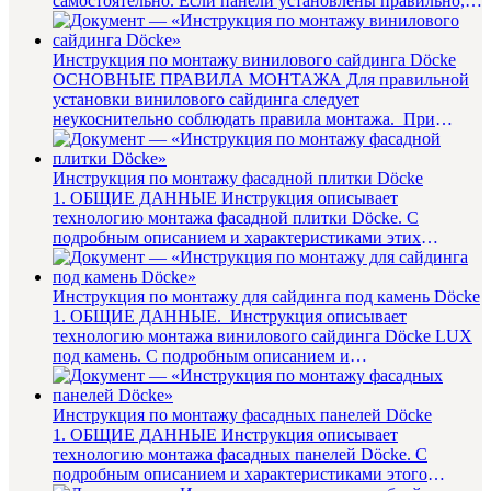
самостоятельно. Если панели установлены правильно, с
соблюдением инструкции п...
Инструкция по монтажу винилового сайдинга Döcke
ОСНОВНЫЕ ПРАВИЛА МОНТАЖА Для правильной
установки винилового сайдинга следует
неукоснительно соблюдать правила монтажа. При
установке сайдинга пользуйтесь ...
Инструкция по монтажу фасадной плитки Döcke
1. ОБЩИЕ ДАННЫЕ Инструкция описывает
технологию монтажа фасадной плитки Döcke. С
подробным описанием и характеристиками этих
материалов можно ознакоми...
Инструкция по монтажу для сайдинга под камень Döcke
1. ОБЩИЕ ДАННЫЕ. Инструкция описывает
технологию монтажа винилового сайдинга Döcke LUX
под камень. С подробным описанием и
характеристиками этого ма...
Инструкция по монтажу фасадных панелей Döcke
1. ОБЩИЕ ДАННЫЕ Инструкция описывает
технологию монтажа фасадных панелей Döcke. С
подробным описанием и характеристиками этого