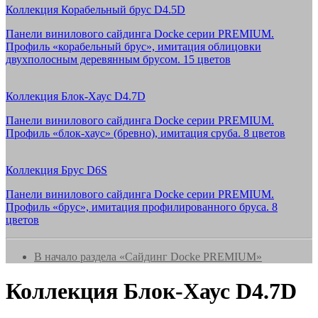
Коллекция Корабельный брус D4.5D
Панели винилового сайдинга Docke серии PREMIUM.
Профиль «корабельный брус», имитация облицовки
двухполосным деревянным брусом. 15 цветов
Коллекция Блок-Хаус D4.7D
Панели винилового сайдинга Docke серии PREMIUM.
Профиль «блок-хаус» (бревно), имитация сруба. 8 цветов
Коллекция Брус D6S
Панели винилового сайдинга Docke серии PREMIUM.
Профиль «брус», имитация профилированного бруса. 8
цветов
В начало раздела «Сайдинг Docke PREMIUM»
Коллекция Блок-Хаус D4.7D