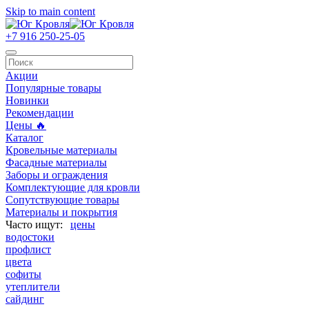
Skip to main content
+7 916 250-25-05
Акции
Популярные товары
Новинки
Рекомендации
Цены 🔥
Каталог
Кровельные материалы
Фасадные материалы
Заборы и ограждения
Комплектующие для кровли
Сопутствующие товары
Материалы и покрытия
цены
водостоки
профлист
цвета
софиты
утеплители
сайдинг