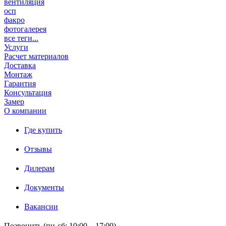
вентиляция
осп
факро
фотогалерея
все теги...
Услуги
Расчет материалов
Доставка
Монтаж
Гарантия
Консультация
Замер
О компании
Где купить
Отзывы
Дилерам
Документы
Вакансии
Позвонить (пн-сб: 10:00 – 17:00)