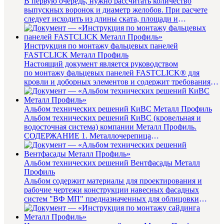
В первую очередь, нужно рассчитать количество
выпускных воронок и диаметр желобов. При расчете
следует исходить из длины ската, площади и
конфигурации крыши. Руковод...
Инструкция по монтажу фальцевых панелей
FASTCLICK Металл Профиль
Настоящий документ является руководством
по монтажу фальцевых панелей FASTCLICK® для
кровли и доборных элементов и содержит требования
и рекоменд...
Альбом технических решений КиВС Металл Профиль
Альбом технических решений КиВС (кровельная и
водосточная система) компании Металл Профиль.
СОДЕРЖАНИЕ 1. Металлочерепица
............................................
Альбом технических решений Вентфасады Металл
Профиль
Альбом содержит материалы для проектирования и
рабочие чертежи конструкции навесных фасадных
систем "ВФ МП" предназначенных для облицовки
фасадов зданий и дру...