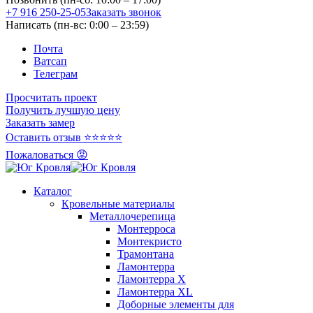
+7 916 250-25-05
Заказать звонок
Написать (пн-вс: 0:00 – 23:59)
Почта
Ватсап
Телеграм
Просчитать проект
Получить лучшую цену
Заказать замер
Оставить отзыв ⭐⭐⭐⭐⭐
Пожаловаться 😡
Каталог
Кровельные материалы
Металлочерепица
Монтерроса
Монтекристо
Трамонтана
Ламонтерра
Ламонтерра X
Ламонтерра XL
Доборные элементы для