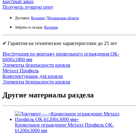
Быстрый заказ
Получить лучшую цену
Доставка:
Коломна
|
Московская область
Забрать со склада:
Коломна
✔ Гарантия на технические характеристики до 25 лет
Инструкция по монтажу кровельного ограждения ОК-
h600х1860 мм
Элементы безопасности кровли
Металл Профиль
Комплектующие для кровли
Элементы безопасности кровли
Другие материалы раздела
Кровельное ограждение Металл Профиль ОК-
h1200х3000 мм