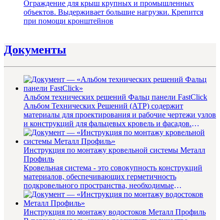
Ограждение для крыш крупных и промышленных
объектов. Выдерживает большие нагрузки. Крепится
при помощи кронштейнов
Документы
Альбом технических решений Фальц панели FastClick
Альбом Технических Решений (АТР) содержит
материалы для проектирования и рабочие чертежи узлов
и конструкций для фальцевых кровель и фасадов.
Содержание: 1. ...
Инструкция по монтажу кровельной системы Металл
Профиль
Кровельная система - это совокупность конструкций
материалов, обеспечивающих герметичность
подкровельного пространства, необходимые
теплотехнические характеристики з...
Инструкция по монтажу водостоков Металл Профиль