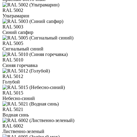
RAL 5002
Ультрамарин
RAL 5003
Синий сапфир
RAL 5005
Сигнальный синий
RAL 5010
Синяя горечавка
RAL 5012
Голубой
RAL 5015
Небесно-синий
RAL 5021
Водная синь
RAL 6002
Лиственно-зеленый