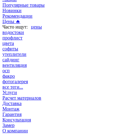
Популярные товары
Новинки
Рекомендации
Цены 🔥
цены
водостоки
профлист
цвета
софиты
утеплители
сайдинг
вентиляция
осп
факро
фотогалерея
все теги...
Услуги
Расчет материалов
Доставка
Монтаж
Гарантия
Консультация
Замер
О компании