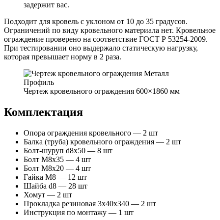
задержит вас.
Подходит для кровель с уклоном от 10 до 35 градусов.
Ограничений по виду кровельного материала нет. Кровельное
ограждение проверено на соответствие ГОСТ Р 53254-2009.
При тестировании оно выдержало статическую нагрузку,
которая превышает норму в 2 раза.
Чертеж кровельного ограждения 600×1860 мм
Комплектация
Опора ограждения кровельного — 2 шт
Балка (труба) кровельного ограждения — 2 шт
Болт-шуруп d8х50 — 8 шт
Болт М8х35 — 4 шт
Болт М8х20 — 4 шт
Гайка М8 — 12 шт
Шайба d8 — 28 шт
Хомут — 2 шт
Прокладка резиновая 3х40х340 — 2 шт
Инструкция по монтажу — 1 шт