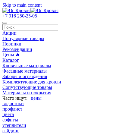
Skip to main content
+7 916 250-25-05
Акции
Популярные товары
Новинки
Рекомендации
Цены 🔥
Каталог
Кровельные материалы
Фасадные материалы
Заборы и ограждения
Комплектующие для кровли
Сопутствующие товары
Материалы и покрытия
цены
водостоки
профлист
цвета
софиты
утеплители
сайдинг