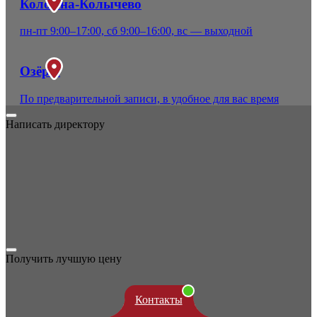
Коломна-Колычево
пн-пт 9:00–17:00, сб 9:00–16:00, вс — выходной
Озёры
По предварительной записи, в удобное для вас время
Написать директору
Получить лучшую цену
Контакты