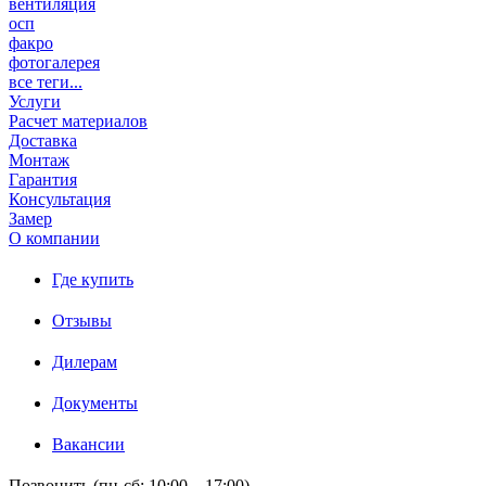
вентиляция
осп
факро
фотогалерея
все теги...
Услуги
Расчет материалов
Доставка
Монтаж
Гарантия
Консультация
Замер
О компании
Где купить
Отзывы
Дилерам
Документы
Вакансии
Позвонить (пн-сб: 10:00 – 17:00)