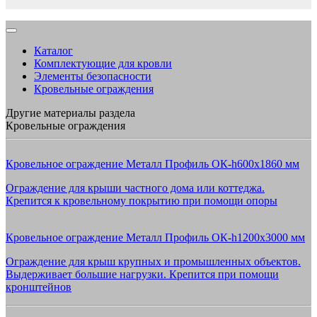
Каталог
Комплектующие для кровли
Элементы безопасности
Кровельные ограждения
Другие материалы раздела
Кровельные ограждения
Кровельное ограждение Металл Профиль ОК-h600х1860 мм
Ограждение для крыши частного дома или коттеджа.
Крепится к кровельному покрытию при помощи опоры
Кровельное ограждение Металл Профиль ОК-h1200х3000 мм
Ограждение для крыш крупных и промышленных объектов.
Выдерживает большие нагрузки. Крепится при помощи
кронштейнов