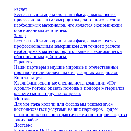
Расчет
Бесплатный замер кровли или фасада выполняется
профессиональным замерщиком для точного расчета
необходимых материалов, что является экономически
обоснованным действием.
Замер
Бесплатный замер кровли или фасада выполняется
профессиональным замерщиком для точного расчета
необходимых материалов, что является экономически
обоснованным действием.
Гарантия
Наши партнеры ведущие мировые и отечественные
производители кровельных и фасадных материалов
Консультация
Квалифицированные специалисты компании «Юг
Кровля» готовы оказать помощь в подборе материалов,
расчете сметы и других вопросах
Монтаж
Для монтажа кровли или фасада мы рекомендуем
воспользоваться услугами наших партнеров - фирм,
накопивших большой практический опыт производства
таких работ
Доставка
Kомпания «Юг Кровля» осуществляет не только