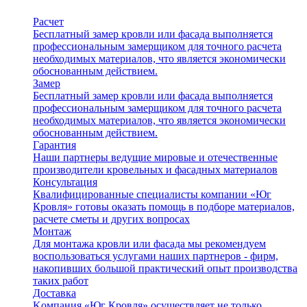
Расчет
Бесплатный замер кровли или фасада выполняется
профессиональным замерщиком для точного расчета
необходимых материалов, что является экономически
обоснованным действием.
Замер
Бесплатный замер кровли или фасада выполняется
профессиональным замерщиком для точного расчета
необходимых материалов, что является экономически
обоснованным действием.
Гарантия
Наши партнеры ведущие мировые и отечественные
производители кровельных и фасадных материалов
Консультация
Квалифицированные специалисты компании «Юг
Кровля» готовы оказать помощь в подборе материалов,
расчете сметы и других вопросах
Монтаж
Для монтажа кровли или фасада мы рекомендуем
воспользоваться услугами наших партнеров - фирм,
накопивших большой практический опыт производства
таких работ
Доставка
Kомпания «Юг Кровля» осуществляет не только