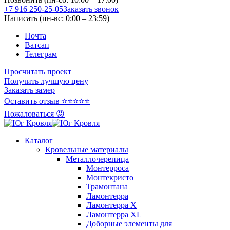
+7 916 250-25-05
Заказать звонок
Написать (пн-вс: 0:00 – 23:59)
Почта
Ватсап
Телеграм
Просчитать проект
Получить лучшую цену
Заказать замер
Оставить отзыв ⭐⭐⭐⭐⭐
Пожаловаться 😡
Каталог
Кровельные материалы
Металлочерепица
Монтерроса
Монтекристо
Трамонтана
Ламонтерра
Ламонтерра X
Ламонтерра XL
Доборные элементы для