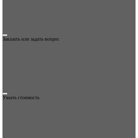
Заказать или задать вопрос
Узнать стоимость