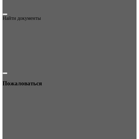
Найти документы
Пожаловаться