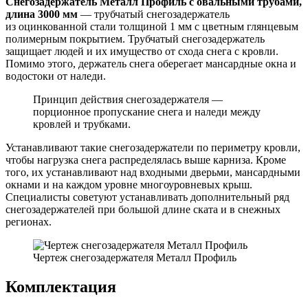
Снегозадержатель Металл Профиль с овальными трубами,
длина 3000 мм
— трубчатый снегозадержатель
из оцинкованной стали толщиной 1 мм с цветным глянцевым
полимерным покрытием. Трубчатый снегозадержатель
защищает людей и их имущество от схода снега с кровли.
Помимо этого, держатель снега оберегает мансардные окна и
водостоки от наледи.
Принцип действия снегозадержателя —
порционное пропускание снега и наледи между
кровлей и трубками.
Устанавливают такие снегозадержатели по периметру кровли,
чтобы нагрузка снега распределялась выше карниза. Кроме
того, их устанавливают над входными дверьми, мансардными
окнами и на каждом уровне многоуровневых крыш.
Специалисты советуют устанавливать дополнительный ряд
снегозадержателей при большой длине ската и в снежных
регионах.
Чертеж снегозадержателя Металл Профиль
Комплектация