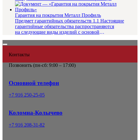
подрезаются по одному в и...
Гарантия на покрытия Металл Профиль
Предмет гарантийных обязательств 1.1 Настоящие
гарантийные обязательства распространяются
на следующие виды изделий с основой
из оцинкованной стали...
Контакты
Позвонить (
пн-сб: 9:00 – 17:00)
Основной телефон
+7 916 250-25-05
Коломна-Колычево
+7 916 208-31-82