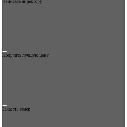
Написать директору
Получить лучшую цену
Заказать замер