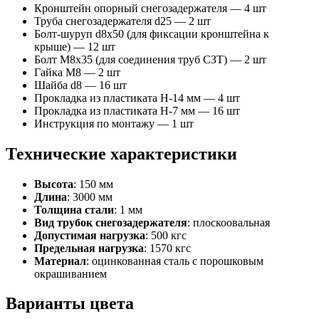
Кронштейн опорный снегозадержателя — 4 шт
Труба снегозадержателя d25 — 2 шт
Болт-шуруп d8х50 (для фиксации кронштейна к
крыше) — 12 шт
Болт М8х35 (для соединения труб СЗТ) — 2 шт
Гайка М8 — 2 шт
Шайба d8 — 16 шт
Прокладка из пластиката Н-14 мм — 4 шт
Прокладка из пластиката Н-7 мм — 16 шт
Инструкция по монтажу — 1 шт
Технические характеристики
Высота
: 150 мм
Длина
: 3000 мм
Толщина стали
: 1 мм
Вид трубок снегозадержателя
: плоскоовальная
Допустимая нагрузка
: 500 кгс
Предельная нагрузка
: 1570 кгс
Материал
: оцинкованная сталь с порошковым
окрашиванием
Варианты цвета