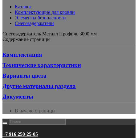
Каталог
Комплектующие для кровли
Элементы безопасности
Снегозадержатели
Снегозадержатель Металл Профиль 3000 мм
Содержание страницы
Комплектация
Технические характеристики
Варианты цвета
Другие материалы раздела
Документы
В начало страницы
+7 916 250-25-05