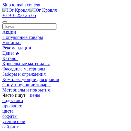
Skip to main content
+7 916 250-25-05
Акции
Популярные товары
Новинки
Рекомендации
Цены 🔥
Каталог
Кровельные материалы
Фасадные материалы
Заборы и ограждения
Комплектующие для кровли
Сопутствующие товары
Материалы и покрытия
цены
водостоки
профлист
цвета
софиты
утеплители
сайдинг