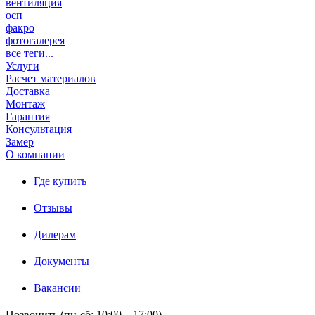
вентиляция
осп
факро
фотогалерея
все теги...
Услуги
Расчет материалов
Доставка
Монтаж
Гарантия
Консультация
Замер
О компании
Где купить
Отзывы
Дилерам
Документы
Вакансии
Позвонить (пн-сб: 10:00 – 17:00)