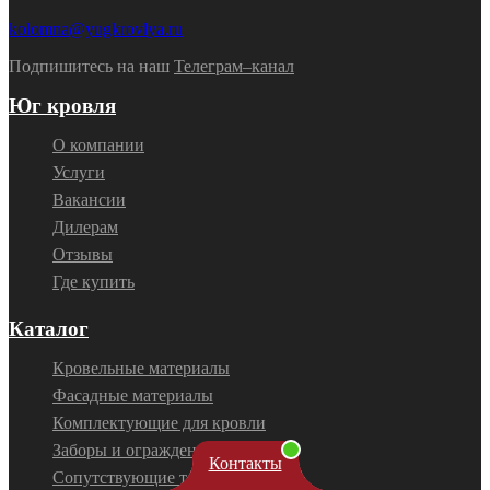
kolomna@yugkrovlya.ru
Подпишитесь на наш
Телеграм–канал
Юг кровля
О компании
Услуги
Вакансии
Дилерам
Отзывы
Где купить
Каталог
Кровельные материалы
Фасадные материалы
Комплектующие для кровли
Заборы и ограждения
Контакты
Сопутствующие товары