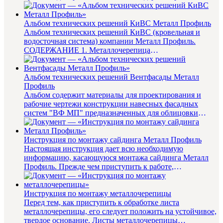
и рекоменд...
Альбом технических решений КиВС Металл Профиль
Альбом технических решений КиВС (кровельная и
водосточная система) компании Металл Профиль.
СОДЕРЖАНИЕ 1. Металлочерепица
............................................
Альбом технических решений Вентфасады Металл
Профиль
Альбом содержит материалы для проектирования и
рабочие чертежи конструкции навесных фасадных
систем "ВФ МП" предназначенных для облицовки
фасадов зданий и дру...
Инструкция по монтажу сайдинга Металл Профиль
Настоящая инструкция дает всю необходимую
информацию, касающуюся монтажа сайдинга Металл
Профиль. Прежде чем приступить к работе,
внимательно прочитайте данную инстр...
Инструкция по монтажу металлочерепицы
Перед тем, как приступить к обработке листа
металлочерепицы, его следует положить на устойчивое,
твердое основание. Листы металлочерепицы