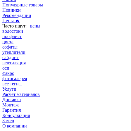
Популярные товары
Новинки
Рекомендации
Цены 🔥
цены
водостоки
профлист
цвета
софиты
утеплители
сайдинг
вентиляция
осп
факро
фотогалерея
все теги...
Услуги
Расчет материалов
Доставка
Монтаж
Гарантия
Консультация
Замер
О компании