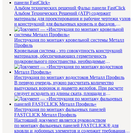
Альбом технических решений Фальц панели FastClick
Альбом Технических Решений (АТР) содержит
материалы для проектирования и рабочие чертежи узлов
и конструкций для фальцевых кровель и фасадов.
Содержание: 1. ...
Инструкция по монтажу кровельной системы Металл
Профиль
Кровельная система - это совокупность конструкций
материалов, обеспечивающих герметичность
подкровельного пространства, необходимые
теплотехнические характеристики з...
Инструкция по монтажу водостоков Металл Профиль
В первую очередь, нужно рассчитать количество
выпускных воронок и диаметр желобов. При расчете
следует исходить из длины ската, площади и
конфигурации крыши. Руковод...
Инструкция по монтажу фальцевых панелей
FASTCLICK Металл Профиль
Настоящий документ является руководством
по монтажу фальцевых панелей FASTCLICK® для
кровли и доборных элементов и содержит требования