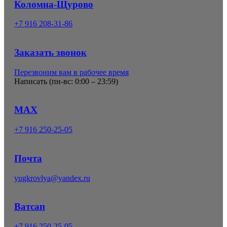
Коломна-Щурово
+7 916 208-31-86
Заказать звонок
Перезвоним вам в рабочее время
Написать (
пн-вс: 0:00 – 23:59
)
MAX
+7 916 250-25-05
Почта
yugkrovlya@yandex.ru
Ватсап
+7 916 250-25-05