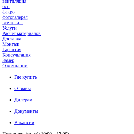
вентиляция
осп
факро
фотогалерея
все теги...
Услуги
Расчет материалов
Доставка
Монтаж
Гарантия
Консультация
Замер
О компании
Где купить
Отзывы
Дилерам
Документы
Вакансии
Позвонить (пн-сб: 10:00 – 17:00)