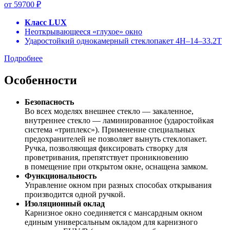
от 59700 ₽
Класс LUX
Неоткрывающееся «глухое» окно
Ударостойкий однокамерный стеклопакет 4H–14–33.2T
Подробнее
Особенности
Безопасность
Во всех моделях внешнее стекло — закаленное,
внутреннее стекло — ламинированное (ударостойкая
система «триплекс»). Применение специальных
предохранителей не позволяет вынуть стеклопакет.
Ручка, позволяющая фиксировать створку для
проветривания, препятствует проникновению
в помещение при открытом окне, оснащена замком.
Функциональность
Управление окном при разных способах открывания
производится одной ручкой.
Изоляционный оклад
Карнизное окно соединяется с мансардным окном
единым универсальным окладом для карнизного