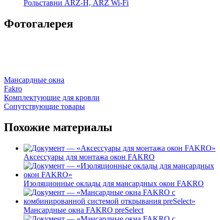
Рольставни ARZ-H, ARZ Wi-Fi
Фотогалерея
Мансардные окна
Fakro
Комплектующие для кровли
Сопутствующие товары
Похожие материалы
Аксессуары для монтажа окон FAKRO
Изоляционные оклады для мансардных окон FAKRO
Мансардные окна FAKRO preSelect