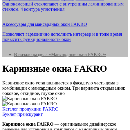
Однокамерный стеклопакет с внутренним ламинированным
стеклом. 4 контура уплотнения
Аксессуары для мансардных окон FAKRO
Позволяют гармонично дополнить интерьер и в тоже время
повысить функциональность окон
В начало раздела «Мансардные окна FAKRO»
Карнизные окна FAKRO
Карнизное окно устанавливается в фасадную часть дома в
комбинации с мансардным окном. Три варианта открывания:
боковое, откидное, глухое окно
Каталог продукции FAKRO
Буклет-прейскурант
Карнизное окна FAKRO
— оригинальное дизайнерское
решение для установки в комплексе с мансардным окном.