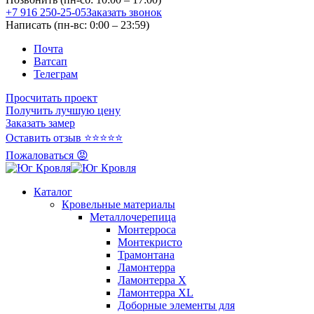
+7 916 250-25-05
Заказать звонок
Написать (пн-вс: 0:00 – 23:59)
Почта
Ватсап
Телеграм
Просчитать проект
Получить лучшую цену
Заказать замер
Оставить отзыв ⭐⭐⭐⭐⭐
Пожаловаться 😡
Каталог
Кровельные материалы
Металлочерепица
Монтерроса
Монтекристо
Трамонтана
Ламонтерра
Ламонтерра X
Ламонтерра XL
Доборные элементы для