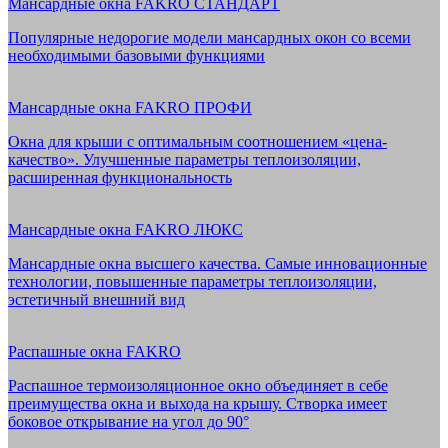
Мансардные окна FAKRO СТАНДАРТ
Популярные недорогие модели мансардных окон со всеми
необходимыми базовыми функциями
Мансардные окна FAKRO ПРОФИ
Окна для крыши с оптимальным соотношением «цена-
качество». Улучшенные параметры теплоизоляции,
расширенная функциональность
Мансардные окна FAKRO ЛЮКС
Мансардные окна высшего качества. Самые инновационные
технологии, повышенные параметры теплоизоляции,
эстетичный внешний вид
Распашные окна FAKRO
Распашное термоизоляционное окно объединяет в себе
преимущества окна и выхода на крышу. Створка имеет
боковое открывание на угол до 90°