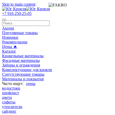
Skip to main content
+7 916 250-25-05
Акции
Популярные товары
Новинки
Рекомендации
Цены 🔥
Каталог
Кровельные материалы
Фасадные материалы
Заборы и ограждения
Комплектующие для кровли
Сопутствующие товары
Материалы и покрытия
цены
водостоки
профлист
цвета
софиты
утеплители
сайдинг