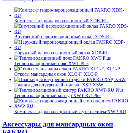
Комплект гидро-пароизоляционный XDK-RU
Внутренний пароизоляционный оклад XDS-RU
Наружный пароизоляционный оклад XDP-RU
Теплоизоляционный пояс XWT Plus
Откосы мансардных окон XLС-F, XLС-P
Планки для внутренней отделки XSP, XSW
Теплоизоляционный контур XWT-RU Plus
Комплект гидроизоляционный с утеплением XWP-RU
Аксессуары для мансардных окон
FAKRO