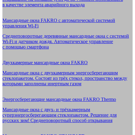
в качестве элемента аварийного выхода
Мансардные окна FAKRO с автоматической системой
управления Wi-Fi
Среднеповоротные деревянные мансардные окна с системой
Wi-Fi и датчиком дождя. Автоматическое управление
с помощью смартфона
Двухкамерные мансардные окна FAKRO
Мансардные окна с двухкамерным энергосберегающим
стеклопакетом. Состоят из трёх стекол, пространство между
которыми заполнены инертным газом
Энергосберегающие мансардные окна FAKRO Thermo
Мансардные окна с двух- и трёхкамерным
суперэнергосберегающим стеклопакетом. Решение для
русских зим! Среднеповоротный способ открывания