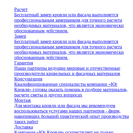
Расчет
Бесплатный замер кровли или фасада выполняется
профессиональным замерщиком для точного расчета
необходимых материалов, что является экономически
обоснованным действием.
Замер
Бесплатный замер кровли или фасада выполняется
профессиональным замерщиком для точного расчета
необходимых материалов, что является экономически
обоснованным действием.
Гарантия
Наши партнеры ведущие мировые и отечественные
производители кровельных и фасадных материалов
Консультация
Квалифицированные специалисты компании «Юг
Кровля» готовы оказать помощь в подборе материалов,
расчете сметы и других вопросах
Монтаж
Для монтажа кровли или фасада мы рекомендуем
воспользоваться услугами наших партнеров - фирм,
накопивших большой практический опыт производства
таких работ
Доставка
Kомпания «Юг Кровля» осуществляет не только