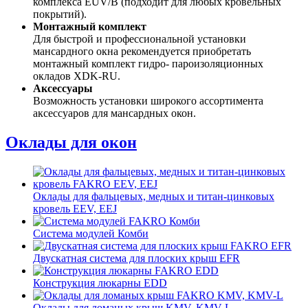
комплекса EUV/B (подходит для любых кровельных
покрытий).
Монтажный комплект
Для быстрой и профессиональной установки
мансардного окна рекомендуется приобретать
монтажный комплект гидро- пароизоляционных
окладов XDK-RU.
Аксессуары
Возможность установки широкого ассортимента
аксессуаров для мансардных окон.
Оклады для окон
Оклады для фальцевых, медных и титан-цинковых
кровель EEV, EEJ
Система модулей Комби
Двускатная система для плоских крыш EFR
Конструкция люкарны EDD
Оклады для ломаных крыш KMV, KMV-L