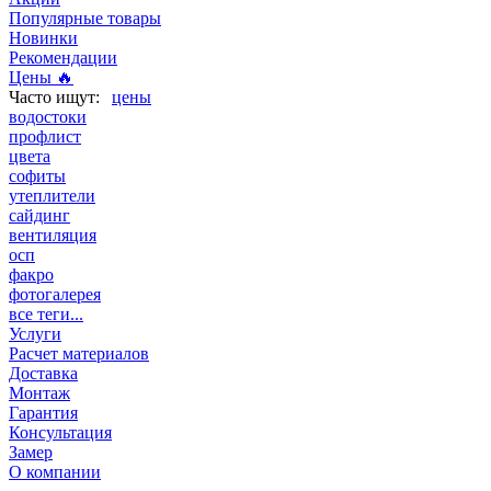
Популярные товары
Новинки
Рекомендации
Цены 🔥
цены
водостоки
профлист
цвета
софиты
утеплители
сайдинг
вентиляция
осп
факро
фотогалерея
все теги...
Услуги
Расчет материалов
Доставка
Монтаж
Гарантия
Консультация
Замер
О компании