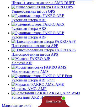
Штора + москитная сетка AMD DUET
Универсальная штора OPS
Рулонная штора ARF
Рулонная штора ARS
Рулонная штора ARP
Плиссированная штора APF
Плиссированная штора APS
Жалюзи AJP
Москитная сетка AMS
Рулонная штора ARF Print
Маркизы AMZ, AME
Рольставни ARZ-H, ARZ Wi-Fi
Контакты
Мансардные окна