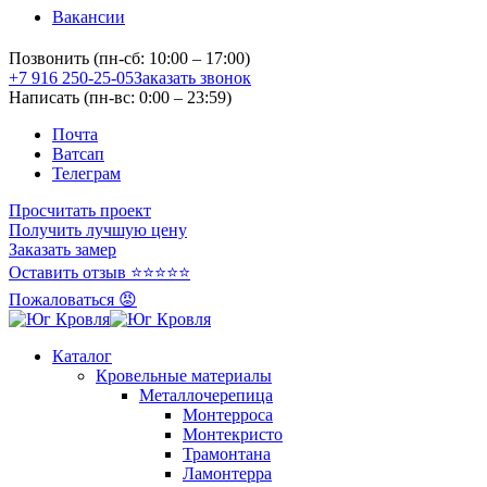
Вакансии
Позвонить (пн-сб: 10:00 – 17:00)
+7 916 250-25-05
Заказать звонок
Написать (пн-вс: 0:00 – 23:59)
Почта
Ватсап
Телеграм
Просчитать проект
Получить лучшую цену
Заказать замер
Оставить отзыв ⭐⭐⭐⭐⭐
Пожаловаться 😡
Каталог
Кровельные материалы
Металлочерепица
Монтерроса
Монтекристо
Трамонтана
Ламонтерра