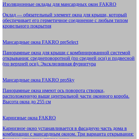
Изоляционные оклады для мансардных окон FAKRO
Оклад — обязательный элемент окна для крыши, который
обеспечивает его герметичное соединение с любым типом
кровельного покрытия
Мансардные окна FAKRO preSelect
Панорамные окна для крыши с комбинированной системой
открывания: среднеповоротной (по средней оси) и подвесной
(по верхней оси). Эксклюзивная фурнитура
Мансардные окна FAKRO proSky
Панорамные окна имеют ось поворота створки,
расположенную выше центральной части оконного короба.
Высота окна до 255 см
Карнизные окна FAKRO
Карнизное окно устанавливается в фасадную часть дома в
комбинации с мансардным окном. Три варианта открывания: