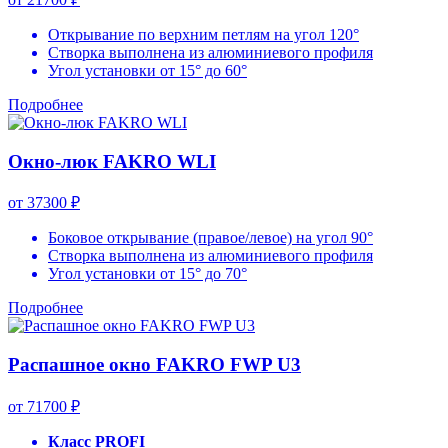
Открывание по верхним петлям на угол 120°
Створка выполнена из алюминиевого профиля
Угол установки от 15° до 60°
Подробнее
Окно-люк FAKRO WLI
от 37300 ₽
Боковое открывание (правое/левое) на угол 90°
Створка выполнена из алюминиевого профиля
Угол установки от 15° до 70°
Подробнее
Распашное окно FAKRO FWP U3
от 71700 ₽
Класс PROFI