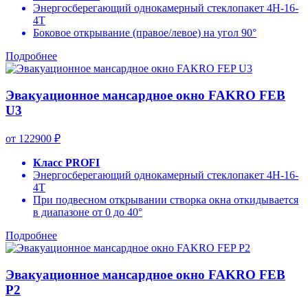
Энергосберегающий однокамерный стеклопакет 4H-16-
4T
Боковое открывание (правое/левое) на угол 90°
Подробнее
Эвакуационное мансардное окно FAKRO FEB
U3
от 122900 ₽
Класс PROFI
Энергосберегающий однокамерный стеклопакет 4H-16-
4T
При подвесном открывании створка окна откидывается
в диапазоне от 0 до 40°
Подробнее
Эвакуационное мансардное окно FAKRO FEB
Р2