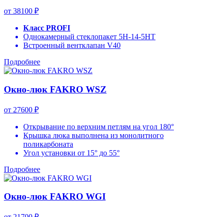
от 38100 ₽
Класс PROFI
Однокамерный стеклопакет 5H-14-5HT
Встроенный вентклапан V40
Подробнее
Окно-люк FAKRO WSZ
от 27600 ₽
Открывание по верхним петлям на угол 180°
Крышка люка выполнена из монолитного
поликарбоната
Угол установки от 15° до 55°
Подробнее
Окно-люк FAKRO WGI
от 21700 ₽