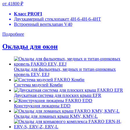
от 41800 ₽
Класс PROFI
Двухкамерный стеклопакет 4Н-6-4Н-6-4НТ
Встроенный вентклапан V40
Подробнее
Оклады для окон
Оклады для фальцевых, медных и титан-цинковых
кровель EEV, EEJ
Система модулей Комби
Двускатная система для плоских крыш EFR
Конструкция люкарны EDD
Оклады для ломаных крыш KMV, KMV-L