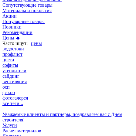
Сопутствующие товары
Материалы и покрытия
Акции
Популярные товары
Новинки
Рекомендации
Цены 🔥
цены
водостоки
профлист
цвета
софиты
утеплители
сайдинг
вентиляция
осп
факро
фотогалерея
все теги...
Уважаемые клиенты и партнеры, поздравляем вас с Днем
строителя!
Услуги
Расчет материалов