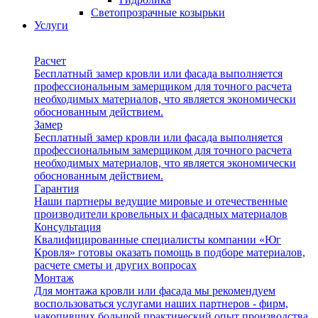
Светопрозрачные козырьки
Услуги
Расчет
Бесплатный замер кровли или фасада выполняется
профессиональным замерщиком для точного расчета
необходимых материалов, что является экономически
обоснованным действием.
Замер
Бесплатный замер кровли или фасада выполняется
профессиональным замерщиком для точного расчета
необходимых материалов, что является экономически
обоснованным действием.
Гарантия
Наши партнеры ведущие мировые и отечественные
производители кровельных и фасадных материалов
Консультация
Квалифицированные специалисты компании «Юг
Кровля» готовы оказать помощь в подборе материалов,
расчете сметы и других вопросах
Монтаж
Для монтажа кровли или фасада мы рекомендуем
воспользоваться услугами наших партнеров - фирм,
накопивших большой практический опыт производства