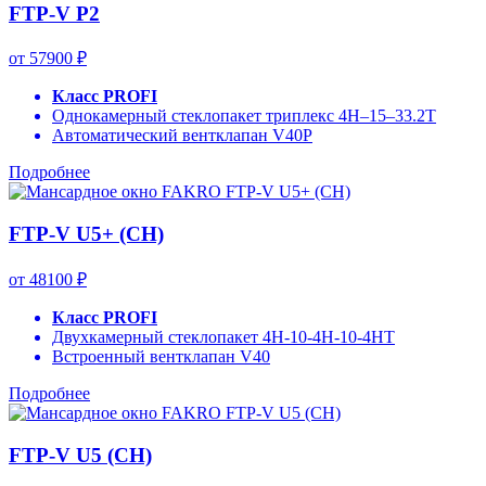
FTP-V P2
от 57900 ₽
Класс PROFI
Однокамерный стеклопакет триплекс 4H–15–33.2T
Автоматический вентклапан V40P
Подробнее
FTP-V U5+ (CH)
от 48100 ₽
Класс PROFI
Двухкамерный стеклопакет 4H-10-4H-10-4HT
Встроенный вентклапан V40
Подробнее
FTP-V U5 (CH)