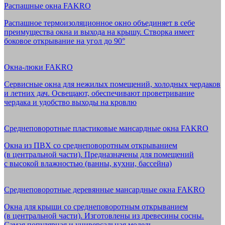
Распашные окна FAKRO
Распашное термоизоляционное окно объединяет в себе
преимущества окна и выхода на крышу. Створка имеет
боковое открывание на угол до 90°
Окна-люки FAKRO
Сервисные окна для нежилых помещений, холодных чердаков
и летних дач. Освещают, обеспечивают проветривание
чердака и удобство выходы на кровлю
Среднеповоротные пластиковые мансардные окна FAKRO
Окна из ПВХ со среднеповоротным открыванием
(в центральной части). Предназначены для помещений
с высокой влажностью (ванны, кухни, бассейна)
Среднеповоротные деревянные мансардные окна FAKRO
Окна для крыши со среднеповоротным открыванием
(в центральной части). Изготовлены из древесины сосны.
Самая популярная и универсальная модель