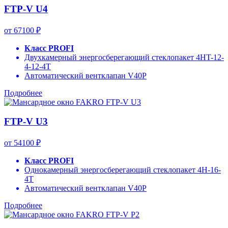
FTP-V U4
от 67100 ₽
Класс PROFI
Двухкамерный энергосберегающий стеклопакет 4HT-12-
4-12-4T
Автоматический вентклапан V40P
Подробнее
FTP-V U3
от 54100 ₽
Класс PROFI
Однокамерный энергосберегающий стеклопакет 4H-16-
4T
Автоматический вентклапан V40P
Подробнее