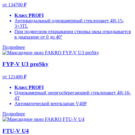
от 134700 ₽
Класс PROFI
Антивандальный однокамерный стеклопакет 4H-15-
3+3TL
При подвесном открывании створка окна откидывается
в диапазоне от 0 до 40°
Подробнее
FYP-V U3 proSky
от 121400 ₽
Класс PROFI
Однокамерный энергосберегающий стеклопакет 4H-16-
4T
Автоматический вентклапан V40P
Подробнее
FTU-V U4