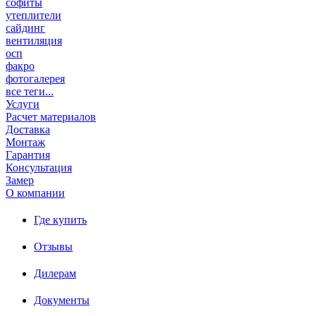
софиты
утеплители
сайдинг
вентиляция
осп
факро
фотогалерея
все теги...
Услуги
Расчет материалов
Доставка
Монтаж
Гарантия
Консультация
Замер
О компании
Где купить
Отзывы
Дилерам
Документы