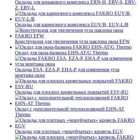
Оклады для конькового комплекса ERN-H, ERV-S, ERV-
Z, ERV-L
Оклады для карнизного комплекса EUV/B, EUV-L/B
Конструкция для увеличения угла наклона окна EFW
Оклад для окна-балкона EHN-AT/G Thermo
Оклады ESA, EZA-P, EHA-P для изменения угла
монтажа окна
Оклады для плоских кровельных покрытий ESV-RU
Оклад с дополнительной теплоизоляцией EHN-AT
Thermo
Оклады для плотных «чешуйчатых» кровель EGV