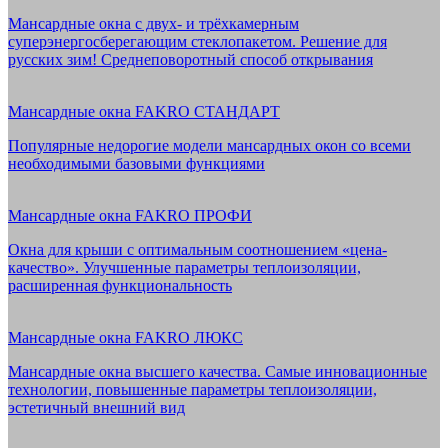
Мансардные окна с двух- и трёхкамерным
суперэнергосберегающим стеклопакетом. Решение для
русских зим! Среднеповоротный способ открывания
Мансардные окна FAKRO СТАНДАРТ
Популярные недорогие модели мансардных окон со всеми
необходимыми базовыми функциями
Мансардные окна FAKRO ПРОФИ
Окна для крыши с оптимальным соотношением «цена-
качество». Улучшенные параметры теплоизоляции,
расширенная функциональность
Мансардные окна FAKRO ЛЮКС
Мансардные окна высшего качества. Самые инновационные
технологии, повышенные параметры теплоизоляции,
эстетичный внешний вид