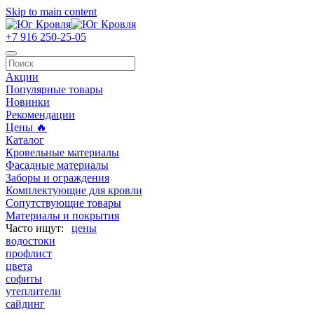
Skip to main content
+7 916 250-25-05
Акции
Популярные товары
Новинки
Рекомендации
Цены 🔥
Каталог
Кровельные материалы
Фасадные материалы
Заборы и ограждения
Комплектующие для кровли
Сопутствующие товары
Материалы и покрытия
цены
водостоки
профлист
цвета
софиты
утеплители
сайдинг