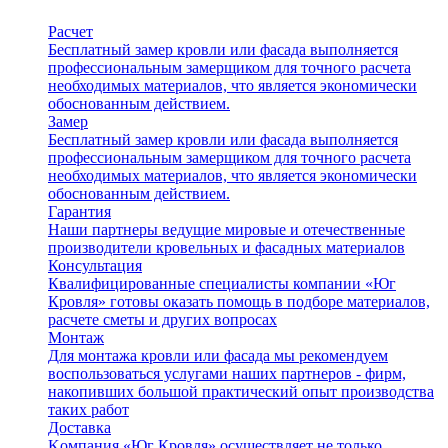
Расчет
Бесплатный замер кровли или фасада выполняется
профессиональным замерщиком для точного расчета
необходимых материалов, что является экономически
обоснованным действием.
Замер
Бесплатный замер кровли или фасада выполняется
профессиональным замерщиком для точного расчета
необходимых материалов, что является экономически
обоснованным действием.
Гарантия
Наши партнеры ведущие мировые и отечественные
производители кровельных и фасадных материалов
Консультация
Квалифицированные специалисты компании «Юг
Кровля» готовы оказать помощь в подборе материалов,
расчете сметы и других вопросах
Монтаж
Для монтажа кровли или фасада мы рекомендуем
воспользоваться услугами наших партнеров - фирм,
накопивших большой практический опыт производства
таких работ
Доставка
Kомпания «Юг Кровля» осуществляет не только