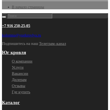
В начало страницы
+7 916 250-25-05
kolomna@yugkrovlya.ru
Подпишитесь на наш
Телеграм–канал
Юг кровля
О компании
Услуги
Вакансии
Дилерам
Отзывы
Где купить
Каталог