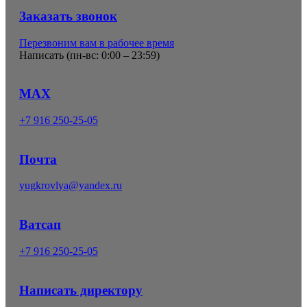
Заказать звонок
Перезвоним вам в рабочее время
Написать (
пн-вс: 0:00 – 23:59
)
MAX
+7 916 250-25-05
Почта
yugkrovlya@yandex.ru
Ватсап
+7 916 250-25-05
Написать директору