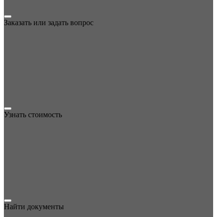
Заказать или задать вопрос
Узнать стоимость
Найти документы