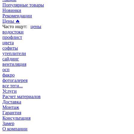
Популярные товары
Новинки
Рекомендации
Цены 🔥
цены
водостоки
профлист
цвета
софиты
утеплители
сайдинг
вентиляция
осп
факро
фотогалерея
все теги...
Услуги
Расчет материалов
Доставка
Монтаж
Гарантия
Консультация
Замер
О компании