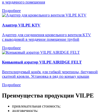
и чердачного помещения
Подробнее
Адаптер VILPE KTV
Адаптер для соединения кровельного вентиля KTV
с выводимой в чердачное помещение трубой
Подробнее
Коньковый аэратор VILPE AIRIDGE FELT
Вентилируемый конёк для гибкой черепицы, битумной
скатной кровли. Установка в ряд по коньку крыши
Подробнее
Преимущества продукции VILPE
привлекательная стоимость;
долговечность;