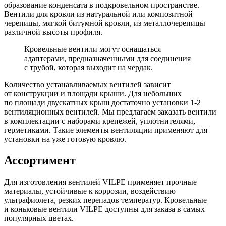
образование конденсата в подкровельном пространстве.
Вентили для кровли из натуральной или композитной
черепицы, мягкой битумной кровли, из металлочерепицы
различной высоты профиля.
Кровельные вентили могут оснащаться
адаптерами, предназначенными для соединения
с трубой, которая выходит на чердак.
Количество устанавливаемых вентилей зависит
от конструкции и площади крыши. Для небольших
по площади двускатных крыш достаточно установки 1-2
вентиляционных вентилей. Мы предлагаем заказать вентили
в комплектации с наборами крепежей, уплотнителями,
герметиками. Такие элементы вентиляции применяют для
установки на уже готовую кровлю.
Ассортимент
Для изготовления вентилей VILPE применяет прочные
материалы, устойчивые к коррозии, воздействию
ультрафиолета, резких перепадов температур. Кровельные
и коньковые вентили VILPE доступны для заказа в самых
популярных цветах.