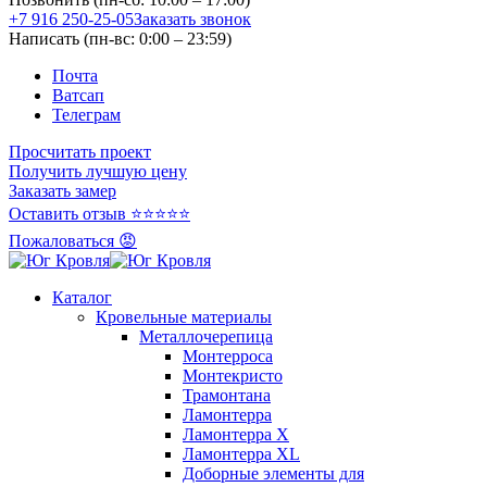
+7 916 250-25-05
Заказать звонок
Написать (пн-вс: 0:00 – 23:59)
Почта
Ватсап
Телеграм
Просчитать проект
Получить лучшую цену
Заказать замер
Оставить отзыв ⭐⭐⭐⭐⭐
Пожаловаться 😡
Каталог
Кровельные материалы
Металлочерепица
Монтерроса
Монтекристо
Трамонтана
Ламонтерра
Ламонтерра X
Ламонтерра XL
Доборные элементы для