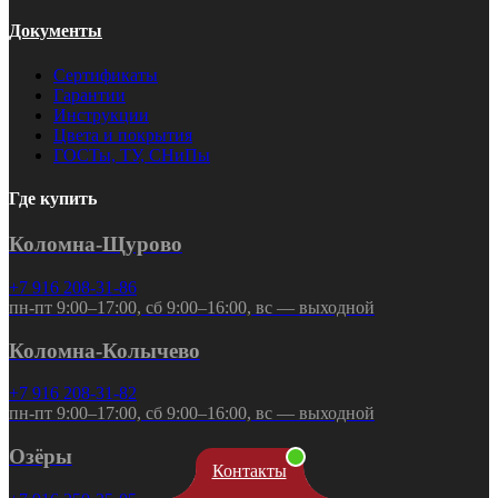
Документы
Сертификаты
Гарантии
Инструкции
Цвета и покрытия
ГОСТы, ТУ, СНиПы
Где купить
Коломна-Щурово
+7 916 208-31-86
пн-пт 9:00–17:00, сб 9:00–16:00, вс — выходной
Коломна-Колычево
+7 916 208-31-82
пн-пт 9:00–17:00, сб 9:00–16:00, вс — выходной
Озёры
Контакты