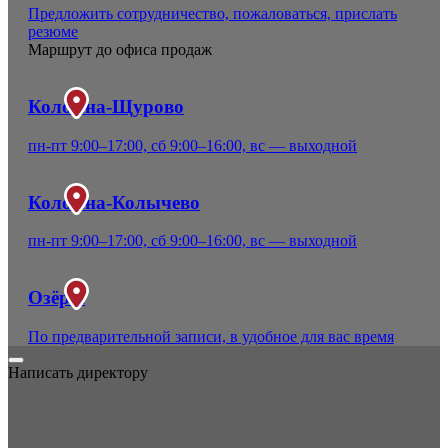
Предложить сотрудничество, пожаловаться, прислать
резюме
Маршрут до офиса продаж
Коломна-Щурово
пн-пт 9:00–17:00, сб 9:00–16:00, вс — выходной
Коломна-Колычево
пн-пт 9:00–17:00, сб 9:00–16:00, вс — выходной
Озёры
По предварительной записи, в удобное для вас время
Написать директору