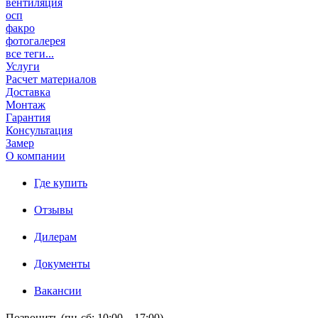
вентиляция
осп
факро
фотогалерея
все теги...
Услуги
Расчет материалов
Доставка
Монтаж
Гарантия
Консультация
Замер
О компании
Где купить
Отзывы
Дилерам
Документы
Вакансии
Позвонить (пн-сб: 10:00 – 17:00)