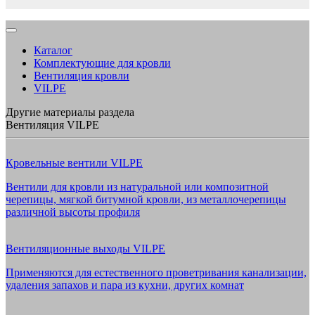
Каталог
Комплектующие для кровли
Вентиляция кровли
VILPE
Другие материалы раздела
Вентиляция VILPE
Кровельные вентили VILPE
Вентили для кровли из натуральной или композитной
черепицы, мягкой битумной кровли, из металлочерепицы
различной высоты профиля
Вентиляционные выходы VILPE
Применяются для естественного проветривания канализации,
удаления запахов и пара из кухни, других комнат