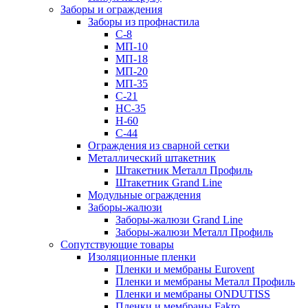
Заборы и ограждения
Заборы из профнастила
С-8
МП-10
МП-18
МП-20
МП-35
С-21
НС-35
Н-60
С-44
Ограждения из сварной сетки
Металлический штакетник
Штакетник Металл Профиль
Штакетник Grand Line
Модульные ограждения
Заборы-жалюзи
Заборы-жалюзи Grand Line
Заборы-жалюзи Металл Профиль
Сопутствующие товары
Изоляционные пленки
Пленки и мембраны Eurovent
Пленки и мембраны Металл Профиль
Пленки и мембраны ONDUTISS
Пленки и мембраны Fakro