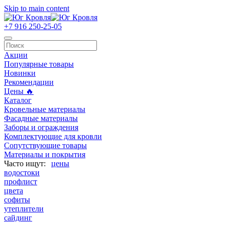
Skip to main content
+7 916 250-25-05
Акции
Популярные товары
Новинки
Рекомендации
Цены 🔥
Каталог
Кровельные материалы
Фасадные материалы
Заборы и ограждения
Комплектующие для кровли
Сопутствующие товары
Материалы и покрытия
цены
водостоки
профлист
цвета
софиты
утеплители
сайдинг