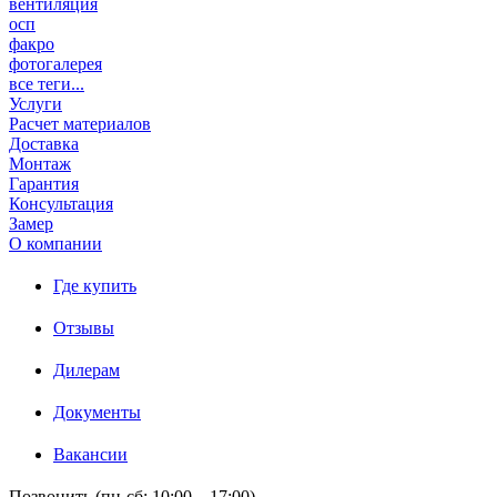
вентиляция
осп
факро
фотогалерея
все теги...
Услуги
Расчет материалов
Доставка
Монтаж
Гарантия
Консультация
Замер
О компании
Где купить
Отзывы
Дилерам
Документы
Вакансии
Позвонить (пн-сб: 10:00 – 17:00)