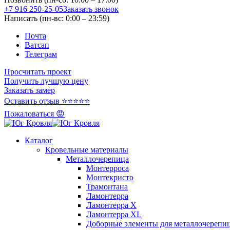
+7 916 250-25-05
Заказать звонок
Написать (пн-вс: 0:00 – 23:59)
Почта
Ватсап
Телеграм
Просчитать проект
Получить лучшую цену
Заказать замер
Оставить отзыв ⭐⭐⭐⭐⭐
Пожаловаться 😡
Каталог
Кровельные материалы
Металлочерепица
Монтерроса
Монтекристо
Трамонтана
Ламонтерра
Ламонтерра X
Ламонтерра XL
Доборные элементы для металлочерепи