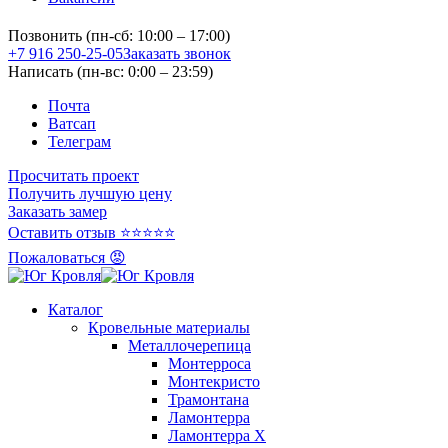
Позвонить (пн-сб: 10:00 – 17:00)
+7 916 250-25-05
Заказать звонок
Написать (пн-вс: 0:00 – 23:59)
Почта
Ватсап
Телеграм
Просчитать проект
Получить лучшую цену
Заказать замер
Оставить отзыв ⭐⭐⭐⭐⭐
Пожаловаться 😡
Каталог
Кровельные материалы
Металлочерепица
Монтерроса
Монтекристо
Трамонтана
Ламонтерра
Ламонтерра X