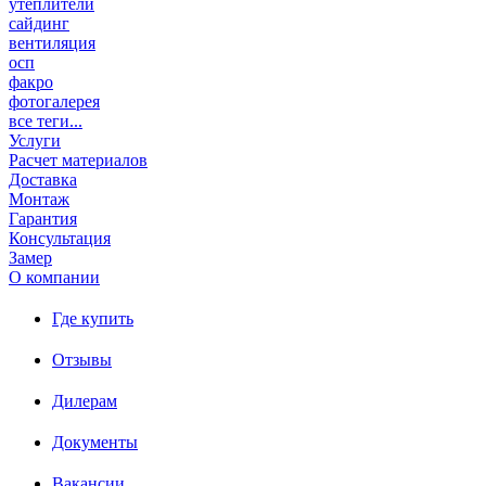
утеплители
сайдинг
вентиляция
осп
факро
фотогалерея
все теги...
Услуги
Расчет материалов
Доставка
Монтаж
Гарантия
Консультация
Замер
О компании
Где купить
Отзывы
Дилерам
Документы
Вакансии