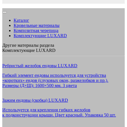
Каталог
Кровельные материалы
Композитная черепица
Комплектующие LUXARD
Другие материалы раздела
Комплектующие LUXARD
Ребристый желобок ендовы LUXARD
Гибкий элемент ендовы используется для устройства
«коротких» ендов (слуховых окон, разжелобков и пр.).
Размеры (Д×Ш): 1600×500 мм. 3 цвета
Зажим ендовы (скобка) LUXARD
Используется для крепления гибких желобов
к подконструкции крыши. Цвет красный. Упаковка 50 шт.