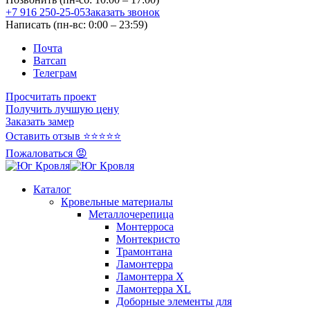
+7 916 250-25-05
Заказать звонок
Написать (пн-вс: 0:00 – 23:59)
Почта
Ватсап
Телеграм
Просчитать проект
Получить лучшую цену
Заказать замер
Оставить отзыв ⭐⭐⭐⭐⭐
Пожаловаться 😡
Каталог
Кровельные материалы
Металлочерепица
Монтерроса
Монтекристо
Трамонтана
Ламонтерра
Ламонтерра X
Ламонтерра XL
Доборные элементы для