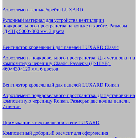
Аэроэлемент конька/хребта LUXARD
Рулонный материал для устройства вентиляции
подкровельного пространства на коньке и хребте. Размеры
(Д×Ш): 5000×300 мм. 3 цвета
Вентилятор кровельный для панелей LUXARD Classic
Аэроэлемент подкровельного пространства. Для установки на
композитную черепицу Classic. Размеры (Д×Ш×В):
460×430×120 мм. 6 цветов
Вентилятор кровельный для панелей LUXARD Roman
Аэроэлемент подкровельного пространства. Для установки на
композитную черепицу Roman. Размеры: две волны панели.
7 цветов
Примыкание к вертикальной стене LUXARD
Композитный доборный элемент для оформления