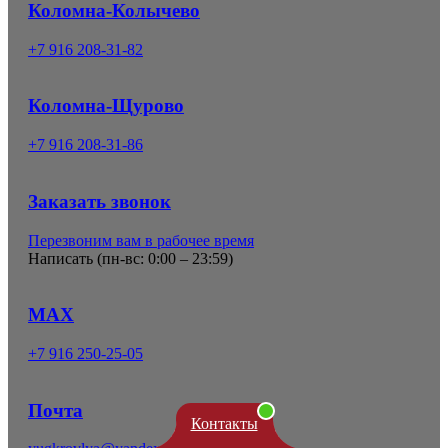
Коломна-Колычево
+7 916 208-31-82
Коломна-Щурово
+7 916 208-31-86
Заказать звонок
Перезвоним вам в рабочее время
Написать (
пн-вс: 0:00 – 23:59
)
MAX
+7 916 250-25-05
Почта
Контакты