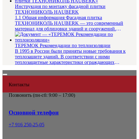
Инструкция по монтажу фасадной плитки
ТЕХНОНИКОЛЬ HAUBERK
1.1 Общая информация Фасадная плитка
ТЕХНОНИКОЛЬ HAUBERK — это современный
материал для облицовки зданий и сооружений.
Созданная на основе стеклохолста, улучшенного...
ТЕРЕМОК Рекомендации по теплоизоляции
В 1995 в России были приняты новые требования к
теплозащите зданий. В соответствии с ними
теплозащитные характеристики ограждающих
конструкций повышены в 2,5–3,5 раз...
Контакты
Позвонить (
пн-сб: 9:00 – 17:00)
Основной телефон
+7 916 250-25-05