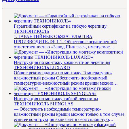
Гарантийный сертификат на гибкую черепицу
ТЕХНОНИКОЛЬ
1. ГАРАНТИЙНЫЕ ОБЯЗАТЕЛЬСТВА
ПРОИЗВОДИТЕЛЯ: 1.1. Общество с ограниченной
ответственностью «Завод Шинглас», именуемое
в дальнейшем «Производитель», гаранти...
Инструкция по монтажу композитной черепицы
ТЕХНОНИКОЛЬ LUXARD
Общие рекомендации по монтажу Температурно-
влажностный режим Обеспечить необходимый
температурно-влажностный режим крыши можно
только в том случае, если ее констр...
Инструкция по монтажу гибкой черепицы
ТЕХНОНИКОЛЬ SHINGLAS
— Обеспечить необходимый температурно-
влажностный режим крыши можно только в том случае,
если ее конструкция включает в себя сплошную
пароизоляцию, необходимую для д...