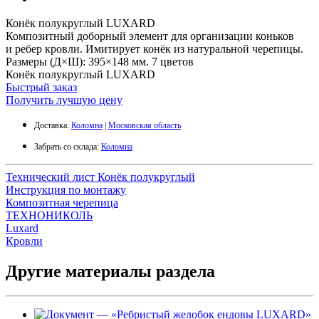
Конёк полукруглый LUXARD
Композитный доборный элемент для организации коньков
и ребер кровли. Имитирует конёк из натуральной черепицы.
Размеры (Д×Ш): 395×148 мм. 7 цветов
Конёк полукруглый LUXARD
Быстрый заказ
Получить лучшую цену
Доставка:
Коломна
|
Московская область
Забрать со склада:
Коломна
Технический лист Конёк полукруглый
Инструкция по монтажу
Композитная черепица
ТЕХНОНИКОЛЬ
Luxard
Кровли
Другие материалы раздела