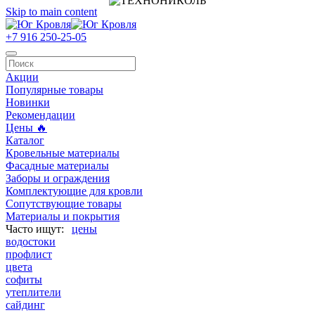
Skip to main content
+7 916 250-25-05
Акции
Популярные товары
Новинки
Рекомендации
Цены 🔥
Каталог
Кровельные материалы
Фасадные материалы
Заборы и ограждения
Комплектующие для кровли
Сопутствующие товары
Материалы и покрытия
цены
водостоки
профлист
цвета
софиты
утеплители
сайдинг