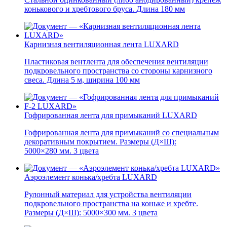
конькового и хребтового бруса. Длина 180 мм
Карнизная вентиляционная лента LUXARD
Пластиковая вентлента для обеспечения вентиляции
подкровельного пространства со стороны карнизного
свеса. Длина 5 м, ширина 100 мм
Гофрированная лента для примыканий LUXARD
Гофрированная лента для примыканий со специальным
декоративным покрытием. Размеры (Д×Ш):
5000×280 мм. 3 цвета
Аэроэлемент конька/хребта LUXARD
Рулонный материал для устройства вентиляции
подкровельного пространства на коньке и хребте.
Размеры (Д×Ш): 5000×300 мм. 3 цвета