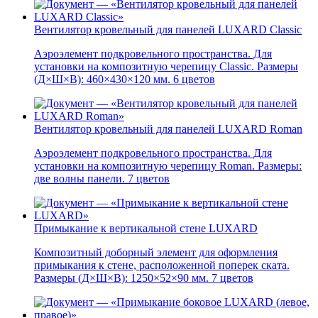
Вентилятор кровельный для панелей LUXARD Classic
Аэроэлемент подкровельного пространства. Для
установки на композитную черепицу Classic. Размеры
(Д×Ш×В): 460×430×120 мм. 6 цветов
Вентилятор кровельный для панелей LUXARD Roman
Аэроэлемент подкровельного пространства. Для
установки на композитную черепицу Roman. Размеры:
две волны панели. 7 цветов
Примыкание к вертикальной стене LUXARD
Композитный доборный элемент для оформления
примыкания к стене, расположенной поперек ската.
Размеры (Д×Ш×В): 1250×52×90 мм. 7 цветов