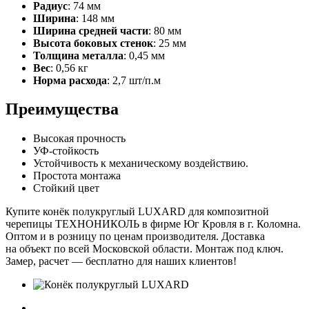
Радиус
: 74 мм
Ширина
: 148 мм
Ширина средней части
: 80 мм
Высота боковых стенок
: 25 мм
Толщина металла
: 0,45 мм
Вес
: 0,56 кг
Норма расхода
: 2,7 шт/п.м
Преимущества
Высокая прочность
УФ-стойкость
Устойчивость к механическому воздействию.
Простота монтажа
Стойкий цвет
Купите конёк полукруглый LUXARD для композитной
черепицы ТЕХНОНИКОЛЬ в фирме Юг Кровля в г. Коломна.
Оптом и в розницу по ценам производителя. Доставка
на объект по всей Московской области. Монтаж под ключ.
Замер, расчет — бесплатно для наших клиентов!