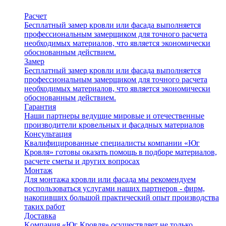
Расчет
Бесплатный замер кровли или фасада выполняется
профессиональным замерщиком для точного расчета
необходимых материалов, что является экономически
обоснованным действием.
Замер
Бесплатный замер кровли или фасада выполняется
профессиональным замерщиком для точного расчета
необходимых материалов, что является экономически
обоснованным действием.
Гарантия
Наши партнеры ведущие мировые и отечественные
производители кровельных и фасадных материалов
Консультация
Квалифицированные специалисты компании «Юг
Кровля» готовы оказать помощь в подборе материалов,
расчете сметы и других вопросах
Монтаж
Для монтажа кровли или фасада мы рекомендуем
воспользоваться услугами наших партнеров - фирм,
накопивших большой практический опыт производства
таких работ
Доставка
Kомпания «Юг Кровля» осуществляет не только