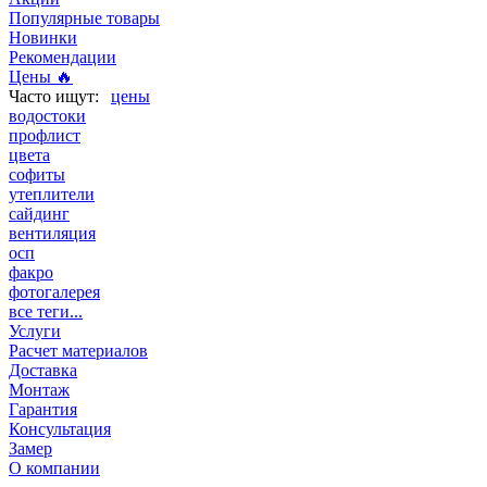
Популярные товары
Новинки
Рекомендации
Цены 🔥
цены
водостоки
профлист
цвета
софиты
утеплители
сайдинг
вентиляция
осп
факро
фотогалерея
все теги...
Услуги
Расчет материалов
Доставка
Монтаж
Гарантия
Консультация
Замер
О компании