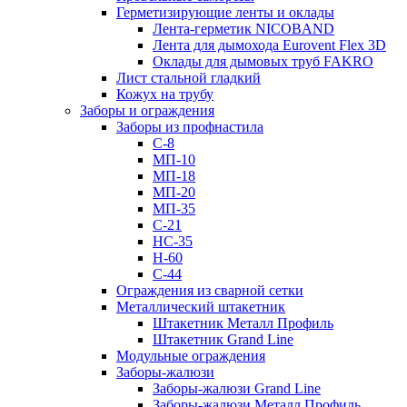
Герметизирующие ленты и оклады
Лента-герметик NICOBAND
Лента для дымохода Eurovent Flex 3D
Оклады для дымовых труб FAKRO
Лист стальной гладкий
Кожух на трубу
Заборы и ограждения
Заборы из профнастила
С-8
МП-10
МП-18
МП-20
МП-35
С-21
НС-35
Н-60
С-44
Ограждения из сварной сетки
Металлический штакетник
Штакетник Металл Профиль
Штакетник Grand Line
Модульные ограждения
Заборы-жалюзи
Заборы-жалюзи Grand Line
Заборы-жалюзи Металл Профиль