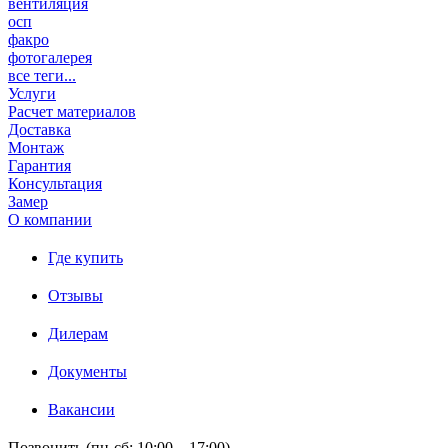
вентиляция
осп
факро
фотогалерея
все теги...
Услуги
Расчет материалов
Доставка
Монтаж
Гарантия
Консультация
Замер
О компании
Где купить
Отзывы
Дилерам
Документы
Вакансии
Позвонить (пн-сб: 10:00 – 17:00)