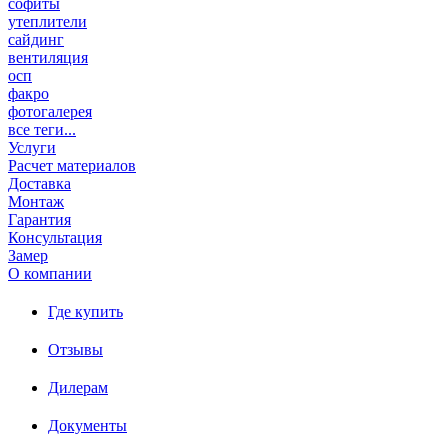
софиты
утеплители
сайдинг
вентиляция
осп
факро
фотогалерея
все теги...
Услуги
Расчет материалов
Доставка
Монтаж
Гарантия
Консультация
Замер
О компании
Где купить
Отзывы
Дилерам
Документы