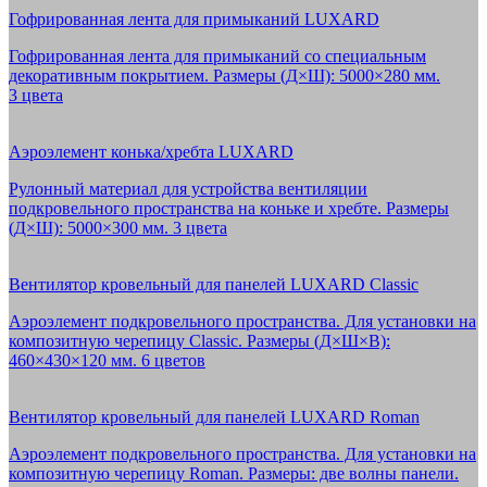
Гофрированная лента для примыканий LUXARD
Гофрированная лента для примыканий со специальным
декоративным покрытием. Размеры (Д×Ш): 5000×280 мм.
3 цвета
Аэроэлемент конька/хребта LUXARD
Рулонный материал для устройства вентиляции
подкровельного пространства на коньке и хребте. Размеры
(Д×Ш): 5000×300 мм. 3 цвета
Вентилятор кровельный для панелей LUXARD Classic
Аэроэлемент подкровельного пространства. Для установки на
композитную черепицу Classic. Размеры (Д×Ш×В):
460×430×120 мм. 6 цветов
Вентилятор кровельный для панелей LUXARD Roman
Аэроэлемент подкровельного пространства. Для установки на
композитную черепицу Roman. Размеры: две волны панели.