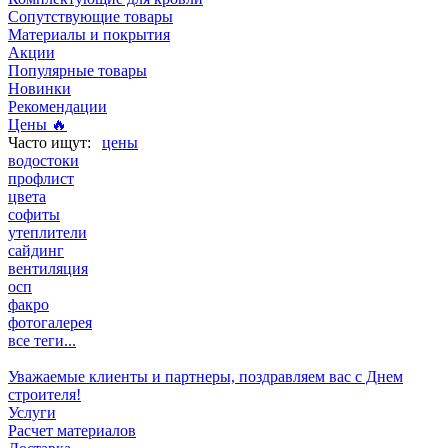
Сопутствующие товары
Материалы и покрытия
Акции
Популярные товары
Новинки
Рекомендации
Цены 🔥
цены
водостоки
профлист
цвета
софиты
утеплители
сайдинг
вентиляция
осп
факро
фотогалерея
все теги...
Уважаемые клиенты и партнеры, поздравляем вас с Днем
строителя!
Услуги
Расчет материалов