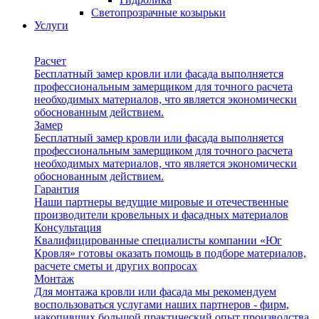
Светопрозрачные козырьки
Услуги
Расчет
Бесплатный замер кровли или фасада выполняется
профессиональным замерщиком для точного расчета
необходимых материалов, что является экономически
обоснованным действием.
Замер
Бесплатный замер кровли или фасада выполняется
профессиональным замерщиком для точного расчета
необходимых материалов, что является экономически
обоснованным действием.
Гарантия
Наши партнеры ведущие мировые и отечественные
производители кровельных и фасадных материалов
Консультация
Квалифицированные специалисты компании «Юг
Кровля» готовы оказать помощь в подборе материалов,
расчете сметы и других вопросах
Монтаж
Для монтажа кровли или фасада мы рекомендуем
воспользоваться услугами наших партнеров - фирм,
накопивших большой практический опыт производства