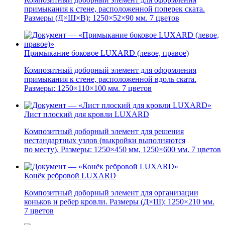
примыкания к стене, расположенной поперек ската.
Размеры (Д×Ш×В): 1250×52×90 мм. 7 цветов
Примыкание боковое LUXARD (левое, правое)
Композитный доборный элемент для оформления
примыкания к стене, расположенной вдоль ската.
Размеры: 1250×110×100 мм. 7 цветов
Лист плоский для кровли LUXARD
Композитный доборный элемент для решения
нестандартных узлов (выкройки выполняются
по месту). Размеры: 1250×450 мм, 1250×600 мм. 7 цветов
Конёк ребровой LUXARD
Композитный доборный элемент для организации
коньков и ребер кровли. Размеры (Д×Ш): 1250×210 мм.
7 цветов