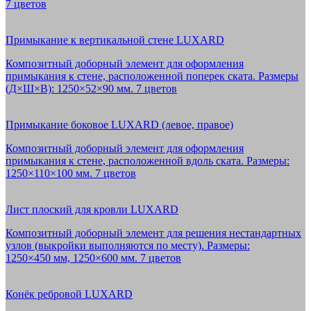
7 цветов
Примыкание к вертикальной стене LUXARD
Композитный доборный элемент для оформления
примыкания к стене, расположенной поперек ската. Размеры
(Д×Ш×В): 1250×52×90 мм. 7 цветов
Примыкание боковое LUXARD (левое, правое)
Композитный доборный элемент для оформления
примыкания к стене, расположенной вдоль ската. Размеры:
1250×110×100 мм. 7 цветов
Лист плоский для кровли LUXARD
Композитный доборный элемент для решения нестандартных
узлов (выкройки выполняются по месту). Размеры:
1250×450 мм, 1250×600 мм. 7 цветов
Конёк ребровой LUXARD