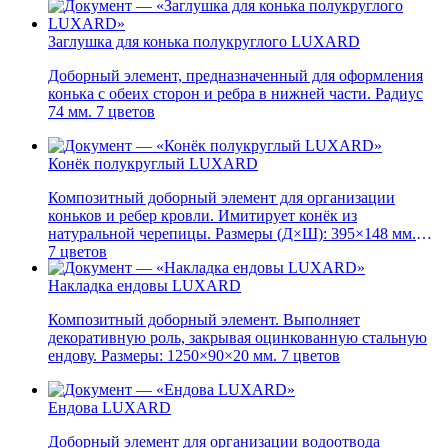
Заглушка для конька полукруглого LUXARD
Доборный элемент, предназначенный для оформления
конька с обеих сторон и ребра в нижней части. Радиус
74 мм. 7 цветов
Конёк полукруглый LUXARD
Композитный доборный элемент для организации
коньков и ребер кровли. Имитирует конёк из
натуральной черепицы. Размеры (Д×Ш): 395×148 мм.
7 цветов
Накладка ендовы LUXARD
Композитный доборный элемент. Выполняет
декоративную роль, закрывая оцинкованную стальную
ендову. Размеры: 1250×90×20 мм. 7 цветов
Ендова LUXARD
Доборный элемент для организации водоотвода