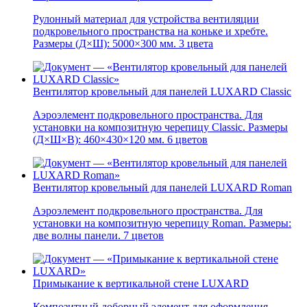
Рулонный материал для устройства вентиляции
подкровельного пространства на коньке и хребте.
Размеры (Д×Ш): 5000×300 мм. 3 цвета
Вентилятор кровельный для панелей LUXARD Classic
Аэроэлемент подкровельного пространства. Для
установки на композитную черепицу Classic. Размеры
(Д×Ш×В): 460×430×120 мм. 6 цветов
Вентилятор кровельный для панелей LUXARD Roman
Аэроэлемент подкровельного пространства. Для
установки на композитную черепицу Roman. Размеры:
две волны панели. 7 цветов
Примыкание к вертикальной стене LUXARD
Композитный доборный элемент для оформления