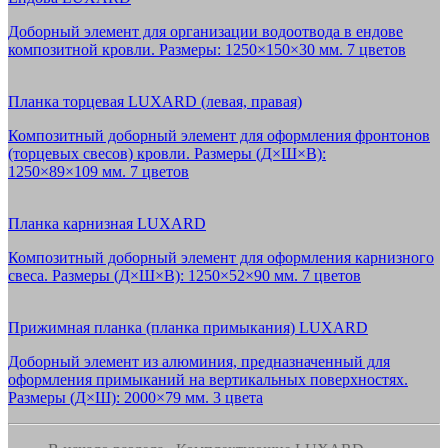
Доборный элемент для организации водоотвода в ендове
композитной кровли. Размеры: 1250×150×30 мм. 7 цветов
Планка торцевая LUXARD (левая, правая)
Композитный доборный элемент для оформления фронтонов
(торцевых свесов) кровли. Размеры (Д×Ш×В):
1250×89×109 мм. 7 цветов
Планка карнизная LUXARD
Композитный доборный элемент для оформления карнизного
свеса. Размеры (Д×Ш×В): 1250×52×90 мм. 7 цветов
Прижимная планка (планка примыкания) LUXARD
Доборный элемент из алюминия, предназначенный для
оформления примыканий на вертикальных поверхностях.
Размеры (Д×Ш): 2000×79 мм. 3 цвета