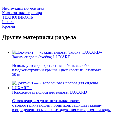
Инструкция по монтажу
Композитная черепица
ТЕХНОНИКОЛЬ
Luxard
Кровли
Другие материалы раздела
Зажим ендовы (скобка) LUXARD
Используется для крепления гибких желобов
к подконструкции крыши. Цвет красный. Упаковка
50 шт.
Поролоновая полоса для ендовы LUXARD
Самоклеящаяся уплотнительная полоса
с водоотталкивающей пропиткой, защищает крышу
в определенных местах от задувания снега, грязи и воды