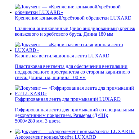
Крепление коньковой/хребтовой обрешетки LUXARD
Стальной оцинкованный (либо анодированный) крепеж
конькового и хребтового бруса. Длина 180 мм
Карнизная вентиляционная лента LUXARD
Пластиковая вентлента для обеспечения вентиляции
подкровельного пространства со стороны карнизного
свеса. Длина 5 м, ширина 100 мм
Гофрированная лента для примыканий LUXARD
Гофрированная лента для примыканий со специальным
декоративным покрытием. Размеры (Д×Ш):
5000×280 мм. 3 цвета
Аэроэлемент конька/хребта LUXARD