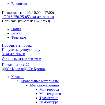
Вакансии
Позвонить (пн-сб: 10:00 – 17:00)
+7 916 250-25-05
Заказать звонок
Написать (пн-вс: 0:00 – 23:59)
Почта
Ватсап
Телеграм
Просчитать проект
Получить лучшую цену
Заказать замер
Оставить отзыв ⭐⭐⭐⭐⭐
Пожаловаться 😡
Каталог
Кровельные материалы
Металлочерепица
Монтерроса
Монтекристо
Трамонтана
Ламонтерра