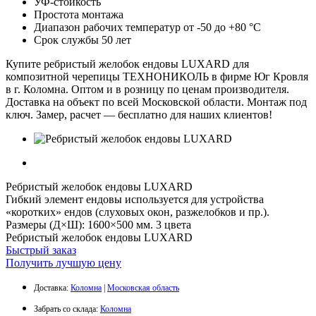
УФ-стойкость
Простота монтажа
Диапазон рабочих температур от -50 до +80 °С
Срок службы 50 лет
Купите ребристый желобок ендовы LUXARD для
композитной черепицы ТЕХНОНИКОЛЬ в фирме Юг Кровля
в г. Коломна. Оптом и в розницу по ценам производителя.
Доставка на объект по всей Московской области. Монтаж под
ключ. Замер, расчет — бесплатно для наших клиентов!
Ребристый желобок ендовы LUXARD
Гибкий элемент ендовы используется для устройства
«коротких» ендов (слуховых окон, разжелобков и пр.).
Размеры (Д×Ш): 1600×500 мм. 3 цвета
Ребристый желобок ендовы LUXARD
Быстрый заказ
Получить лучшую цену
Доставка:
Коломна
|
Московская область
Забрать со склада:
Коломна