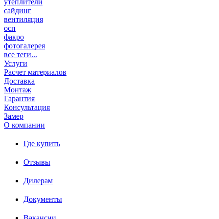
утеплители
сайдинг
вентиляция
осп
факро
фотогалерея
все теги...
Услуги
Расчет материалов
Доставка
Монтаж
Гарантия
Консультация
Замер
О компании
Где купить
Отзывы
Дилерам
Документы
Вакансии