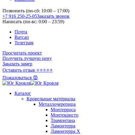
Позвонить (пн-сб: 10:00 – 17:00)
+7 916 250-25-05
Заказать звонок
Написать (пн-вс: 0:00 – 23:59)
Почта
Ватсап
Телеграм
Просчитать проект
Получить лучшую цену
Заказать замер
Оставить отзыв ⭐⭐⭐⭐⭐
Пожаловаться 😡
Каталог
Кровельные материалы
Металлочерепица
Монтерроса
Монтекристо
Трамонтана
Ламонтерра
Ламонтерра X