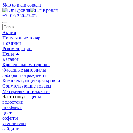
Skip to main content
+7 916 250-25-05
Акции
Популярные товары
Новинки
Рекомендации
Цены 🔥
Каталог
Кровельные материалы
Фасадные материалы
Заборы и ограждения
Комплектующие для кровли
Сопутствующие товары
Материалы и покрытия
цены
водостоки
профлист
цвета
софиты
утеплители
сайдинг