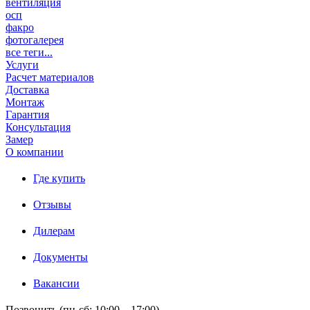
вентиляция
осп
факро
фотогалерея
все теги...
Услуги
Расчет материалов
Доставка
Монтаж
Гарантия
Консультация
Замер
О компании
Где купить
Отзывы
Дилерам
Документы
Вакансии
Позвонить (пн-сб: 10:00 – 17:00)