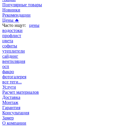
Популярные товары
Новинки
Рекомендации
Цены 🔥
цены
водостоки
профлист
цвета
софиты
утеплители
сайдинг
вентиляция
осп
факро
фотогалерея
все теги...
Услуги
Расчет материалов
Доставка
Монтаж
Гарантия
Консультация
Замер
О компании