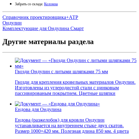
Забрать со склада:
Коломна
Справочник проектировщика+АТР
Ондулин
Комплектующие для Ондулина Смарт
Другие материалы раздела
Гвозди Ондулин с литыми шляпками 75 мм
Гвозди для крепления кровельных материалов Ондулин.
Изготовлены из углеродистой стали с цинковым
пассивированым покрытием. Цветные шляпки
Ендова для Ондулина
Ендова (разжелобок) для кровли Ондулин
устанавливается на внутреннем стыке двух скатов.
Размер 1000×420 мм. Полезная длина 850 мм. 4 цвета