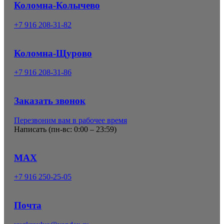
Коломна-Колычево
+7 916 208-31-82
Коломна-Щурово
+7 916 208-31-86
Заказать звонок
Перезвоним вам в рабочее время
Написать (
пн-вс: 0:00 – 23:59
)
MAX
+7 916 250-25-05
Почта