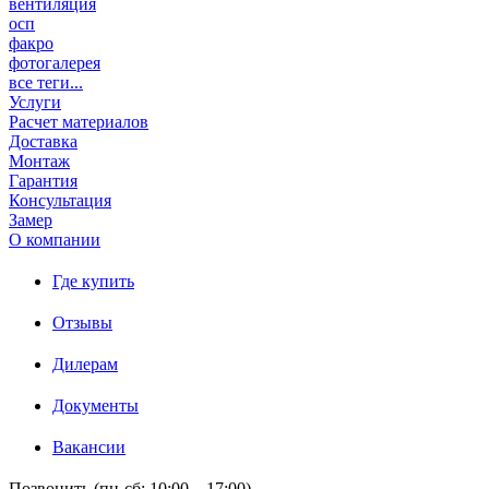
вентиляция
осп
факро
фотогалерея
все теги...
Услуги
Расчет материалов
Доставка
Монтаж
Гарантия
Консультация
Замер
О компании
Где купить
Отзывы
Дилерам
Документы
Вакансии
Позвонить (пн-сб: 10:00 – 17:00)