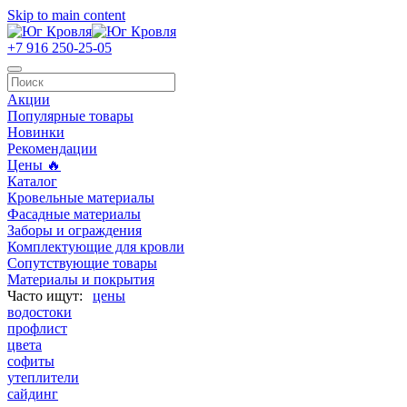
Skip to main content
+7 916 250-25-05
Акции
Популярные товары
Новинки
Рекомендации
Цены 🔥
Каталог
Кровельные материалы
Фасадные материалы
Заборы и ограждения
Комплектующие для кровли
Сопутствующие товары
Материалы и покрытия
цены
водостоки
профлист
цвета
софиты
утеплители
сайдинг