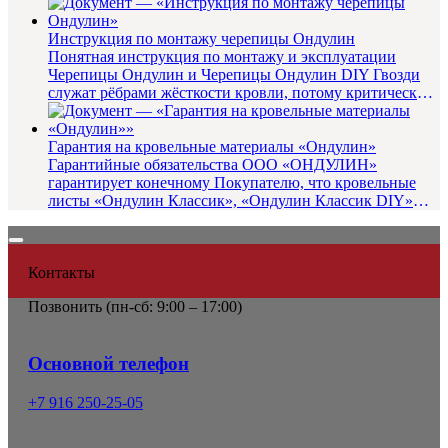
Подг...
Инструкция по монтажу черепицы Ондулин
Понятная инструкция по монтажу и эксплуатации
Черепицы Ондулин и Черепицы Ондулин DIY Гвозди
служат рёбрами жёсткости кровли, потому критически
важно использовать у...
Гарантия на кровельные материалы «Ондулин»
Гарантийные обязательства ООО «ОНДУЛИН»
гарантирует конечному Покупателю, что кровельные
листы «Ондулин Классик», «Ондулин Классик DIY»
«Ондулин Смарт», «Ондулин Сма...
Контакты
Позвонить (
пн-сб: 9:00 – 17:00)
Основной телефон
+7 916 250-25-05