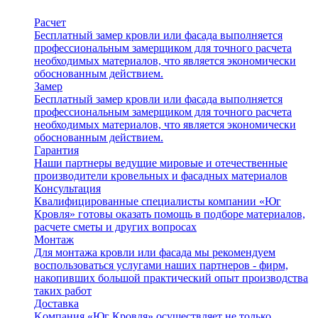
Расчет
Бесплатный замер кровли или фасада выполняется
профессиональным замерщиком для точного расчета
необходимых материалов, что является экономически
обоснованным действием.
Замер
Бесплатный замер кровли или фасада выполняется
профессиональным замерщиком для точного расчета
необходимых материалов, что является экономически
обоснованным действием.
Гарантия
Наши партнеры ведущие мировые и отечественные
производители кровельных и фасадных материалов
Консультация
Квалифицированные специалисты компании «Юг
Кровля» готовы оказать помощь в подборе материалов,
расчете сметы и других вопросах
Монтаж
Для монтажа кровли или фасада мы рекомендуем
воспользоваться услугами наших партнеров - фирм,
накопивших большой практический опыт производства
таких работ
Доставка
Kомпания «Юг Кровля» осуществляет не только