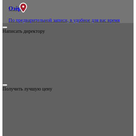
Озёры
По предварительной записи, в удобное для вас время
Написать директору
Получить лучшую цену