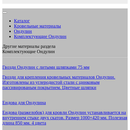
Каталог
Кровельные материалы
Ондулин
Комплектующие Ондулин
Другие материалы раздела
Комплектующие Ондулин
Гвозди Ондулин с литыми шляпками 75 мм
Гвозди для крепления кровельных материалов Ондулин.
Изготовлены из углеродистой стали с цинковым
пассивированым покрытием. Цветные шляпки
Ендова для Ондулина
Ендова (разжелобок) для кровли Ондулин устанавливается на
внутреннем стыке двух скатов. Размер 1000×420 мм. Полезная
длина 850 мм. 4 цвета