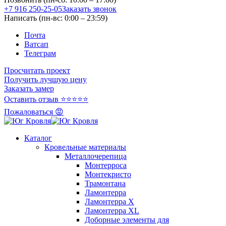
+7 916 250-25-05
Заказать звонок
Написать (пн-вс: 0:00 – 23:59)
Почта
Ватсап
Телеграм
Просчитать проект
Получить лучшую цену
Заказать замер
Оставить отзыв ⭐⭐⭐⭐⭐
Пожаловаться 😡
Каталог
Кровельные материалы
Металлочерепица
Монтерроса
Монтекристо
Трамонтана
Ламонтерра
Ламонтерра X
Ламонтерра XL
Доборные элементы для