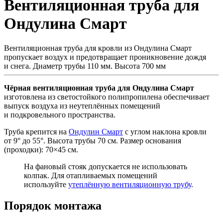
Вентиляционная труба для
Ондулина Смарт
Вентиляционная труба для кровли из Ондулина Смарт
пропускает воздух и предотвращает проникновение дождя
и снега. Диаметр трубы 110 мм. Высота 700 мм
Чёрная вентиляционная труба для Ондулина Смарт
изготовлена из светостойкого полипропилена обеспечивает
выпуск воздуха из неутеплённых помещений
и подкровельного пространства.
Труба крепится на
Ондулин Смарт
с углом наклона кровли
от 9° до 55°. Высота трубы 70 см. Размер основания
(проходки): 70×45 см.
На фановый стояк допускается не использовать
колпак. Для отапливаемых помещений
используйте
утеплённую вентиляционную трубу
.
Порядок монтажа