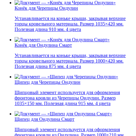
Конёк для Черепицы Ондулин
Устанавливается на коньке крыши, закрывая верхние
торцы кровельного материала. Размер 1035×420 мм.
Полезная длина 910 мм. 4 цвета
Конёк для Ондулина Смарт
Устанавливается на коньке крыши, закрывая верхние
торцы кровельного материала. Размер 1000×420 мм.
Полезная длина 875 мм. 4 цвета
Щипец для Черепицы Ондулин
Щипцовый элемент используется для оформления
фронтона кровли из Черепицы Ондулин. Размер
1035×150 мм. Полезная длина 915 мм. 4 цвета
Щипец для Ондулина Смарт
Щипцовый элемент используется для оформления
фронтона кровли из Ондулина. Размер 1000×210 мм.