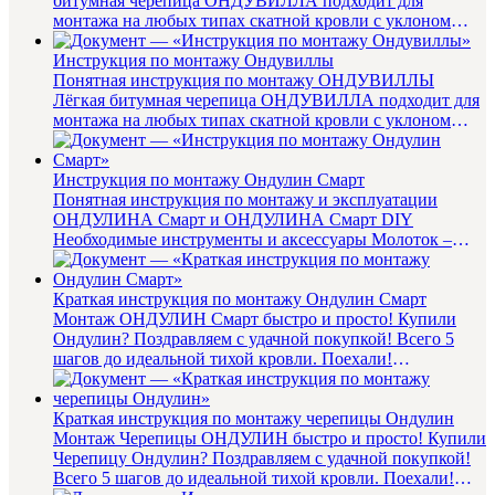
битумная черепица ОНДУВИЛЛА подходит для
монтажа на любых типах скатной кровли с уклоном
более 9 градусов. Гвоз...
Инструкция по монтажу Ондувиллы
Понятная инструкция по монтажу ОНДУВИЛЛЫ
Лёгкая битумная черепица ОНДУВИЛЛА подходит для
монтажа на любых типах скатной кровли с уклоном
более 9 градусов. Гво...
Инструкция по монтажу Ондулин Смарт
Понятная инструкция по монтажу и эксплуатации
ОНДУЛИНА Смарт и ОНДУЛИНА Смарт DIY
Необходимые инструменты и аксессуары Молоток –
любой, которым удобно ...
Краткая инструкция по монтажу Ондулин Смарт
Монтаж ОНДУЛИН Смарт быстро и просто! Купили
Ондулин? Поздравляем с удачной покупкой! Всего 5
шагов до идеальной тихой кровли. Поехали!
Подготовьтесь, возьмите не...
Краткая инструкция по монтажу черепицы Ондулин
Монтаж Черепицы ОНДУЛИН быстро и просто! Купили
Черепицу Ондулин? Поздравляем с удачной покупкой!
Всего 5 шагов до идеальной тихой кровли. Поехали!