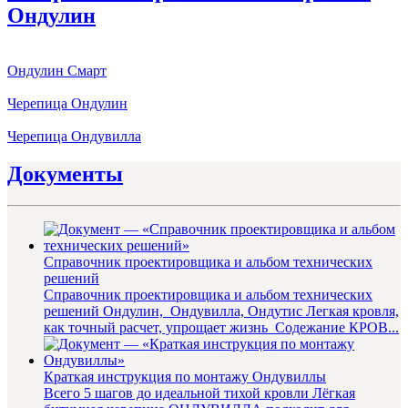
Ондулин
Ондулин Смарт
Черепица Ондулин
Черепица Ондувилла
Документы
Справочник проектировщика и альбом технических
решений
Справочник проектировщика и альбом технических
решений Ондулин, Ондувилла, Ондутис Легкая кровля,
как точный расчет, упрощает жизнь Содежание КРОВ...
Краткая инструкция по монтажу Ондувиллы
Всего 5 шагов до идеальной тихой кровли Лёгкая