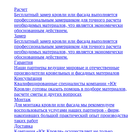
Расчет
Бесплатный замер кровли или фасада выполняется
профессиональным замерщиком для точного расчета
необходимых материалов, что является экономически
обоснованным действием.
Замер
Бесплатный замер кровли или фасада выполняется
профессиональным замерщиком для точного расчета
необходимых материалов, что является экономически
обоснованным действием.
Гарантия
Наши партнеры ведущие мировые и отечественные
производители кровельных и фасадных материалов
Консультация
Квалифицированные специалисты компании «Юг
Кровля» готовы оказать помощь в подборе материалов,
расчете сметы и других вопросах
Монтаж
Для монтажа кровли или фасада мы рекомендуем
воспользоваться услугами наших партнеров - фирм,
накопивших большой практический опыт производства
таких работ
Доставка
Kомпания «Юг Кровля» осуществляет не только