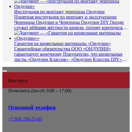
Подг...
Инструкция по монтажу черепицы Ондулин
Понятная инструкция по монтажу и эксплуатации
Черепицы Ондулин и Черепицы Ондулин DIY Гвозди
служат рёбрами жёсткости кровли, потому критически
важно использовать у...
Гарантия на кровельные материалы «Ондулин»
Гарантийные обязательства ООО «ОНДУЛИН»
гарантирует конечному Покупателю, что кровельные
листы «Ондулин Классик», «Ондулин Классик DIY»
«Ондулин Смарт», «Ондулин Сма...
Контакты
Позвонить (
пн-сб: 9:00 – 17:00)
Основной телефон
+7 916 250-25-05