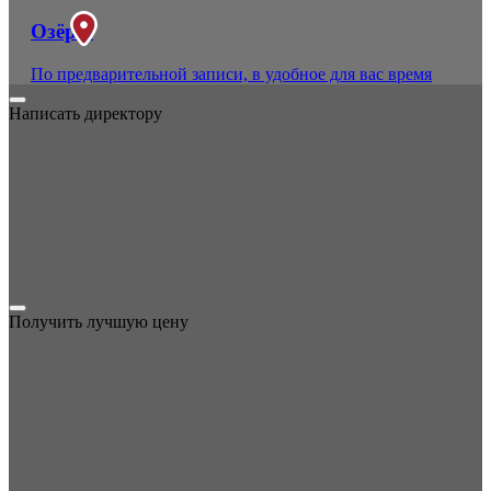
Озёры
По предварительной записи, в удобное для вас время
Написать директору
Получить лучшую цену