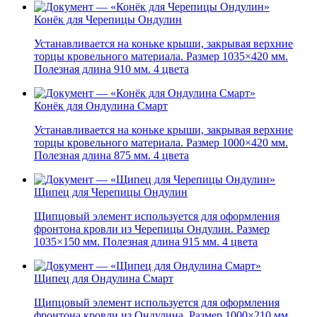
Конёк для Черепицы Ондулин
Устанавливается на коньке крыши, закрывая верхние
торцы кровельного материала. Размер 1035×420 мм.
Полезная длина 910 мм. 4 цвета
Конёк для Ондулина Смарт
Устанавливается на коньке крыши, закрывая верхние
торцы кровельного материала. Размер 1000×420 мм.
Полезная длина 875 мм. 4 цвета
Щипец для Черепицы Ондулин
Щипцовый элемент используется для оформления
фронтона кровли из Черепицы Ондулин. Размер
1035×150 мм. Полезная длина 915 мм. 4 цвета
Щипец для Ондулина Смарт
Щипцовый элемент используется для оформления
фронтона кровли из Ондулина. Размер 1000×210 мм.