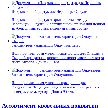
Покрывающий фартук для Черепицы Ондулин
Покрывающий фартук закрывает стык между
Черепицей Ондулин и вертикальной стеной или печной
трубой. Длина 925 мм, полезная длина 860 мм
Заполнитель карниза для Ондулина Смарт
Полипропиленовая уплотняющая деталь для Ондулина
Смарт. Защищает подкровельное пространство от ветра,
снега, мусора. Длина 855 мм
Заполнитель карниза для Ондувиллы
Полипропиленовая уплотняющая деталь для
Ондувиллы. Защищает подкровельное пространство
от ветра, снега, мусора. Длина 950 мм
Ассортимент кровельных покрытий