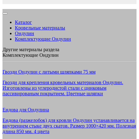
Каталог
Кровельные материалы
Ондулин
Комплектующие Ондулин
Другие материалы раздела
Комплектующие Ондулин
Гвозди Ондулин с литыми шляпками 75 мм
Гвозди для крепления кровельных материалов Ондулин.
Изготовлены из углеродистой стали с цинковым
пассивированым покрытием. Цветные шляпки
Ендова для Ондулина
Ендова (разжелобок) для кровли Ондулин устанавливается на
внутреннем стыке двух скатов. Размер 1000×420 мм. Полезная
длина 850 мм. 4 цвета