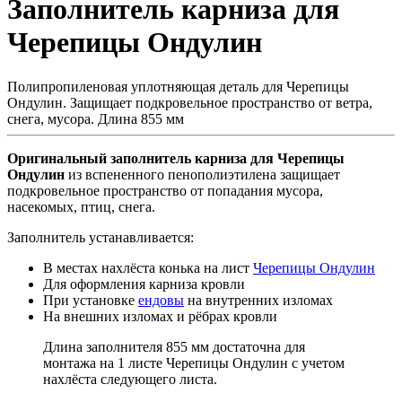
Заполнитель карниза для
Черепицы Ондулин
Полипропиленовая уплотняющая деталь для Черепицы
Ондулин. Защищает подкровельное пространство от ветра,
снега, мусора. Длина 855 мм
Оригинальный заполнитель карниза для Черепицы
Ондулин
из вспененного пенополиэтилена защищает
подкровельное пространство от попадания мусора,
насекомых, птиц, снега.
Заполнитель устанавливается:
В местах нахлёста конька на лист
Черепицы Ондулин
Для оформления карниза кровли
При установке
ендовы
на внутренних изломах
На внешних изломах и рёбрах кровли
Длина заполнителя 855 мм достаточна для
монтажа на 1 листе Черепицы Ондулин с учетом
нахлёста следующего листа.