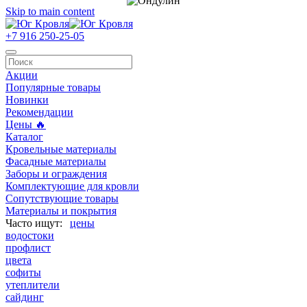
Skip to main content
+7 916 250-25-05
Акции
Популярные товары
Новинки
Рекомендации
Цены 🔥
Каталог
Кровельные материалы
Фасадные материалы
Заборы и ограждения
Комплектующие для кровли
Сопутствующие товары
Материалы и покрытия
цены
водостоки
профлист
цвета
софиты
утеплители
сайдинг