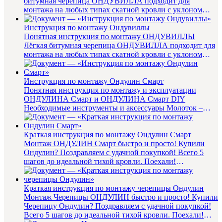
битумная черепица ОНДУВИЛЛА подходит для
монтажа на любых типах скатной кровли с уклоном
более 9 градусов. Гвоз...
Инструкция по монтажу Ондувиллы
Понятная инструкция по монтажу ОНДУВИЛЛЫ
Лёгкая битумная черепица ОНДУВИЛЛА подходит для
монтажа на любых типах скатной кровли с уклоном
более 9 градусов. Гво...
Инструкция по монтажу Ондулин Смарт
Понятная инструкция по монтажу и эксплуатации
ОНДУЛИНА Смарт и ОНДУЛИНА Смарт DIY
Необходимые инструменты и аксессуары Молоток –
любой, которым удобно ...
Краткая инструкция по монтажу Ондулин Смарт
Монтаж ОНДУЛИН Смарт быстро и просто! Купили
Ондулин? Поздравляем с удачной покупкой! Всего 5
шагов до идеальной тихой кровли. Поехали!
Подготовьтесь, возьмите не...
Краткая инструкция по монтажу черепицы Ондулин
Монтаж Черепицы ОНДУЛИН быстро и просто! Купили
Черепицу Ондулин? Поздравляем с удачной покупкой!
Всего 5 шагов до идеальной тихой кровли. Поехали!