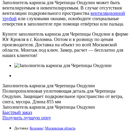
Заполнитель карниза для Черепицы Ондулин может быть
вентилируемым и невентилируемым. В случае отсутствия
вентиляции подкровельного пространства
вентиляционной
трубой
или слуховыми окнами, освободите специальные
отверстия в заполнителе при помощи отвёртки или пальца.
Купите заполнитель карниза для Черепицы Ондулин в фирме
Юг Кровля в г. Коломна. Оптом и в розницу по ценам
производителя. Доставка на объект по всей Московской
области. Монтаж под ключ. Замер, расчет — бесплатно для
наших клиентов!
Заполнитель карниза для Черепицы Ондулин
Полипропиленовая уплотняющая деталь для Черепицы
Ондулин. Защищает подкровельное пространство от ветра,
снега, мусора. Длина 855 мм
Заполнитель карниза для Черепицы Ондулин
Быстрый заказ
Получить лучшую цену
Доставка:
Коломна
|
Московская область