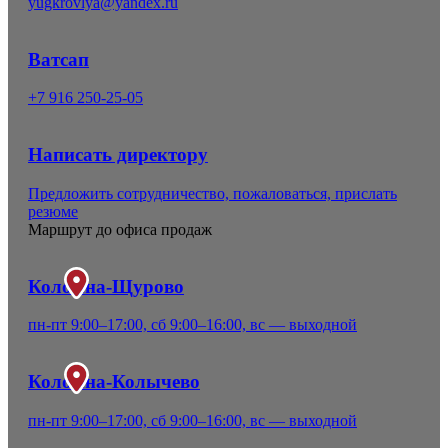
yugkrovlya@yandex.ru
Ватсап
+7 916 250-25-05
Написать директору
Предложить сотрудничество, пожаловаться, прислать
резюме
Маршрут до офиса продаж
Коломна-Щурово
пн-пт 9:00–17:00, сб 9:00–16:00, вс — выходной
Коломна-Колычево
пн-пт 9:00–17:00, сб 9:00–16:00, вс — выходной