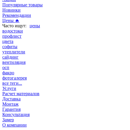
Популярные товары
Новинки
Рекомендации
Цены 🔥
цены
водостоки
профлист
цвета
софиты
утеплители
сайдинг
вентиляция
осп
факро
фотогалерея
все теги...
Услуги
Расчет материалов
Доставка
Монтаж
Гарантия
Консультация
Замер
О компании