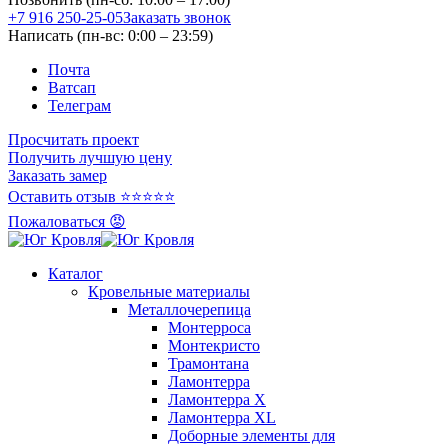
+7 916 250-25-05
Заказать звонок
Написать (пн-вс: 0:00 – 23:59)
Почта
Ватсап
Телеграм
Просчитать проект
Получить лучшую цену
Заказать замер
Оставить отзыв ⭐⭐⭐⭐⭐
Пожаловаться 😡
Каталог
Кровельные материалы
Металлочерепица
Монтерроса
Монтекристо
Трамонтана
Ламонтерра
Ламонтерра X
Ламонтерра XL
Доборные элементы для