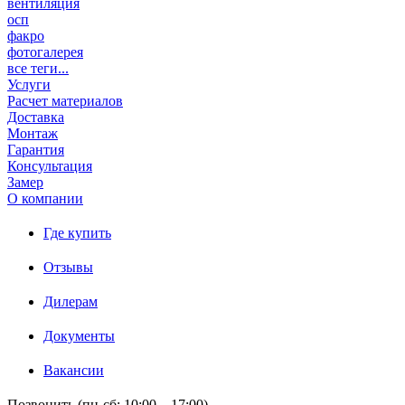
вентиляция
осп
факро
фотогалерея
все теги...
Услуги
Расчет материалов
Доставка
Монтаж
Гарантия
Консультация
Замер
О компании
Где купить
Отзывы
Дилерам
Документы
Вакансии
Позвонить (пн-сб: 10:00 – 17:00)